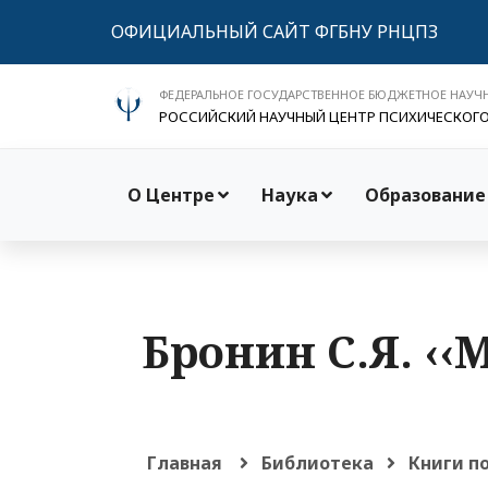
ОФИЦИАЛЬНЫЙ САЙТ ФГБНУ РНЦПЗ
ФЕДЕРАЛЬНОЕ ГОСУДАРСТВЕННОЕ БЮДЖЕТНОЕ НАУЧ
РОССИЙСКИЙ НАУЧНЫЙ ЦЕНТР ПСИХИЧЕСКОГ
О Центре
Наука
Образование
Бронин С.Я. ‹‹
Главная
Библиотека
Книги п