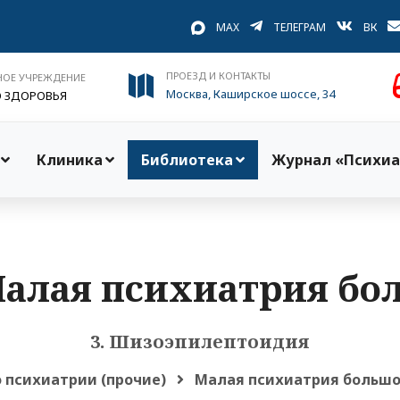
MAX
ТЕЛЕГРАМ
ВК
ПРОЕЗД И КОНТАКТЫ
НОЕ УЧРЕЖДЕНИЕ
Москва, Каширское шоссе, 34
О ЗДОРОВЬЯ
Клиника
Библиотека
Журнал «Психиа
Малая психиатрия бо
3. Шизоэпилептоидия
о психиатрии (прочие)
Малая психиатрия большо