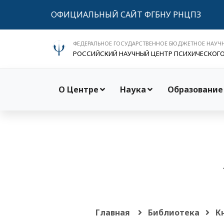
ОФИЦИАЛЬНЫЙ САЙТ ФГБНУ РНЦПЗ
ФЕДЕРАЛЬНОЕ ГОСУДАРСТВЕННОЕ БЮДЖЕТНОЕ НАУЧ
РОССИЙСКИЙ НАУЧНЫЙ ЦЕНТР ПСИХИЧЕСКОГ
О Центре
Наука
Образование
Главная
Библиотека
К