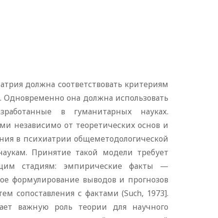
атрия должна соответствовать критериям
й. Одновременно она должна использовать
зработанные в гуманитарных науках.
ами независимо от теоретических основ и
ания в психиатрии общеметодологической
аукам. Принятие такой модели требует
ующим стадиям: эмпирические факты —
ое формулирование выводов и прогнозов
ем сопоставления с фактами (Such, 1973].
гает важную роль теории для научного