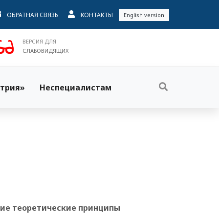
ОБРАТНАЯ СВЯЗЬ
КОНТАКТЫ
English version
ВЕРСИЯ ДЛЯ
СЛАБОВИДЯЩИХ
трия»
Неспециалистам
›
щие теоретические принципы