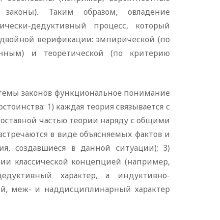
 законы). Таким образом, овладение
ически-дедуктивный процесс, который
 двойной верификации: эмпирической (по
анным) и теоретической (по критерию
темы законов функциональное понимание
тоинства: 1) каждая теория связывается с
составной частью теории наряду с общими
стречаются в виде объясняемых фактов и
, создавшиеся в данной ситуации); 3)
рии классической концепцией (например,
дуктивный характер, а индуктивно-
ный, меж- и наддисциплинарный характер