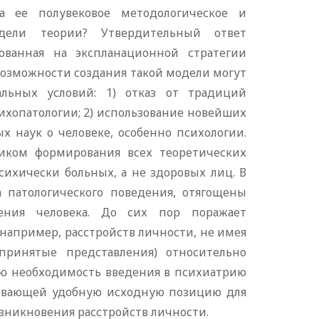
 ее полувековое методологическое и
одели теории? Утвердительный ответ
ованная на экспланационной стратегии
озможности создания такой модели могут
льных условий: 1) отказ от традиций
ихопатологии; 2) использование новейших
 наук о человеке, особенно психологии.
иком формирования всех теоретических
ихически больных, а не здоровых лиц. В
а патологического поведения, отягощены
ения человека. До сих пор поражает
 например, расстройств личности, не имея
принятые представления) относительно
ую необходимость введения в психиатрию
чивающей удобную исходную позицию для
зникновения расстройств личности.