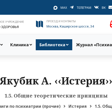
MAX
ТЕЛЕГРАМ
ВК
ПРОЕЗД И КОНТАКТЫ
НОЕ УЧРЕЖДЕНИЕ
Москва, Каширское шоссе, 34
О ЗДОРОВЬЯ
Клиника
Библиотека
Журнал «Психиа
Якубик А. ‹‹Истерия›
1.5. Общие теоретические принципы
ниги по психиатрии (прочие)
Истерия
1.5. Об