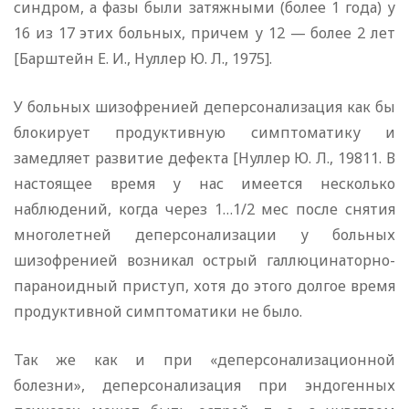
синдром, а фазы были затяжными (более 1 года) у
16 из 17 этих больных, причем у 12 — более 2 лет
[Барштейн Е. И., Нуллер Ю. Л., 1975].
У больных шизофренией деперсонализация как бы
блокирует продуктивную симптоматику и
замедляет развитие дефекта [Нуллер Ю. Л., 19811. В
настоящее время у нас имеется несколько
наблюдений, когда через 1…1/2 мес после снятия
многолетней деперсонализации у больных
шизофренией возникал острый галлюцинаторно-
параноидный приступ, хотя до этого долгое время
продуктивной симптоматики не было.
Так же как и при «деперсонализационной
болезни», деперсонализация при эндогенных