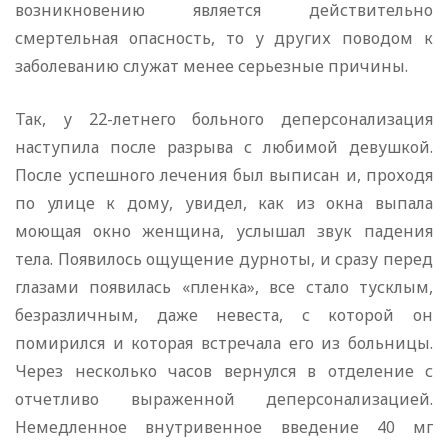
возникновению является действительно
смертельная опасность, то у других поводом к
заболеванию служат менее серьезные причины.
Так, у 22-летнего больного деперсонализация
наступила после разрыва с любимой девушкой.
После успешного лечения был выписан и, проходя
по улице к дому, увидел, как из окна выпала
моющая окно женщина, услышал звук падения
тела. Появилось ощущение дурноты, и сразу перед
глазами появилась «пленка», все стало тусклым,
безразличным, даже невеста, с которой он
помирился и которая встречала его из больницы.
Через несколько часов вернулся в отделение с
отчетливо выраженной деперсонализацией.
Немедленное внутривенное введение 40 мг