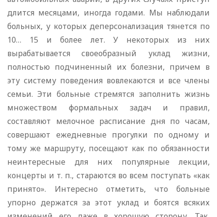
длится месяцами, иногда годами. Мы наблюдали
больных, у которых деперсонализация тянется по
10… 15 и более лет. У некоторых из них
вырабатывается своеобразный уклад жизни,
полностью подчиненный их болезни, причем в
эту систему поведения вовлекаются и все члены
семьи. Эти больные стремятся заполнить жизнь
множеством формальных задач и правил,
составляют мелочное расписание дня по часам,
совершают ежедневные прогулки по одному и
тому же маршруту, посещают как по обязанности
неинтересные для них популярные лекции,
концерты и т. п., стараются во всем поступать «как
принято». Интересно отметить, что больные
упорно держатся за этот уклад и боятся всяких
изменений его даже в хорошую сторону. Так,