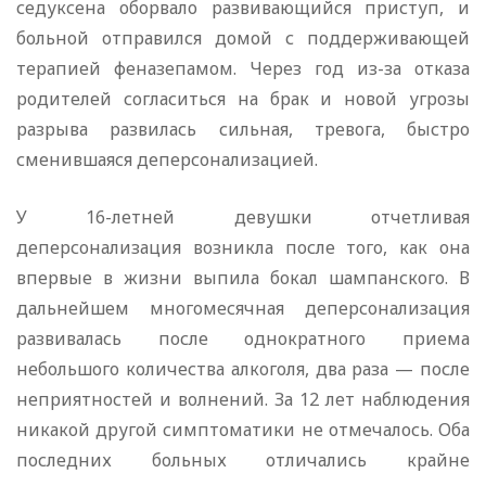
седуксена оборвало развивающийся приступ, и
больной отправился домой с поддерживающей
терапией феназепамом. Через год из-за отказа
родителей согласиться на брак и новой угрозы
разрыва развилась сильная, тревога, быстро
сменившаяся деперсонализацией.
У 16-летней девушки отчетливая
деперсонализация возникла после того, как она
впервые в жизни выпила бокал шампанского. В
дальнейшем многомесячная деперсонализация
развивалась после однократного приема
небольшого количества алкоголя, два раза — после
неприятностей и волнений. За 12 лет наблюдения
никакой другой симптоматики не отмечалось. Оба
последних больных отличались крайне