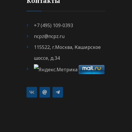
Контакты
+7 (495) 109-0393
ncpz@ncpz.ru
115522, г.Москва, Каширское
шоссе, д.34