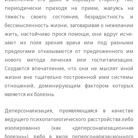
периодически приходя на прием, жалуясь на
тяжесть своего состояния, безрадостность и
бессмысленность жизни, заговаривая о нежелании
жить, настойчиво прося помощи, они вдруг исче-
зают из поля зрения врача или под разными
предлогами отказываются от предложенного им
нового метода лечения или госпитализации.
Создается впечатление, что они не мыслят иной
жизни вне тщательно построенной ими системы
отношений, доминирующим фактором которых
является их болезнь.
Деперсонализация, проявляющаяся в качестве
ведущего психопатологического расстройства либо
изолированно (как «деперсонализационная
болезнь»), либо в виде деперсонализационного