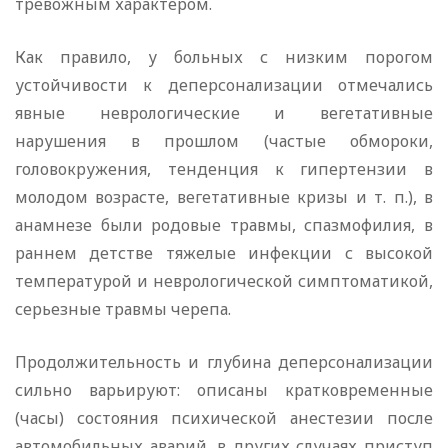
тревожным характером.
Как правило, у больных с низким порогом
устойчивости к деперсонализации отмечались
явные неврологические и вегетативные
нарушения в прошлом (частые обмороки,
головокружения, тенденция к гипертензии в
молодом возрасте, вегетативные кризы и т. п.), в
анамнезе были родовые травмы, спазмофилия, в
раннем детстве тяжелые инфекции с высокой
температурой и неврологической симптоматикой,
серьезные травмы черепа.
Продолжительность и глубина деперсонализации
сильно варьируют: описаны кратковременные
(часы) состояния психической анестезии после
автомобильных аварий, в других случаях приступ