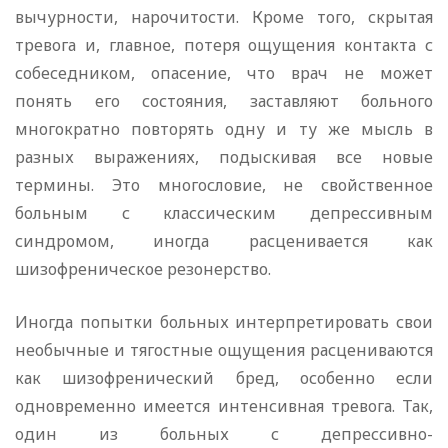
вычурности, нарочитости. Кроме того, скрытая
тревога и, главное, потеря ощущения контакта с
собеседником, опасение, что врач не может
понять его состояния, заставляют больного
многократно повторять одну и ту же мысль в
разных выражениях, подыскивая все новые
термины. Это многословие, не свойственное
больным с классическим депрессивным
синдромом, иногда расценивается как
шизофреническое резонерство.
Иногда попытки больных интерпретировать свои
необычные и тягостные ощущения расцениваются
как шизофренический бред, особенно если
одновременно имеется интенсивная тревога. Так,
один из больных с депрессивно-