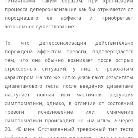
типичными. Таким образом, при хронизации
процесса деперсонализация как бы отрывается от
породившего ее аффекта и приобретает
автономное существование.
То, что деперсонализация действительно
порождена аффектом тревоги, подтверждается
тем, что она обычно возникает после острых
стрессорных ситуаций, у лиц с тревожным
характером. На это же четко указывают результаты
диазепамового теста: после введения диазепама
наступает полная или частичная редукция
симптоматики, однако, в отличие от состояний
тревоги, исчезновение или смягчение
симптоматики происходит не «на игле», а через
20… 40 мин. Отставленный тревожный тип теста
наблюдается на первом «остром» этапе развития