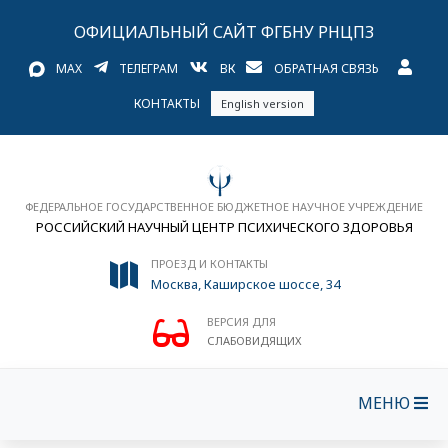
ОФИЦИАЛЬНЫЙ САЙТ ФГБНУ РНЦПЗ
MAX
ТЕЛЕГРАМ
ВК
ОБРАТНАЯ СВЯЗЬ
КОНТАКТЫ
English version
ФЕДЕРАЛЬНОЕ ГОСУДАРСТВЕННОЕ БЮДЖЕТНОЕ НАУЧНОЕ УЧРЕЖДЕНИЕ
РОССИЙСКИЙ НАУЧНЫЙ ЦЕНТР ПСИХИЧЕСКОГО ЗДОРОВЬЯ
ПРОЕЗД И КОНТАКТЫ
Москва, Каширское шоссе, 34
ВЕРСИЯ ДЛЯ
СЛАБОВИДЯЩИХ
МЕНЮ