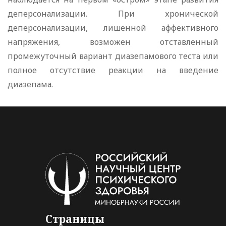
деперсонализации. При хронической
деперсонализации, лишенной аффективного
напряжения, возможен отставленный
промежуточный вариант диазепамового теста или
полное отсутствие реакции на введение
диазепама.
Страницы