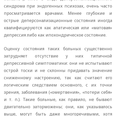
синдрома при эндогенных психозах, очень часто
просматривается врачами. Менее глубокие и
острые деперсонализационные состояния иногда
квалифицируются как апатическая или «матовая»
депрессия либо как ипохондрическое состояние.
Оценку состояния таких больных существенно
затрудняет отсутствие у них типичной
депрессивной симптоматики: они не испытывают
острой тоски и не склонны придавать значение
сниженному настроению, так как считают его
логическим следствием основного, с их точки
зрения, заболевания («омертвения», «потери себя»
и т. п.). Такие больные, как правило, не бывают
двигательно заторможены; они, как указывалось
выше, могут быть даже многоречивыми, хотя