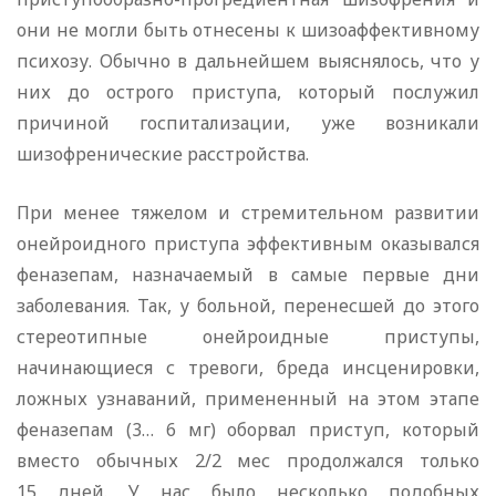
они не могли быть отнесены к шизоаффективному
психозу. Обычно в дальнейшем выяснялось, что у
них до острого приступа, который послужил
причиной госпитализации, уже возникали
шизофренические расстройства.
При менее тяжелом и стремительном развитии
онейроидного приступа эффективным оказывался
феназепам, назначаемый в самые первые дни
заболевания. Так, у больной, перенесшей до этого
стереотипные онейроидные приступы,
начинающиеся с тревоги, бреда инсценировки,
ложных узнаваний, примененный на этом этапе
феназепам (3… 6 мг) оборвал приступ, который
вместо обычных 2/2 мес продолжался только
15 дней. У нас было несколько подобных