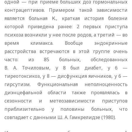
одной — при приеме больших доз гормональных
контрацептивов. Примером такой зависимости
является больная К., краткая история болезни
которой приведена ранее: 2 первых приступа
психоза возникли у нее после родов, а третий — во
время климакса. Вообще эндокринные
расстройства встречаются в этой группе очень
часто: из 85 больных, обследованных
В. А. Точиловым, у 8 был диабет, у 6 —
тиреотоксикоз, у 8 — дисфункция яичников, у 6 —
гирсутизм. Функциональная неполноценность
диэнцефальной области также проявлялась в
сезонности и метеозависимости приступов
приблизительно у половины больных, что
совпадает с данными Ш. А. Гамкрелидзе (1980).