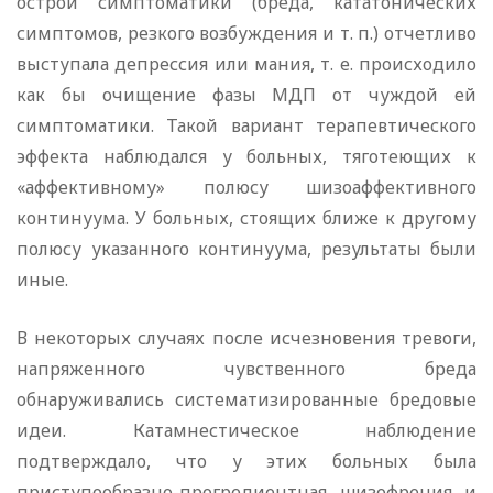
острой симптоматики (бреда, кататонических
симптомов, резкого возбуждения и т. п.) отчетливо
выступала депрессия или мания, т. е. происходило
как бы очищение фазы МДП от чуждой ей
симптоматики. Такой вариант терапевтического
эффекта наблюдался у больных, тяготеющих к
«аффективному» полюсу шизоаффективного
континуума. У больных, стоящих ближе к другому
полюсу указанного континуума, результаты были
иные.
В некоторых случаях после исчезновения тревоги,
напряженного чувственного бреда
обнаруживались систематизированные бредовые
идеи. Катамнестическое наблюдение
подтверждало, что у этих больных была
приступообразно-прогредиентная шизофрения и