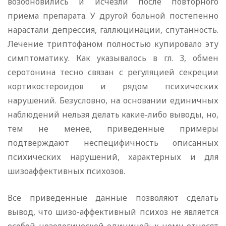
возобновились и исчезли после повторного
приема препарата. У другой больной постепенно
нарастали депрессия, галлюцинации, спутанность.
Лечение триптофаном полностью купировало эту
симптоматику. Как указывалось в гл. 3, обмен
серотонина тесно связан с регуляцией секреции
кортикостероидов и рядом психических
нарушений. Безусловно, на основании единичных
наблюдений нельзя делать какие-либо выводы, но,
тем не менее, приведенные примеры
подтверждают неспецифичность описанных
психических нарушений, характерных и для
шизоаффективных психозов.
Все приведенные данные позволяют сделать
вывод, что шизо-аффективный психоз не является