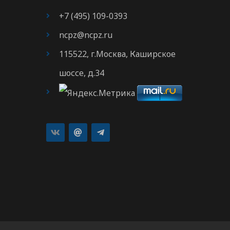
+7 (495) 109-0393
ncpz@ncpz.ru
115522, г.Москва, Каширское
шоссе, д.34