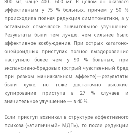
800 мг, чаще 400… 600 мг. В целом он оказался
эффективным у 75 % больных, причем у 50 %
происходила полная редукция симптоматики, а у
остальных отмечалось значительное улучшение.
Результаты были тем лучше, чем сильнее было
аффективное возбуждение. При острых кататоно-
онейроидных приступах полное выздоровление
наступило более чем у 90 % больных, при
экспансивно-бредовых (острый чувственный бред
при резком маниакальном аффекте)—результаты
были хуже, но тоже достаточно высокие:
купирование приступа в 27 % случаев и
значительное улучшение — в 40 %.
Если приступ возникал в структуре аффективного
психоза («атипичный» МДП»), то после редукции