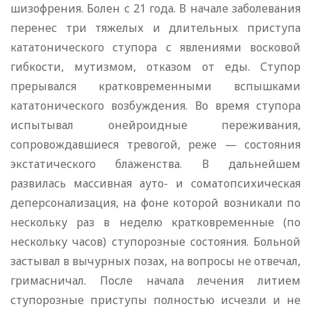
шизофрения. Болен с 21 года. В начале заболевания
перенес три тяжелых и длительных приступа
кататонического ступора с явлениями восковой
гибкости, мутизмом, отказом от еды. Ступор
прерывался кратковременными вспышками
кататонического возбуждения. Во время ступора
испытывал онейроидные переживания,
сопровождавшиеся тревогой, реже — состояния
экстатического блаженства. В дальнейшем
развилась массивная ауто- и соматопсихическая
деперсонализация, на фоне которой возникали по
нескольку раз в неделю кратковременные (по
нескольку часов) ступорозные состояния. Больной
застывал в вычурных позах, на вопросы не отвечал,
гримасничал. После начала лечения литием
ступорозные приступы полностью исчезли и не