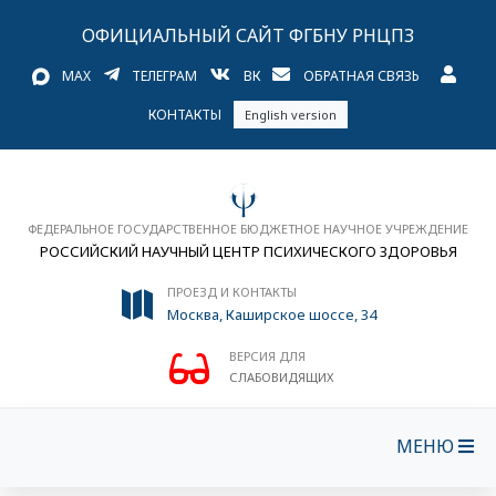
ОФИЦИАЛЬНЫЙ САЙТ ФГБНУ РНЦПЗ
MAX
ТЕЛЕГРАМ
ВК
ОБРАТНАЯ СВЯЗЬ
КОНТАКТЫ
English version
ФЕДЕРАЛЬНОЕ ГОСУДАРСТВЕННОЕ БЮДЖЕТНОЕ НАУЧНОЕ УЧРЕЖДЕНИЕ
РОССИЙСКИЙ НАУЧНЫЙ ЦЕНТР ПСИХИЧЕСКОГО ЗДОРОВЬЯ
ПРОЕЗД И КОНТАКТЫ
Москва, Каширское шоссе, 34
ВЕРСИЯ ДЛЯ
СЛАБОВИДЯЩИХ
МЕНЮ