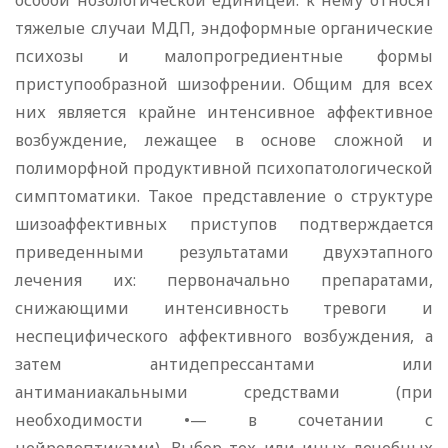
особой нозологической единицей: к нему относят
тяжелые случаи МДП, эндоформные органические
психозы и малопрогредиентные формы
приступообразной шизофрении. Общим для всех
них является крайне интенсивное аффективное
возбуждение, лежащее в основе сложной и
полиморфной продуктивной психопатологической
симптоматики. Такое представление о структуре
шизоаффективных приступов подтверждается
приведенными результатами двухэтапного
лечения их: первоначально препаратами,
снижающими интенсивность тревоги и
неспецифического аффективного возбуждения, а
затем антидепрессантами или
антиманиакальными средствами (при
необходимости •— в сочетании с