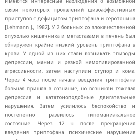
Имеются интересные наблюдения о возможной
связи некоторых проявлений шизоаффективных
приступов с дефицитом триптофана и серотонина
[Lehmann J., 1982]. У 2 больных со злокачественной
опухолью кишечника и метастазами в печень был
обнаружен крайне низкий уровень триптофана в
крови. У одной из них стали возникать эпизоды
депрессии, мании и резкой немотивированной
агрессивности, затем наступили ступор и кома.
Через 4 часа после начала введения триптофана
больная пришла в сознание, но возникли тяжелая
депрессия и кататоноподобные двигательные
нарушения. Затем усилилось беспокойство и
постепенно развилось гипоманиакальное
состояние. Через 12 ч после прекращения
введения триптофана психические нарушения