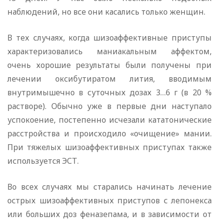
наблюдений, но все они касались только женщин.
В тех случаях, когда шизоаффективные приступы
характеризовались маниакальным аффектом,
очень хорошие результаты были получены при
лечении оксибутиратом лития, вводимым
внутримышечно в суточных дозах 3…6 г (в 20 %
растворе). Обычно уже в первые дни наступало
успокоение, постепенно исчезали кататонические
расстройства и происходило «очищение» мании.
При тяжелых шизоаффективных приступах также
используется ЭСТ.
Во всех случаях мы старались начинать лечение
острых шизоаффективных приступов с лепонекса
или больших доз феназепама, и в зависимости от