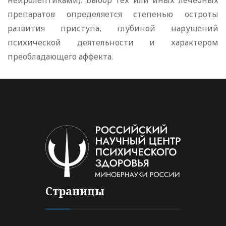
нейролептиками). Выбор тех или иных лечебных
препаратов определяется степенью остроты
развития приступа, глубиной нарушений
психической деятельности и характером
преобладающего аффекта.
Страницы