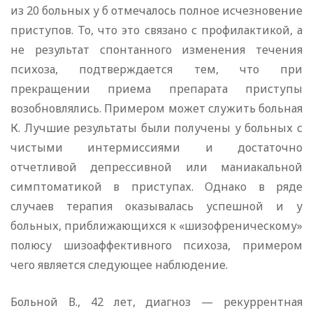
из 20 больных у б отмечалось полное исчезновение
приступов. То, что это связано с профилактикой, а
не результат спонтанного изменения течения
психоза, подтверждается тем, что при
прекращении приема препарата приступы
возобновлялись. Примером может служить больная
К. Лучшие результаты были получены у больных с
чистыми интермиссиями и достаточно
отчетливой депрессивной или маниакальной
симптоматикой в приступах. Однако в ряде
случаев терапия оказывалась успешной и у
больных, приближающихся к «шизофреническому»
полюсу шизоаффективного психоза, примером
чего является следующее наблюдение.
Больной В., 42 лет, диагноз — рекуррентная