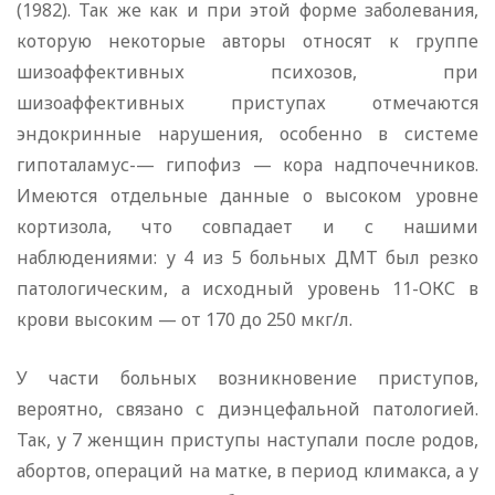
(1982). Так же как и при этой форме заболевания,
которую некоторые авторы относят к группе
шизоаффективных психозов, при
шизоаффективных приступах отмечаются
эндокринные нарушения, особенно в системе
гипоталамус-— гипофиз — кора надпочечников.
Имеются отдельные данные о высоком уровне
кортизола, что совпадает и с нашими
наблюдениями: у 4 из 5 больных ДМТ был резко
патологическим, а исходный уровень 11-ОКС в
крови высоким — от 170 до 250 мкг/л.
У части больных возникновение приступов,
вероятно, связано с диэнцефальной патологией.
Так, у 7 женщин приступы наступали после родов,
абортов, операций на матке, в период климакса, а у