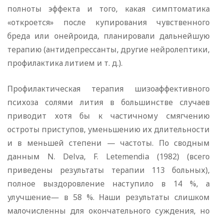
полноты эффекта и того, какая симптоматика
«откроется» после купирования чувственного
бреда или онейроида, планировали дальнейшую
терапию (антидепрессанты, другие нейролептики,
профилактика литием и т. д.).
Профилактическая терапия шизоаффективного
психоза солями лития в большинстве случаев
приводит хотя бы к частичному смягчению
остроты приступов, уменьшению их длительности
и в меньшей степени — частоты. По сводным
данным N. Delva, F. Letemendia (1982) (всего
приведены результаты терапии 113 больных),
полное выздоровление наступило в 14 %, а
улучшение— в 58 %. Наши результаты слишком
малочисленны для окончательного суждения, но