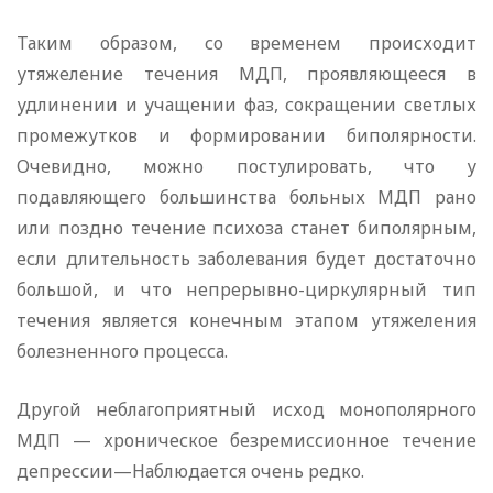
Таким образом, со временем происходит
утяжеление течения МДП, проявляющееся в
удлинении и учащении фаз, сокращении светлых
промежутков и формировании биполярности.
Очевидно, можно постулировать, что у
подавляющего большинства больных МДП рано
или поздно течение психоза станет биполярным,
если длительность заболевания будет достаточно
большой, и что непрерывно-циркулярный тип
течения является конечным этапом утяжеления
болезненного процесса.
Другой неблагоприятный исход монополярного
МДП — хроническое безремиссионное течение
депрессии—Наблюдается очень редко.