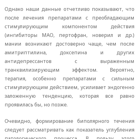
Однако наши данные отчетливо показывают, что
после лечения препаратами с преобладающим
стимулирующим компонентом действия
(ингибиторы МАО, пертофран, новерил и др.)
мании возникают достоверно чаще, чем после
амитриптилина, доксепина и других
антидепрессантов с выраженным
транквилизирующим эффектом. Вероятно,
терапия, особенно препаратами с сильным
стимулирующим действием, усиливает эндогенно
заложенную тенденцию, которая все равно
проявилась бы, но позже.
Очевидно, формирование биполярного течения
следует рассматривать как показатель углубления
патологического процесса. В пользу этого