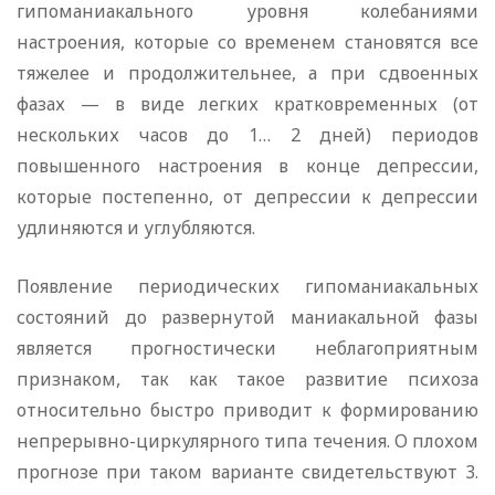
гипоманиакального уровня колебаниями
настроения, которые со временем становятся все
тяжелее и продолжительнее, а при сдвоенных
фазах — в виде легких кратковременных (от
нескольких часов до 1… 2 дней) периодов
повышенного настроения в конце депрессии,
которые постепенно, от депрессии к депрессии
удлиняются и углубляются.
Появление периодических гипоманиакальных
состояний до развернутой маниакальной фазы
является прогностически неблагоприятным
признаком, так как такое развитие психоза
относительно быстро приводит к формированию
непрерывно-циркулярного типа течения. О плохом
прогнозе при таком варианте свидетельствуют 3.