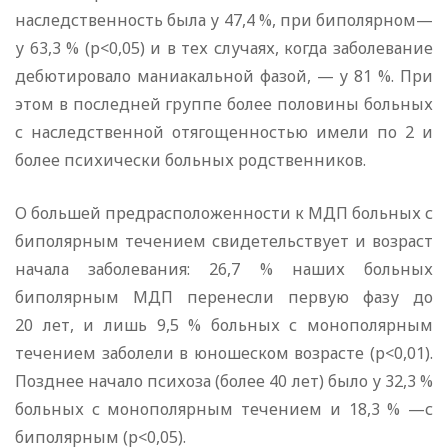
наследственность была у 47,4 %, при биполярном—
у 63,3 % (р<0,05) и в тех случаях, когда заболевание
дебютировало маниакальной фазой, — у 81 %. При
этом в последней группе более половины больных
с наследственной отягощенностью имели по 2 и
более психически больных родственников.
О большей предрасположенности к МДП больных с
биполярным течением свидетельствует и возраст
начала заболевания: 26,7 % наших больных
биполярным МДП перенесли первую фазу до
20 лет, и лишь 9,5 % больных с монополярным
течением заболели в юношеском возрасте (р<0,01).
Позднее начало психоза (более 40 лет) было у 32,3 %
больных с монополярным течением и 18,3 % —с
биполярным (р<0,05).