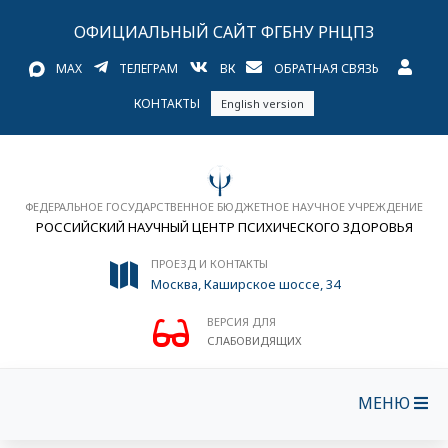
ОФИЦИАЛЬНЫЙ САЙТ ФГБНУ РНЦПЗ
MAX
ТЕЛЕГРАМ
ВК
ОБРАТНАЯ СВЯЗЬ
КОНТАКТЫ
English version
ФЕДЕРАЛЬНОЕ ГОСУДАРСТВЕННОЕ БЮДЖЕТНОЕ НАУЧНОЕ УЧРЕЖДЕНИЕ
РОССИЙСКИЙ НАУЧНЫЙ ЦЕНТР ПСИХИЧЕСКОГО ЗДОРОВЬЯ
ПРОЕЗД И КОНТАКТЫ
Москва, Каширское шоссе, 34
ВЕРСИЯ ДЛЯ
СЛАБОВИДЯЩИХ
МЕНЮ