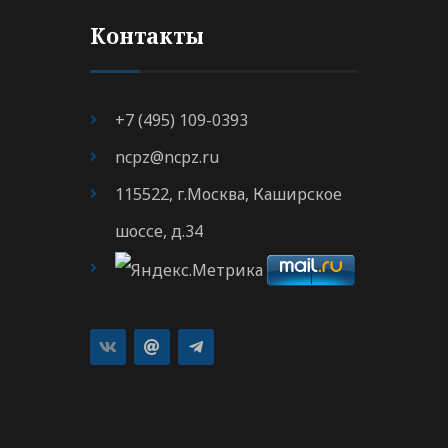
Контакты
+7 (495) 109-0393
ncpz@ncpz.ru
115522, г.Москва, Каширское
шоссе, д.34