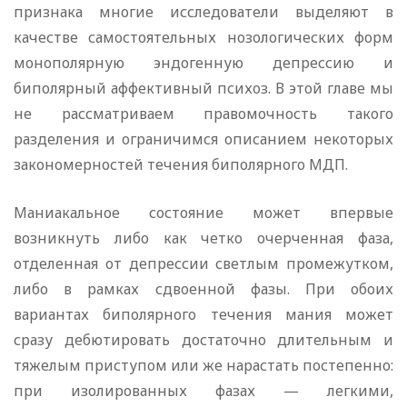
признака многие исследователи выделяют в
качестве самостоятельных нозологических форм
монополярную эндогенную депрессию и
биполярный аффективный психоз. В этой главе мы
не рассматриваем правомочность такого
разделения и ограничимся описанием некоторых
закономерностей течения биполярного МДП.
Маниакальное состояние может впервые
возникнуть либо как четко очерченная фаза,
отделенная от депрессии светлым промежутком,
либо в рамках сдвоенной фазы. При обоих
вариантах биполярного течения мания может
сразу дебютировать достаточно длительным и
тяжелым приступом или же нарастать постепенно:
при изолированных фазах — легкими,