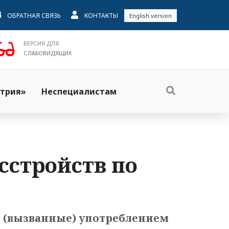
ОБРАТНАЯ СВЯЗЬ
КОНТАКТЫ
English version
ВЕРСИЯ ДЛЯ
СЛАБОВИДЯЩИХ
трия»
Неспециалистам
сстройств по
 с (вызванные) употреблением