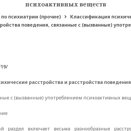
психоактивных веществ
 по психиатрии (прочие)
Классификация психиче
тройства поведения, связанные с (вызванные) упот
F19/
Психические расстройства и расстройства поведения
нные с (вызванные) употреблением психоактивных вещ
ние
й раздел включает весьма разнообразные расстро