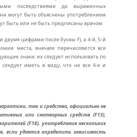
ными последствиями до выраженных
они могут быть объяснены употреблением
ут быть или не быть предписаны врачом.
 двумя цифрами после буквы F), а 4-й, 5-й
номии места, вначале перечисляются все
дующие знаки; их следует использовать по
 следует иметь в виду, что не все 4-е и
аркотики, так и средства, официально не
ативных или снотворных средств (F13),
ворителей (F18), употребления нескольких
я, если удается определить зависимость