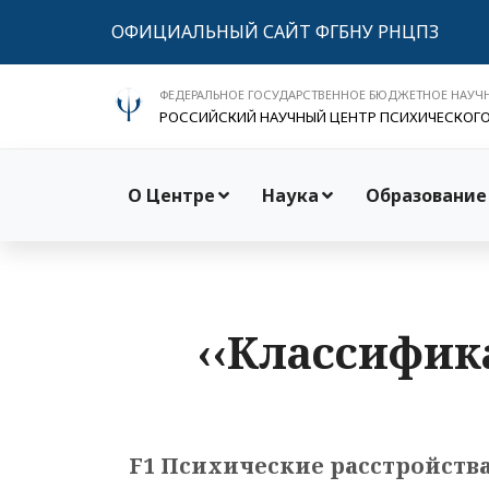
ОФИЦИАЛЬНЫЙ САЙТ ФГБНУ РНЦПЗ
ФЕДЕРАЛЬНОЕ ГОСУДАРСТВЕННОЕ БЮДЖЕТНОЕ НАУЧ
РОССИЙСКИЙ НАУЧНЫЙ ЦЕНТР ПСИХИЧЕСКОГ
О Центре
Наука
Образование
‹‹Классифик
F1 Психические расстройства