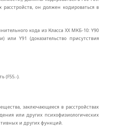
 расстройств, он должен кодироваться в
нительного кода из Класса XX МКБ-10: Y90
и) или Y91 (доказательство присутствия
(F55.-).
ещества, заключающееся в расстройствах
едения или других психофизиологических
ативных и других функций.