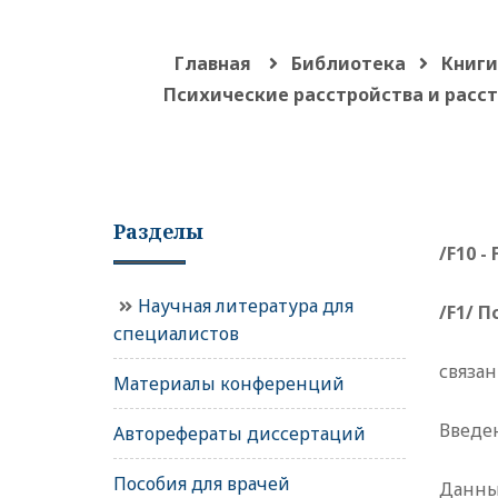
Главная
Библиотека
Книги
Психические расстройства и расс
Разделы
/F10
-
Научная литература для
/F1/ 
специалистов
связа
Материалы конференций
Введе
Авторефераты диссертаций
Пособия для врачей
Данны