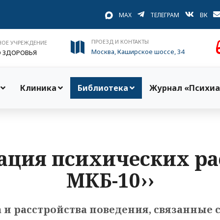
MAX
ТЕЛЕГРАМ
ВК
ПРОЕЗД И КОНТАКТЫ
НОЕ УЧРЕЖДЕНИЕ
Москва, Каширское шоссе, 34
О ЗДОРОВЬЯ
Клиника
Библиотека
Журнал «Психиа
ация психических ра
МКБ-10››
 и расстройства поведения, связанные