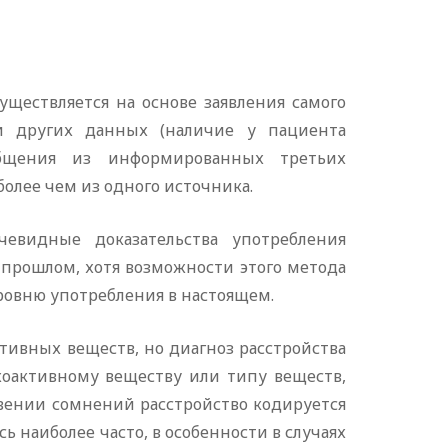
ществляется на основе заявления самого
ли других данных (наличие у пациента
общения из информированных третьих
олее чем из одного источника.
чевидные доказательства употребления
прошлом, хотя возможности этого метода
овню употребления в настоящем.
ивных веществ, но диагноз расстройства
оактивному веществу или типу веществ,
вении сомнений расстройство кодируется
ь наиболее часто, в особенности в случаях