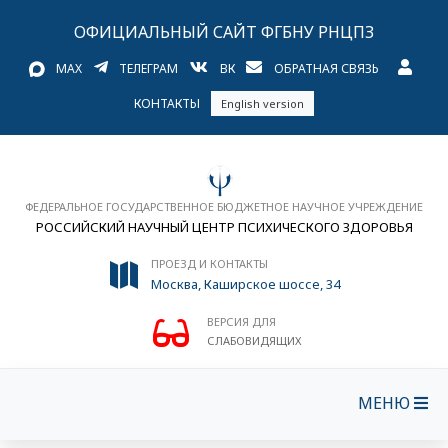
ОФИЦИАЛЬНЫЙ САЙТ ФГБНУ РНЦПЗ
MAX
ТЕЛЕГРАМ
ВК
ОБРАТНАЯ СВЯЗЬ
КОНТАКТЫ
English version
ФЕДЕРАЛЬНОЕ ГОСУДАРСТВЕННОЕ БЮДЖЕТНОЕ НАУЧНОЕ УЧРЕЖДЕНИЕ
РОССИЙСКИЙ НАУЧНЫЙ ЦЕНТР ПСИХИЧЕСКОГО ЗДОРОВЬЯ
ПРОЕЗД И КОНТАКТЫ
Москва, Каширское шоссе, 34
ВЕРСИЯ ДЛЯ
СЛАБОВИДЯЩИХ
МЕНЮ