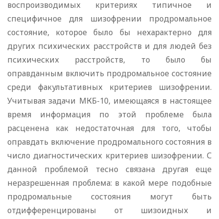
воспроизводимых критериях типичное и
специфичное для шизофрении продромальное
состояние, которое было бы нехарактерно для
других психических расстройств и для людей без
психических расстройств, то было бы
оправданным включить продромальное состояние
среди факультативных критериев шизофрении.
Учитывая задачи МКБ-10, имеющаяся в настоящее
время информация по этой проблеме была
расценена как недостаточная для того, чтобы
оправдать включение продромального состояния в
число диагностических критериев шизофрении. С
данной проблемой тесно связана другая еще
неразрешенная проблема: в какой мере подобные
продромальные состояния могут быть
отдифференцированы от шизоидных и