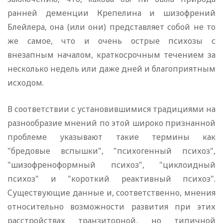
ранней деменции Крепелина и шизофрений
Блейлера, она (или они) представляет собой не то
же самое, что и очень острые психозы с
внезапным началом, краткосрочным течением за
несколько недель или даже дней и благоприятным
исходом.
В соответствии с установившимися традициями на
разнообразие мнений по этой широко признанной
проблеме указывают такие термины как
"бредовые вспышки", "психогенный психоз",
"шизофреноформный психоз", "циклоидный
психоз" и "короткий реактивный психоз".
Существующие данные и, соответственно, мнения
относительно возможности развития при этих
расстройствах транзиторной, но типичной