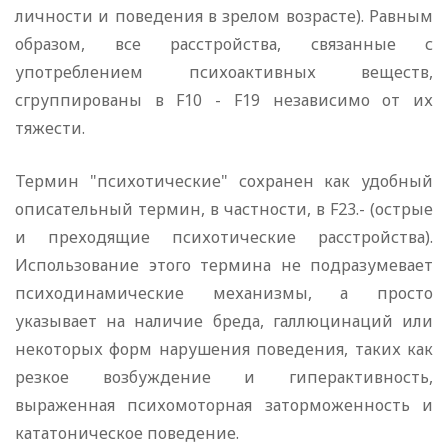
личности и поведения в зрелом возрасте). Равным
образом, все расстройства, связанные с
употреблением психоактивных веществ,
сгруппированы в F10 - F19 независимо от их
тяжести.
Термин "психотические" сохранен как удобный
описательный термин, в частности, в F23.- (острые
и преходящие психотические расстройства).
Использование этого термина не подразумевает
психодинамические механизмы, а просто
указывает на наличие бреда, галлюцинаций или
некоторых форм нарушения поведения, таких как
резкое возбуждение и гиперактивность,
выраженная психомоторная заторможенность и
кататоническое поведение.