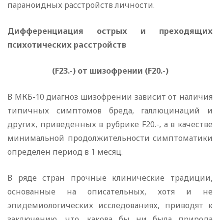
параноидных расстройств личности.
Дифференциация острых и преходящих
психотических расстройств
(F23.-) от шизофрении (F20.-)
В МКБ-10 диагноз шизофрении зависит от наличия
типичных симптомов бреда, галлюцинаций и
других, приведенных в рубрике F20.-, а в качестве
минимальной продолжительности симптоматики
определен период в 1 месяц.
В ряде стран прочные клинические традиции,
основанные на описательных, хотя и не
эпидемиологических исследованиях, приводят к
заключению, что, какова бы ни была природа