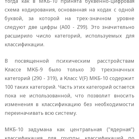
тогда как в МКБ-10 принята буквенно-цифровая
схема кодирования, основанная на кодах с одной
буквой, за которой на трех-значном уровне
следуют две цифры (A00 - Z99). Это значительно
расширило число категорий, используемых для
классификации.
В посвященной психическим расстройствам
Классе МКБ-9 было только 30 трехзначных
категорий (290 - 319), а Класс V(F) МКБ-10 содержит
100 таких категорий. Часть этих категорий остается
пока не использованной, что позволит вносить
изменения в классификацию без необходимости
переиначивать всю систему.
МКБ-10 задумана как центральная ("ядерная")
классификация для группы классификаций по