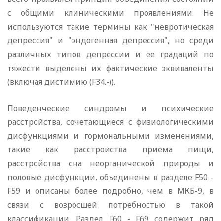
с общими клиническими проявлениями. Не
используются такие термины как "невротическая
депрессия" и "эндогенная депрессия", но среди
различных типов депрессии и ее градаций по
тяжести выделены их фактические эквиваленты
(включая дистимию (F34.-)).
Поведенческие синдромы и психические
расстройства, сочетающиеся с физиологическими
дисфункциями и гормональными изменениями,
такие как расстройства приема пищи,
расстройства сна неорганической природы и
половые дисфункции, объединены в разделе F50 -
F59 и описаны более подробно, чем в МКБ-9, в
связи с возросшей потребностью в такой
классификации. Раздел F60 - F69 содержит ряд