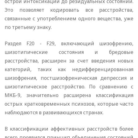
острой интоксикации до резидуальных состояний.
Это позволяет кодировать все расстройства,
связанные с употреблением одного вещества, уже
по третьему знаку.
Раздел F20 - F29, включающий шизофрению,
шизотипические состояния и бредовые
расстройства, расширен за счет введения новых
категорий, таких как недифференцированная
шизофрения, постшизофреническая депрессия и
шизотипическое расстройство. По сравнению с
МКБ-9, значительно расширена классификация
острых кратковременных психозов, которые часто
наблюдаются в развивающихся странах.
В классификации аффективных расстройств более
всего проявился принцип объединения состояний