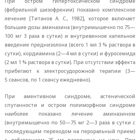
При остром гипертоксическом синдроме
(фебрильной шизофрении) показано комплексное
лечение [Титанов А. С., 1982], которое включает
большие дозы аминазина (внутримышечно по 75—
100 мг 3 раза в сутки) и внутривенное капельное
введение преднизолона (всего 1 мл 3 % раствора в
сутки), кордиамина (2—4 мл в сутки) и фуросемида
(2 мл 1 % раствора в сутки). При отсутствии эффекта
прибегают к электросудорожной терапии (3—
5 сеансов, по 1 сеансу ежедневно).
При аментивном синдроме, астенической
спутанности и остром полиморфном синдроме
наиболее показано лечение аминазином
(внутримышечно по 50—75 мг 2—3 раза в сутки с
последующим переходом на пероральный прием)