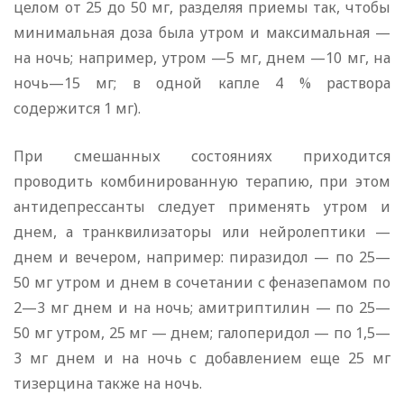
целом от 25 до 50 мг, разделяя приемы так, чтобы
минимальная доза была утром и максимальная —
на ночь; например, утром —5 мг, днем —10 мг, на
ночь—15 мг; в одной капле 4 % раствора
содержится 1 мг).
При смешанных состояниях приходится
проводить комбинированную терапию, при этом
антидепрессанты следует применять утром и
днем, а транквилизаторы или нейролептики —
днем и вечером, например: пиразидол — по 25—
50 мг утром и днем в сочетании с феназепамом по
2—3 мг днем и на ночь; амитриптилин — по 25—
50 мг утром, 25 мг — днем; галоперидол — по 1,5—
3 мг днем и на ночь с добавлением еще 25 мг
тизерцина также на ночь.