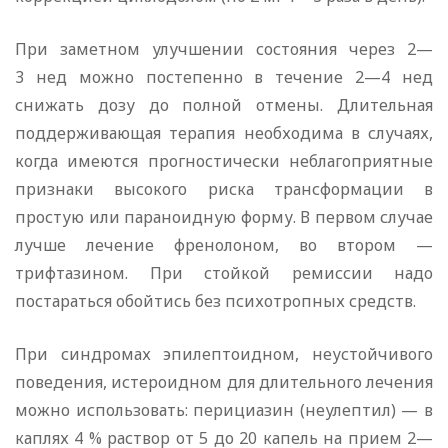
При заметном улучшении состояния через 2—
3 нед можно постепенно в течение 2—4 нед
снижать дозу до полной отмены. Длительная
поддерживающая терапия необходима в случаях,
когда имеются прогностически неблагоприятные
признаки высокого риска трансформации в
простую или параноидную форму. В первом случае
лучше лечение френолоном, во втором —
трифтазином. При стойкой ремиссии надо
постараться обойтись без психотропных средств.
При синдромах эпилептоидном, неустойчивого
поведения, истероидном для длительного лечения
можно использовать: перициазин (неулептил) — в
каплях 4 % раствор от 5 до 20 капель на прием 2—