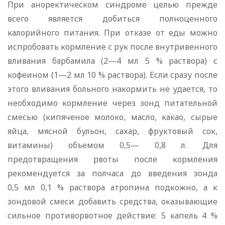
При аноректическом синдроме целью прежде
всего является добиться полноценного
калорийного питания. При отказе от еды можно
испробовать кормление с рук после внутривенного
вливания барбамила (2—4 мл 5 % раствора) с
кофеином (1—2 мл 10 % раствора). Если сразу после
этого вливания больного накормить не удается, то
необходимо кормление через зонд питательной
смесью (кипяченое молоко, масло, какао, сырые
яйца, мясной бульон, сахар, фруктовый сок,
витамины) объемом 0,5— 0,8 л. Для
предотвращения рвоты после кормления
рекомендуется за полчаса до введения зонда
0,5 мл 0,1 % раствора атропина подкожно, а к
зондовой смеси добавить средства, оказывающие
сильное противорвотное действие: 5 капель 4 %