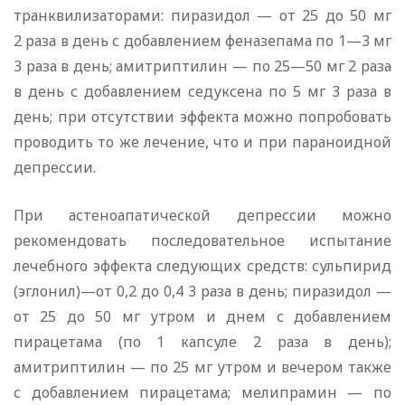
транквилизаторами: пиразидол — от 25 до 50 мг
2 раза в день с добавлением феназепама по 1—3 мг
3 раза в день; амитриптилин — по 25—50 мг 2 раза
в день с добавлением седуксена по 5 мг 3 раза в
день; при отсутствии эффекта можно попробовать
проводить то же лечение, что и при параноидной
депрессии.
При астеноапатической депрессии можно
рекомендовать последовательное испытание
лечебного эффекта следующих средств: сульпирид
(эглонил)—от 0,2 до 0,4 3 раза в день; пиразидол —
от 25 до 50 мг утром и днем с добавлением
пирацетама (по 1 капсуле 2 раза в день);
амитриптилин — по 25 мг утром и вечером также
с добавлением пирацетама; мелипрамин — по