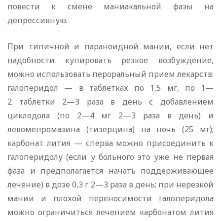
повести к смене маниакальной фазы на
депрессивную.
При типичной и параноидной мании, если нет
надобности купировать резкое возбуждение,
можно использовать пероральный прием лекарств:
галоперидол — в таблетках по 1,5 мг, по 1—
2 таблетки 2—3 раза в день с добавлением
циклодола (по 2—4 мг 2—3 раза в день) и
левомепромазина (тизерцина) на ночь (25 мг);
карбонат лития — сперва можно присоединить к
галоперидолу (если у больного это уже не первая
фаза и предполагается начать поддерживающее
лечение) в дозе 0,3 г 2—3 раза в день; при нерезкой
мании и плохой переносимости галоперидола
можно ограничиться лечением карбонатом лития