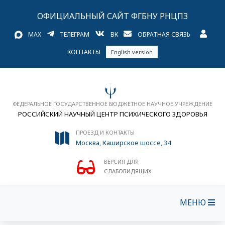
ОФИЦИАЛЬНЫЙ САЙТ ФГБНУ РНЦПЗ
MAX
ТЕЛЕГРАМ
ВК
ОБРАТНАЯ СВЯЗЬ
КОНТАКТЫ
English version
ФЕДЕРАЛЬНОЕ ГОСУДАРСТВЕННОЕ БЮДЖЕТНОЕ НАУЧНОЕ УЧРЕЖДЕНИЕ
РОССИЙСКИЙ НАУЧНЫЙ ЦЕНТР ПСИХИЧЕСКОГО ЗДОРОВЬЯ
ПРОЕЗД И КОНТАКТЫ
Москва, Каширское шоссе, 34
ВЕРСИЯ ДЛЯ
СЛАБОВИДЯЩИХ
МЕНЮ