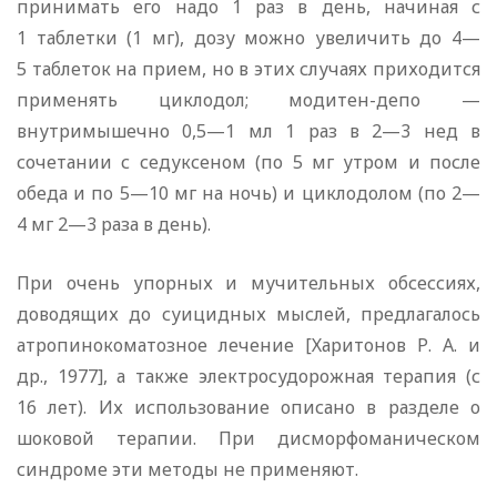
принимать его надо 1 раз в день, начиная с
1 таблетки (1 мг), дозу можно увеличить до 4—
5 таблеток на прием, но в этих случаях приходится
применять циклодол; модитен-депо —
внутримышечно 0,5—1 мл 1 раз в 2—3 нед в
сочетании с седуксеном (по 5 мг утром и после
обеда и по 5—10 мг на ночь) и циклодолом (по 2—
4 мг 2—3 раза в день).
При очень упорных и мучительных обсессиях,
доводящих до суицидных мыслей, предлагалось
атропинокоматозное лечение [Харитонов Р. А. и
др., 1977], а также электросудорожная терапия (с
16 лет). Их использование описано в разделе о
шоковой терапии. При дисморфоманическом
синдроме эти методы не применяют.