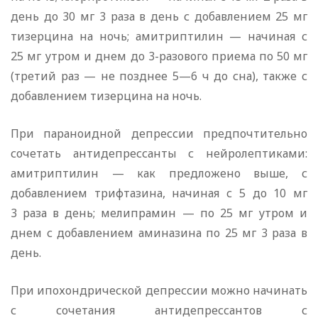
день до 30 мг 3 раза в день с добавлением 25 мг
тизерцина на ночь; амитриптилин — начиная с
25 мг утром и днем до 3-разового приема по 50 мг
(третий раз — не позднее 5—6 ч до сна), также с
добавлением тизерцина на ночь.
При параноидной депрессии предпочтительно
сочетать антидепрессанты с нейролептиками:
амитриптилин — как предложено выше, с
добавлением трифтазина, начиная с 5 до 10 мг
3 раза в день; мелипрамин — по 25 мг утром и
днем с добавлением аминазина по 25 мг 3 раза в
день.
При ипохондрической депрессии можно начинать
с сочетания антидепрессантов с