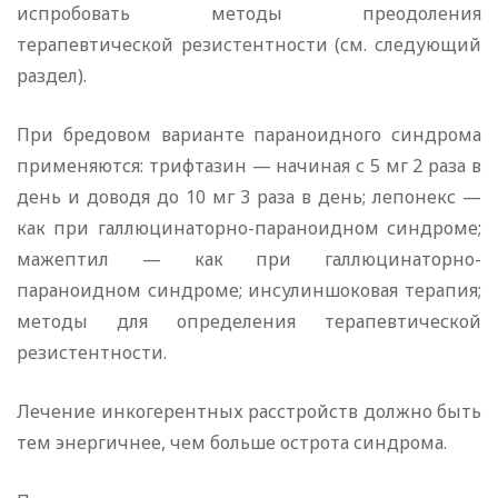
испробовать методы преодоления
терапевтической резистентности (см. следующий
раздел).
При бредовом варианте параноидного синдрома
применяются: трифтазин — начиная с 5 мг 2 раза в
день и доводя до 10 мг 3 раза в день; лепонекс —
как при галлюцинаторно-параноидном синдроме;
мажептил — как при галлюцинаторно-
параноидном синдроме; инсулиншоковая терапия;
методы для определения терапевтической
резистентности.
Лечение инкогерентных расстройств должно быть
тем энергичнее, чем больше острота синдрома.