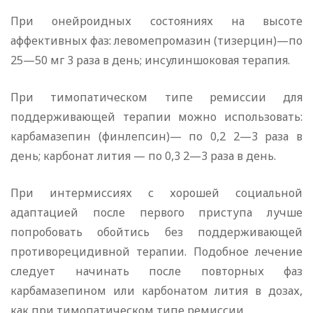
При онейроидных состояниях на высоте
аффективных фаз: левомепромазин (тизерцин)—по
25—50 мг 3 раза в день; инсулиншоковая терапия.
При тимопатическом типе ремиссии для
поддерживающей терапии можно использовать:
карбамазепин (финлепсин)— по 0,2 2—3 раза в
день; карбонат лития — по 0,3 2—3 раза в день.
При интермиссиях с хорошей социальной
адаптацией после первого приступа лучше
попробовать обойтись без поддерживающей
противорецидивной терапии. Подобное лечение
следует начинать после повторных фаз
карбамазепином или карбонатом лития в дозах,
как при тимопатическом типе ремиссии.