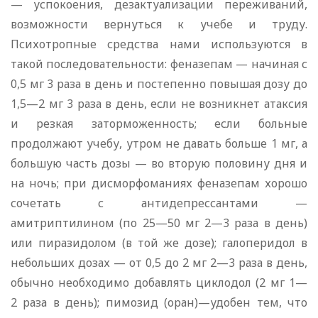
— успокоения, дезактуализации переживаний,
возможности вернуться к учебе и труду.
Психотропные средства нами используются в
такой последовательности: феназепам — начиная с
0,5 мг 3 раза в день и постепенно повышая дозу до
1,5—2 мг 3 раза в день, если не возникнет атаксия
и резкая заторможенность; если больные
продолжают учебу, утром не давать больше 1 мг, а
большую часть дозы — во вторую половину дня и
на ночь; при дисморфоманиях феназепам хорошо
сочетать с антидепрессантами —
амитриптилином (по 25—50 мг 2—3 раза в день)
или пиразидолом (в той же дозе); галоперидол в
небольших дозах — от 0,5 до 2 мг 2—3 раза в день,
обычно необходимо добавлять циклодол (2 мг 1—
2 раза в день); пимозид (оран)—удобен тем, что