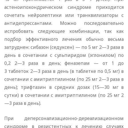
астеноипохондрическом синдроме приходится
сочетать нейролептики или транквилизаторы с
антидепрессантами. Можно последовательно
испробовать следующие комбинации, так как
подбор эффективного лечения обычно весьма
затруднен: сибазон (седуксен) — по 5 мг 2—3 раза в
день в сочетании с сульпиридом (эглонилом) по
0,2 2—3 раза в день; феназепам — от 1 до
3 таблеток 2—3 раза в день (в таблетке по 0,5 мг) в
сочетании с амитриптилином (по 25 мг 2—3 раза в
день); трифтазин в средних дозах (15—30 мг в
сутки) в сочетании с амитриптилином (по 25 мг 2
—3 раза в день).
При деперсонализационно-дереализационном
синдроме в резистентных к лечению случаях