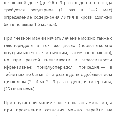
в большей дозе (до 0,6 г 3 раза в день), но тогда
требуется регулярное (1 раз в 1—2 мес)
определение содержания лития в крови (должно
быть не выше 1,6 мэкв/л).
При гневной мании начать лечение можно также с
галоперидола в тех же дозах (первоначально
внутримышечные инъекции, затем перорально),
но при резкой гневливости и агрессивности
эффективнее: трифлуоперидол (триседил)— в
таблетках по 0,5 мг 2—3 раза в день с добавлением
циклодола (2—4 мг 2—3 раза в день) и тизерцина,
(25 мг на ночь).
При спутанной мании более показан аминазин, а
при прояснении сознания можно перейти на