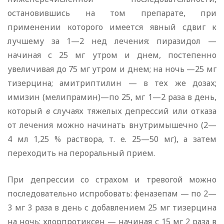
остановившись на том препарате, при
применении которого имеется явный сдвиг к
лучшему за 1—2 нед лечения: пиразидол —
начиная с 25 мг утром и днем, постепенно
увеличивая до 75 мг утром и днем; на ночь —25 мг
тизерцина; амитриптилин — в тех же дозах;
имизин (мелипрамин)—по 25, мг 1—2 раза в день,
который
в
случаях тяжелых депрессий или отказа
от лечения можно начинать внутримышечно (2—
4 мл 1,25 % раствора, т. е. 25—50 мг), а затем
переходить на пероральный прием.
При депрессии со страхом и тревогой можно
последовательно испробовать: феназепам — по 2—
3 мг 3 раза в день с добавлением 25 мг тизерцина
на ночь; хлорпротиксен — начиная с 15 мг 2 раза в