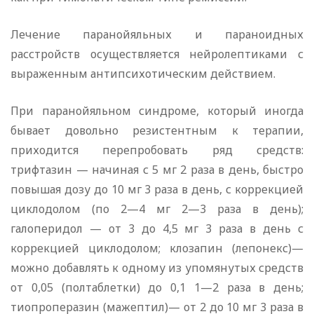
Лечение паранойяльных и параноидных
расстройств осуществляется нейролептиками с
выраженным антипсихотическим действием.
При паранойяльном синдроме, который иногда
бывает довольно резистентным к терапии,
приходится перепробовать ряд средств:
трифтазин — начиная с 5 мг 2 раза в день, быстро
повышая дозу до 10 мг 3 раза в день, с коррекцией
циклодолом (по 2—4 мг 2—3 раза в день);
галоперидол — от 3 до 4,5 мг 3 раза в день с
коррекцией циклодолом; клозапин (лепонекс)—
можно добавлять к одному из упомянутых средств
от 0,05 (полтаблетки) до 0,1 1—2 раза в день;
тиопроперазин (мажептил)— от 2 до 10 мг 3 раза в