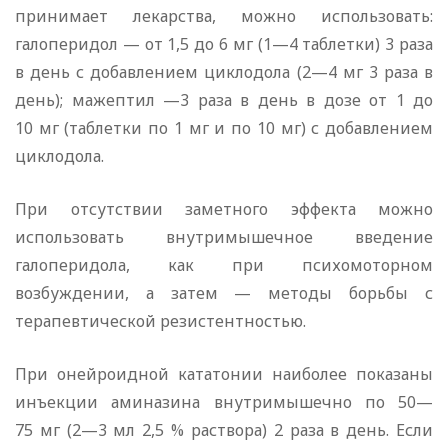
принимает лекарства, можно использовать:
галоперидол — от 1,5 до 6 мг (1—4 таблетки) 3 раза
в день с добавлением циклодола (2—4 мг 3 раза в
день); мажептил —3 раза в день в дозе от 1 до
10 мг (таблетки по 1 мг и по 10 мг) с добавлением
циклодола.
При отсутствии заметного эффекта можно
использовать внутримышечное введение
галоперидола, как при психомоторном
возбуждении, а затем — методы борьбы с
терапевтической резистентностью.
При онейроидной кататонии наиболее показаны
инъекции аминазина внутримышечно по 50—
75 мг (2—3 мл 2,5 % раствора) 2 раза в день. Если