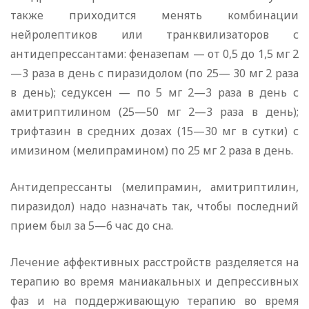
также приходится менять комбинации
нейролептиков или транквилизаторов с
антидепрессантами: феназепам — от 0,5 до 1,5 мг 2
—3 раза в день с пиразидолом (по 25— 30 мг 2 раза
в день); седуксен — по 5 мг 2—3 раза в день с
амитриптилином (25—50 мг 2—3 раза в день);
трифтазин в средних дозах (15—30 мг в сутки) с
имизином (мелипрамином) по 25 мг 2 раза в день.
Антидепрессанты (мелипрамин, амитриптилин,
пиразидол) надо назначать так, чтобы последний
прием был за 5—6 час до сна.
Лечение аффективных расстройств разделяется на
терапию во время маниакальных и депрессивных
фаз и на поддерживающую терапию во время