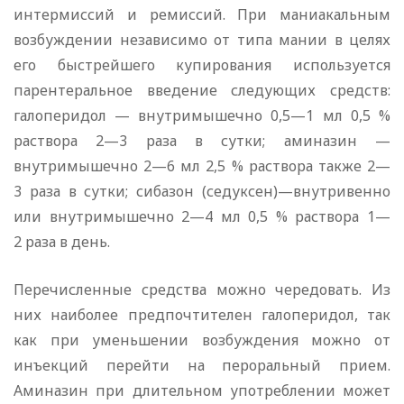
интермиссий и ремиссий. При маниакальным
возбуждении независимо от типа мании в целях
его быстрейшего купирования используется
парентеральное введение следующих средств:
галоперидол — внутримышечно 0,5—1 мл 0,5 %
раствора 2—3 раза в сутки; аминазин —
внутримышечно 2—6 мл 2,5 % раствора также 2—
3 раза в сутки; сибазон (седуксен)—внутривенно
или внутримышечно 2—4 мл 0,5 % раствора 1—
2 раза в день.
Перечисленные средства можно чередовать. Из
них наиболее предпочтителен галоперидол, так
как при уменьшении возбуждения можно от
инъекций перейти на пероральный прием.
Аминазин при длительном употреблении может