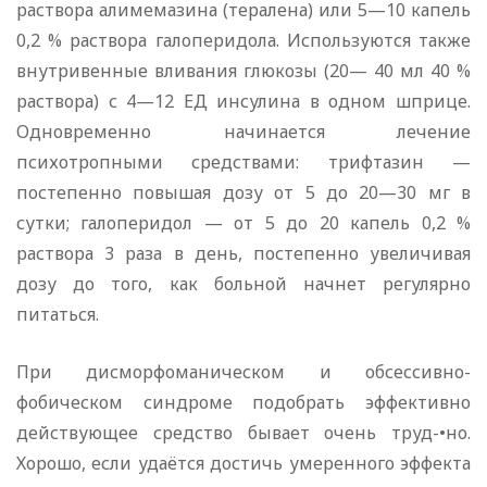
раствора алимемазина (тералена) или 5—10 капель
0,2 % раствора галоперидола. Используются также
внутривенные вливания глюкозы (20— 40 мл 40 %
раствора) с 4—12 ЕД инсулина в одном шприце.
Одновременно начинается лечение
психотропными средствами: трифтазин —
постепенно повышая дозу от 5 до 20—30 мг в
сутки; галоперидол — от 5 до 20 капель 0,2 %
раствора 3 раза в день, постепенно увеличивая
дозу до того, как больной начнет регулярно
питаться.
При дисморфоманическом и обсессивно-
фобическом синдроме подобрать эффективно
действующее средство бывает очень труд-•но.
Хорошо, если удаётся достичь умеренного эффекта