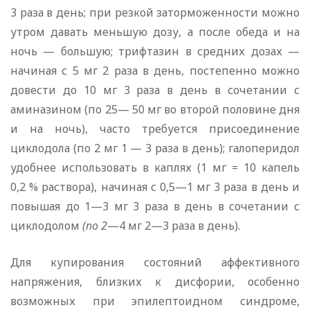
3 раза в день; при резкой заторможенности можно
утром давать меньшую дозу, а после обеда и на
ночь — большую; трифтазин в средних дозах —
начиная с 5 мг 2 раза в день, постепенно можно
довести до 10 мг 3 раза в день в сочетании с
аминазином (по 25— 50 мг во второй половине дня
и на ночь), часто требуется присоединение
циклодола (по 2 мг 1 — 3 раза в день); галоперидол
удобнее использовать в каплях (1 мг = 10 капель
0,2 % раствора), начиная с 0,5—1 мг 3 раза в день и
повышая до 1—3 мг 3 раза в день в сочетании с
циклодолом
(по 2
—4 мг 2—3 раза в день).
Для купирования состояний аффективного
напряжения, близких к дисфории, особенно
возможных при эпилептоидном синдроме,