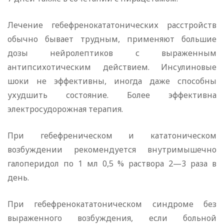
Лечение гебефренокататонических расстройств
обычно бывает трудным, применяют большие
дозы нейролептиков с выраженным
антипсихотическим действием. Инсулиновые
шоки не эффективны, иногда даже способны
ухудшить состояние. Более эффективна
электросудорожная терапия.
При гебефреническом и кататоническом
возбуждении рекомендуется внутримышечно
галоперидол по 1 мл 0,5 % раствора 2—3 раза в
день.
При гебефренокататоническом синдроме без
выраженного возбуждения, если больной