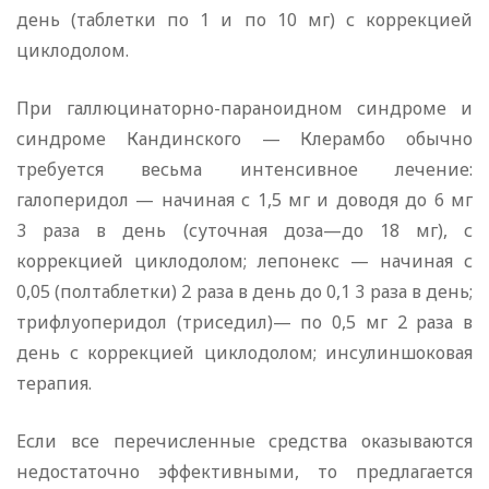
день (таблетки по 1 и по 10 мг) с коррекцией
циклодолом.
При галлюцинаторно-параноидном синдроме и
синдроме Кандинского — Клерамбо обычно
требуется весьма интенсивное лечение:
галоперидол — начиная с 1,5 мг и доводя до 6 мг
3 раза в день (суточная доза—до 18 мг), с
коррекцией циклодолом; лепонекс — начиная с
0,05 (полтаблетки) 2 раза в день до 0,1 3 раза в день;
трифлуоперидол (триседил)— по 0,5 мг 2 раза в
день с коррекцией циклодолом; инсулиншоковая
терапия.
Если все перечисленные средства оказываются
недостаточно эффективными, то предлагается