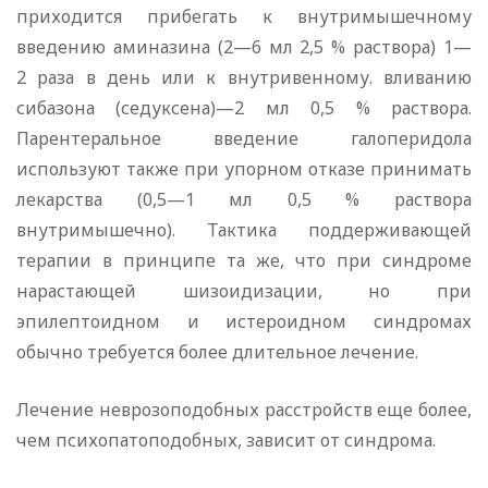
приходится прибегать к внутримышечному
введению аминазина (2—6 мл 2,5 % раствора) 1—
2 раза в день или к внутривенному. вливанию
сибазона (седуксена)—2 мл 0,5 % раствора.
Парентеральное введение галоперидола
используют также при упорном отказе принимать
лекарства (0,5—1 мл 0,5 % раствора
внутримышечно). Тактика поддерживающей
терапии в принципе та же, что при синдроме
нарастающей шизоидизации, но при
эпилептоидном и истероидном синдромах
обычно требуется более длительное лечение.
Лечение неврозоподобных расстройств еще более,
чем психопатоподобных, зависит от синдрома.