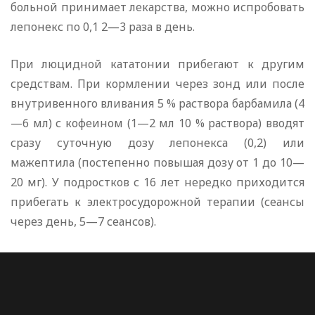
больной принимает лекарства, можно испробовать
лепонекс по 0,1 2—3 раза в день.
При люцидной кататонии прибегают к другим
средствам. При кормлении через зонд или после
внутривенного вливания 5 % раствора барбамила (4
—6 мл) с кофеином (1—2 мл 10 % раствора) вводят
сразу суточную дозу лепонекса (0,2) или
мажептила (постепенно повышая дозу от 1 до 10—
20 мг). У подростков с 16 лет нередко приходится
прибегать к электросудорожной терапии (сеансы
через день, 5—7 сеансов).