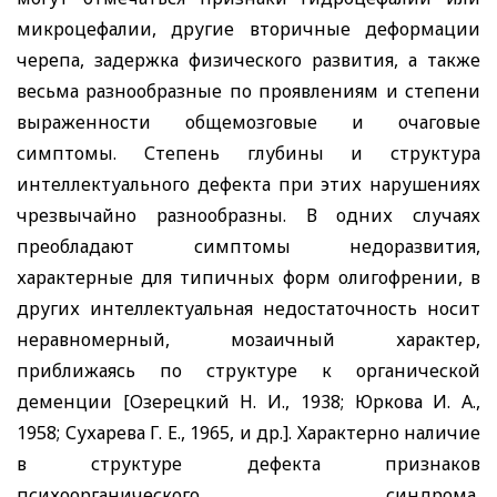
микроцефалии, другие вторичные деформации
черепа, задержка физического развития, а также
весьма разнообразные по проявлениям и степени
выраженности общемозговые и очаговые
симптомы. Степень глубины и структура
интеллектуального дефекта при этих нарушениях
чрезвычайно разнообразны. В одних случаях
преобладают симптомы недоразвития,
характерные для типичных форм олигофрении, в
других интеллектуальная недостаточность носит
неравномерный, мозаичный характер,
приближаясь по структуре к органической
деменции [Озерецкий Н. И., 1938; Юркова И. А.,
1958; Сухарева Г. Е., 1965, и др.]. Характерно наличие
в структуре дефекта признаков
психоорганического синдрома,