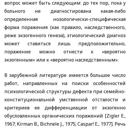
вопрос может быть следующим: до тех пор, пока у
больного не диагностирована какая-либо
определенная нозологически-специфическая
форма поражения (как правило, наследственного,
реже экзогенного генеза), этиологический диагноз
может ставиться лишь предположительно,
поражение можно отнести к «вероятно
экзогенным» или к «вероятно наследственным».
В зарубежной литературе имеется большое число
работ, направленных на поиски особенностей
психологической структуры дефекта при семейно-
конституциональной умственной отсталости и
критериев ее дифференциации от экзогенно
обусловленных органических поражений
[Zigler
Е.,
1967;
Kirman
В.,
Bichnele J.,
1975;
Caspar! E.,
1977]. Речь