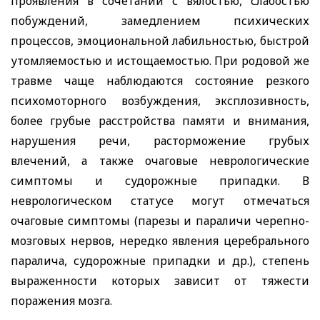
проявления в сочетании с вялостью, слабостью
побуждений, замедлением психических
процессов, эмоциональной лабильностью, быстрой
утомляемостью и истощаемостью. При родовой же
травме чаще наблюдаются состояние резкого
психомоторного возбуждения, эксплозивность,
более грубые расстройства памяти и внимания,
нарушения речи, расторможение грубых
влечений, а также очаговые неврологические
симптомы и судорожные припадки. В
неврологическом статусе могут отмечаться
очаговые симптомы (парезы и параличи черепно-
мозговых нервов, нередко явления церебрального
паралича, судорожные
припадки и др.), степень
выраженности которых зависит от тяжести
поражения мозга.