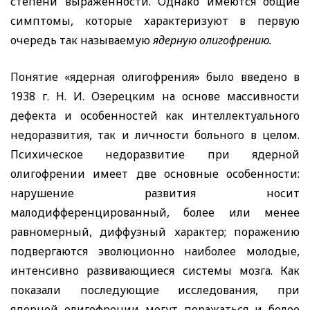
степени выраженности. Однако имеются общие
симптомы, которые характеризуют в первую
очередь так называемую
ядерную олигофрению.
Понятие «ядерная олигофрения» было введено в
1938 г. Н. И. Озерецким на основе массивности
дефекта и особенностей как интеллектуального
недоразвития, так и личности больного в целом.
Психическое недоразвитие при ядерной
олигофрении имеет две основные особенности:
нарушение развития носит
малодифференцированный, более или менее
равномерный, диффузный характер; поражению
подвергаются эволюционно наиболее молодые,
интенсивно развивающиеся системы мозга. Как
показали последующие исследования, при
ядерной олигофрении могут поражаться и более