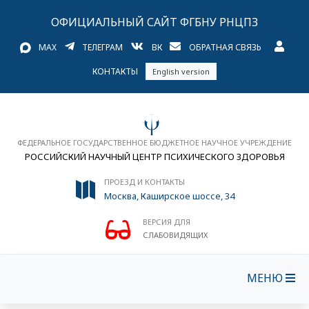
ОФИЦИАЛЬНЫЙ САЙТ ФГБНУ РНЦПЗ
MAX
ТЕЛЕГРАМ
ВК
ОБРАТНАЯ СВЯЗЬ
КОНТАКТЫ
English version
ФЕДЕРАЛЬНОЕ ГОСУДАРСТВЕННОЕ БЮДЖЕТНОЕ НАУЧНОЕ УЧРЕЖДЕНИЕ
РОССИЙСКИЙ НАУЧНЫЙ ЦЕНТР ПСИХИЧЕСКОГО ЗДОРОВЬЯ
ПРОЕЗД И КОНТАКТЫ
Москва, Каширское шоссе, 34
ВЕРСИЯ ДЛЯ
СЛАБОВИДЯЩИХ
МЕНЮ