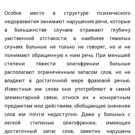
Особое место в структуре психического
недоразвития занимают нарушения речи, которые
в большинстве случаев отражают глубину
умственной отсталости: в наиболее тяжелых
случаях больные не только не говорят, но и не
понимают обращенную к ним речь. При меньшей
степени тяжести олигофрении больные
располагают ограниченным запасом слов, но не
владеют в достаточной мере фразовой речью.
Известные им слова они употребляют в самой
элементарной связи, относя их к конкретным
предметам или
действиям; обобщающее значение
слов им почти недоступно. Даже у больных с
легкой степенью олигофрении, имеющих
достаточный запас слов, заметно нарушена