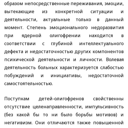
образом непосредственные переживания, эмоции,
вытекающие из конкретной ситуации и
деятельности, актуальные только в данный
момент. Степень эмоционального недоразвития
при ядерной олигофрении находится в
соответствии с глубиной интеллектуального
дефекта и недостаточностью других компонентов
психической деятельности и личности. Волевая
деятельность больных характеризуется слабостью
побуждений и инициативы, недостаточной
самостоятельностью.
Поступкам детей-олигофренов свойственны
отсутствие целенаправленности, импульсивность
(без какой бы то ни было борьбы мотивов) и
негативизм. Они отличаются также повышенной