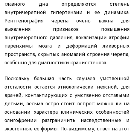
глазного дна определяются степень
внутричерепной гипертензии и ее динамика.
Рентгенография черепа очень важна для
выявления признаков повышения
внутричерепного давления, локализации атрофии
паренхимы мозга и деформаций ликворных
пространств, скрытых аномалий строения черепа,
особенно для диагностики краниостеноза.
Поскольку большая часть случаев умственной
отсталости остается этиологически неясной, для
врачей, контактирующих с умственно отсталыми
детьми, весьма остро стоит вопрос: можно ли на
основании характера клинических особенностей
олигофрении разграничить наследственные и
экзогенные ее формы. По-видимому, ответ на этот