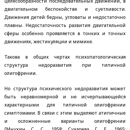
целесообразности последовательных движений, в
двигательном беспокойстве и суетливости.
Движения детей бедны, угловаты и недостаточно
плавны. Недостаточность развития двигательной
сферы особенно проявляется в тонких и точных
движениях, жестикуляции и мимике.
Такова в общих чертах психопатологическая
структура недоразвития при типичной
олигофрении.
Но структура психического недоразвития может
быть неравномерной и не исчерпывающейся
характерными для типичной олигофрении
симптомами. В связи с этим выделяют атипичные
и осложненные варианты олигофрении
[Мнухин С. С., 1958; Сухарева Г. Е., 1965;