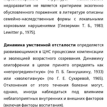
недоразвития не является критерием экзогенно
обусловленного поражения: в литературе описаны
семейно-наследственные формы с локальными
корковыми нарушениями [Глезерман Т. Б., 1983;
Lewitter
р., 1975].
Динамика умственной отсталости
определяется
развивающимися в ЦНС процессами компенсации
и эволюцией возрастного созревания. Динамику
олигофрении в целом принято определять как
«непрогредиентную» (по П. Б. Ганнушкину, 1933)
или «эволютивную» (по Г. Е. Сухаревой, 1965).
Отклонения от этого течения болезни могут,
однако, иногда наблюдаться под влиянием
неблагоприятных внутренних и внешних факторов
(включая факторы воспитания).