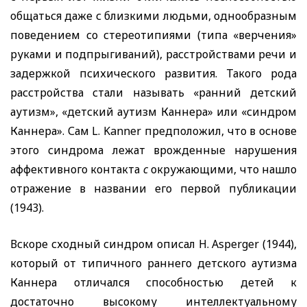
общаться даже с близкими людьми, однообразным
поведением со стереотипиями (типа «верчения»
руками и подпрыгиваний), расстройствами речи и
задержкой психического развития. Такого рода
расстройства стали называть «ранний детский
аутизм», «детский аутизм Каннера» или «синдром
Каннера». Сам
L. Kanner
предположил, что в основе
этого синдрома лежат врожденные нарушения
аффективного контакта
с
окружающими, что нашло
отражение в названии его первой публикации
(1943).
Вскоре сходный синдром описал
H. Asperger
(1944),
который от типичного раннего детского аутизма
Каннера отличался способностью детей к
достаточно высокому интеллектуальному