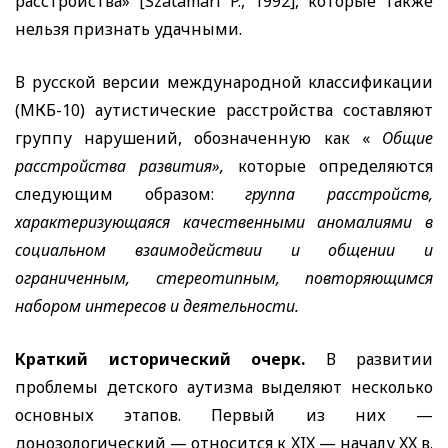
расстройства»
[Szatamari P.,
1992], которые также
нельзя признать удачными.
В русской версии международной классификации
(МКБ-10) аутистические расстройства составляют
группу нарушений, обозначенную как «
Общие
расстройства развития»,
которые определяются
следующим образом:
группа расстройств,
характеризующаяся качественными аномалиями в
социальном взаимодействии и общении и
ограниченным, стереотипным, повторяющимся
набором интересов и деятельности.
Краткий исторический очерк.
В развитии
проблемы детского аутизма выделяют несколько
основных этапов. Первый из них —
донозологический — относится к
XIX
— началу
XX
в.