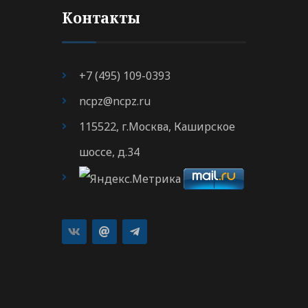
Контакты
+7 (495) 109-0393
ncpz@ncpz.ru
115522, г.Москва, Каширское
шоссе, д.34