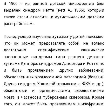
В 1966 г из ранней детской шизофрении был
выделен синдром Ретта
[Rett A.,
1966], который
также стали относить к аутистическим детским
расстройствам.
Последующее изучение аутизма у детей показало,
что он может представлять собой не только
достаточно специфические клинически
очерченные синдромы типа раннего детского
аутизма Каннера, синдромов Аспергера и Ретта, но
и быть проявлением других заболеваний,
обусловленных хромосомной патологией (болезнь
Дауна, синдром Х-ломкой хромосомы, ФКУ и др.),
обменными и органическими заболеваниями
мозга, в частности туберозным склерозом. Кроме
того, он может быть проявлением шизофрении,