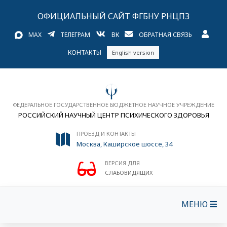
ОФИЦИАЛЬНЫЙ САЙТ ФГБНУ РНЦПЗ
MAX
ТЕЛЕГРАМ
ВК
ОБРАТНАЯ СВЯЗЬ
КОНТАКТЫ
English version
ФЕДЕРАЛЬНОЕ ГОСУДАРСТВЕННОЕ БЮДЖЕТНОЕ НАУЧНОЕ УЧРЕЖДЕНИЕ
РОССИЙСКИЙ НАУЧНЫЙ ЦЕНТР ПСИХИЧЕСКОГО ЗДОРОВЬЯ
ПРОЕЗД И КОНТАКТЫ
Москва, Каширское шоссе, 34
ВЕРСИЯ ДЛЯ
СЛАБОВИДЯЩИХ
МЕНЮ