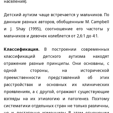
населения).
Детский аутизм чаще встречается у мальчиков. По
данным разных авторов, обобщенным
M
. Campbell
и
J. Shay
(1995), соотношение его частоты у
мальчиков и девочек колеблется от 2,6:1 до 4:1.
Классификация.
В построении современных
классификаций детского аутизма находят
отражение разные принципы. Они основаны, с
одной стороны, на исторической
преемственности представлений об этих
расстройствах и основных их клинических
проявлениях, а с другой, отражают существующие
взгляды на их этиологию и патогенез. Поэтому
систематики отдельных стран не только различны,
но и достаточно изменчивы В этом отношении