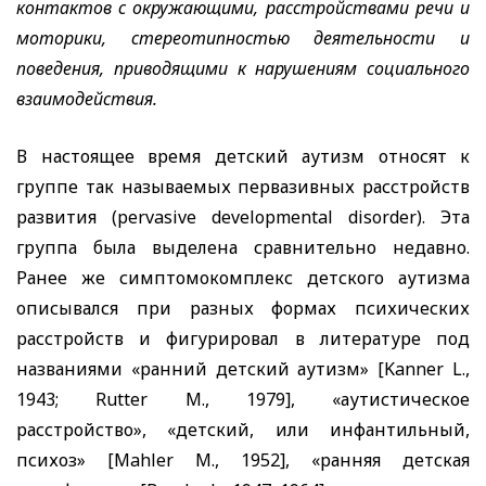
контактов с окружающими, расстройствами речи и
моторики, стереотипностью деятельности и
поведения, приводящими к нарушениям социального
взаимодействия.
В настоящее время детский аутизм относят к
группе так называемых первазивных расстройств
развития (
pervasive
developmental
disorder
). Эта
группа была выделена сравнительно недавно.
Ранее же симптомокомплекс детского аутизма
описывался при разных формах психических
расстройств и фигурировал в литературе под
названиями «ранний детский аутизм» [
Kanner L
.,
1943;
Rutter M
., 1979], «аутистическое
расстройство», «детский, или инфантильный,
психоз» [
Mahler M
., 1952], «ранняя детская