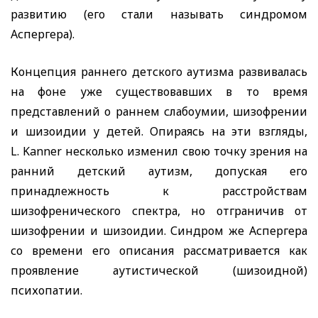
развитию (его стали называть синдромом
Аспергера).
Концепция раннего детского аутизма развивалась
на фоне уже существовавших в то время
представлений о раннем слабоумии, шизофрении
и шизоидии у детей. Опираясь на эти взгляды,
L. Kann
er
несколько изменил свою точку зрения на
ранний детский аутизм, допуская его
принадлежность к расстройствам
шизофренического спектра, но отграничив от
шизофрении и шизоидии. Синдром же Аспергера
со времени его описания рассматривается как
проявление аутистической (шизоидной)
психопатии.