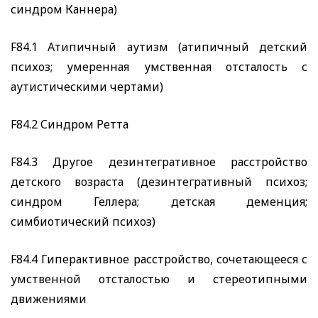
синдром Каннера)
F84.
1 Атипичный аутизм (атипичный детский
психоз; умеренная умственная отсталость с
аутистическими чертами)
F84.2
Синдром Ретта
F84.3
Другое дезинтегративное расстройство
детского возраста (дезинтегративный психоз;
синдром Геллера; детская деменция;
симбиотический психоз)
F84.4
Гиперактивное расстройство, сочетающееся с
умственной отсталостью и стереотипными
движениями