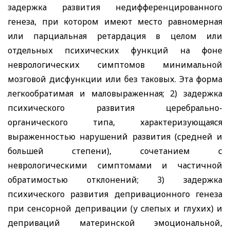
задержка развития недифференцированного
генеза, при котором имеют место равномерная
или парциальная ретардация в целом или
отдельных психических функций на фоне
неврологических симптомов минимальной
мозговой дисфункции или без таковых. Эта форма
легкообратимая и маловыраженная; 2) задержка
психического развития церебрально-
органического типа, характеризующаяся
выраженностью нарушений развития (средней и
большей степени), сочетанием с
неврологическими симптомами и частичной
обратимостью отклонений; 3) задержка
психического развития депривационного генеза
при сенсорной депривации (у слепых и глухих) и
деприваций материнской эмоциональной,