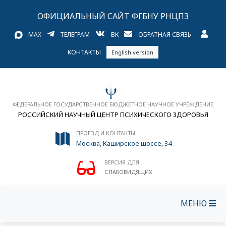
ОФИЦИАЛЬНЫЙ САЙТ ФГБНУ РНЦПЗ
MAX
ТЕЛЕГРАМ
ВК
ОБРАТНАЯ СВЯЗЬ
КОНТАКТЫ
English version
ФЕДЕРАЛЬНОЕ ГОСУДАРСТВЕННОЕ БЮДЖЕТНОЕ НАУЧНОЕ УЧРЕЖДЕНИЕ
РОССИЙСКИЙ НАУЧНЫЙ ЦЕНТР ПСИХИЧЕСКОГО ЗДОРОВЬЯ
ПРОЕЗД И КОНТАКТЫ
Москва, Каширское шоссе, 34
ВЕРСИЯ ДЛЯ
СЛАБОВИДЯЩИХ
МЕНЮ