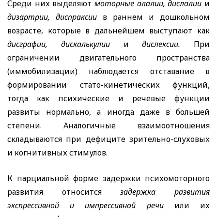
Среди них выделяют
моторные алалии, дислалии
и
дизартрии, диспраксии
в раннем и дошкольном
возрасте, которые в дальнейшем выступают как
дисграфии, дискалькулии
и
дислексии.
При
ограничении двигательного пространства
(иммобилизации) наблюдается отставание в
формировании стато-кинетических функций,
тогда как психические и речевые функции
развиты нормально, а иногда даже в большей
степени. Аналогичные взаимоотношения
складываются при дефиците зрительно-слуховых
и когнитивных стимулов.
К парциальной форме задержки психомоторного
развития относится
задержка развития
экспрессивной и импрессивной речи
или их