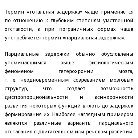
Термин «тотальная задержка» чаще применяется
по отношению к глубоким степеням умственной
отсталости, а при пограничных формах чаще
употребляется термин «парциальная задержка».
Парциальные задержки обычно обусловлены
упоминавшимся выше физиологическим
феноменом гетерохронии мозга,
т. е. неодновременным созреванием мозговых
структур, что создает возможность
диспропорциональности и асинхронности
развития некоторых функций вплоть до задержек
формирования их. Наиболее наглядным примером
являются различные варианты парциального
отставания в двигательном или речевом развитии.