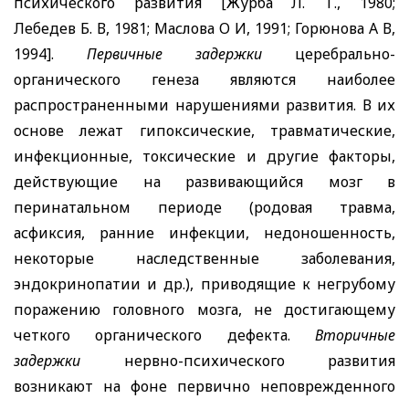
психического развития [Журба Л. Т., 1980;
Лебедев Б. В, 1981; Маслова О И, 1991; Горюнова А В,
1994].
Первичные задержки
церебрально-
органического генеза являются наиболее
распространенными нарушениями развития. В их
основе лежат гипоксические, травматические,
инфекционные, токсические и другие факторы,
действующие на развивающийся мозг в
перинатальном периоде (родовая травма,
асфиксия, ранние инфекции, недоношенность,
некоторые наследственные заболевания,
эндокринопатии и др.), приводящие к негрубому
поражению головного мозга, не достигающему
четкого органического дефекта.
Вторичные
задержки
нервно-психического развития
возникают на фоне первично неповрежденного