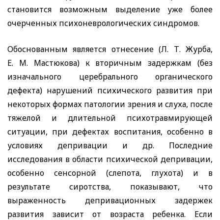
становится возможным выделение уже более
очерченных психоневрологических синдромов.
Обоснованным является отнесение (Л. Т. Журба,
Е. М. Мастюкова) к вторичным задержкам (без
изначального церебрального органического
дефекта) нарушений психического развития при
некоторых формах патологии зрения и слуха, после
тяжелой и длительной психотравмирующей
ситуации, при дефектах воспитания, особенно в
условиях депривации и др. Последние
исследования в области психической депривации,
особенно сенсорной (слепота,
глухота) и в
результате сиротства, показывают, что
выраженность депривационных задержек
развития зависит от возраста ребенка. Если