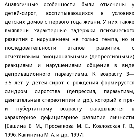
Аналогичные особенности были отмечены у
детей-сирот, воспитывающихся в условиях
детских домов с первого года жизни. У них также
выявлены характерные задержки психического
развития с нарушением не только темпа, но и
последовательности этапов развития, с
отчетливыми, эмоциональными (депрессивными)
реакциями и нарушениями общения в виде
депривационного парааутизма. К возрасту 3—
3,5 лет у детей-сирот с рождения формируется
синдром сиротства (депрессия, парааутизм,
двигательные стереотипии и др.), который к пре-
и пубертатному возрасту складывается в
характерное дефицитарное развитие личности
[Башина В. М., Проселкова М. Е., Козловская Г. В.,
1996; Калинина М. А. и др., 1997].