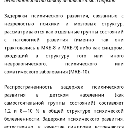
недостаточности между дебильностью и нормой.
Задержки психического развития, связанные с
незрелостью психики и мозговых структур,
рассматриваются как отдельные группы состояний
с патологией развития (именно так они
трактовались в МКБ-8 и МКБ-9) либо как синдром,
входящий в структуру того или иного
неврологического, психического или
соматического заболевания (МКБ-10).
Распространенность задержек психического
развития в детском населении (как
самостоятельной группы состояний) составляет
1,2 и 8—10 % в общей структуре психической
болезненности. Задержки психического развития,
естественно, в качестве синдрома встречаются