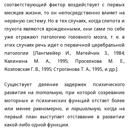
соответствующий фактор воздействует с первых
месяцев жизни, то он непосредственно влияет на
нервную систему. Но в тех случаях, когда слепота и
глухота являются врожденными, они сами по себе
уже отражают патологию головного мозга, т. е. в
этих случаях речь идет о первичной церебральной
патологии [Лангмейер И., Матейчик 3., 1984;
Калинина М. А., 1995; Проселкова М. Е.,
Козловская Г. В., 1995; Строганова Т. А., 1995, и др.].
Существует деление задержек психического
развития на
тотальную,
при которой созревание
моторных и психических функций отстает более
или менее равномерно, и
парциальную,
когда на
первый план выступает отставание в развитии
какой-либо одной функции.