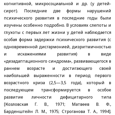
когнитивной, микросоциальной и др. (у детей-
сирот). Последние две формы нарушений
психического развития в последние годы были
изучены особенно подробно. В условиях слепоты и
глухоты с первых лет жизни у детей наблюдается
особая форма задержки психического развития (с
одновременной дисгармонией, дизритмичностью
и искажениями развития) в виде
«дезадаптационного синдрома», развивающегося в
раннем возрасте и достигающего своей
наибольшей выраженности в период первого
возрастного криза (2,5—3,5 года), который в
последующем трансформируется в особое
развитие личности дефицитарного типа
[Козловская Г. В., 1971; Матвеев В. Ф.,
Барденштейн Л. М., 1975; Строганова Т. А., 1994].