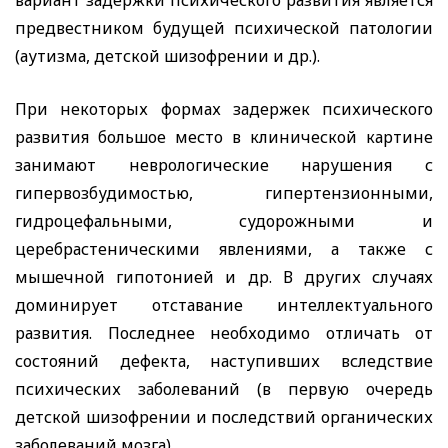
вариант задержки психического развития является
предвестником будущей психической патологии
(аутизма, детской шизофрении и др.).
При некоторых формах задержек психического
развития большое место в клинической картине
занимают неврологические нарушения с
гипервозбудимостью, гипертензионными,
гидроцефальными, судорожными и
церебрастеническими явлениями, а также с
мышечной гипотонией и др. В других случаях
доминирует отставание интеллектуального
развития. Последнее необходимо отличать от
состояний дефекта, наступивших вследствие
психических заболеваний (в первую очередь
детской шизофрении и последствий органических
заболеваний мозга).