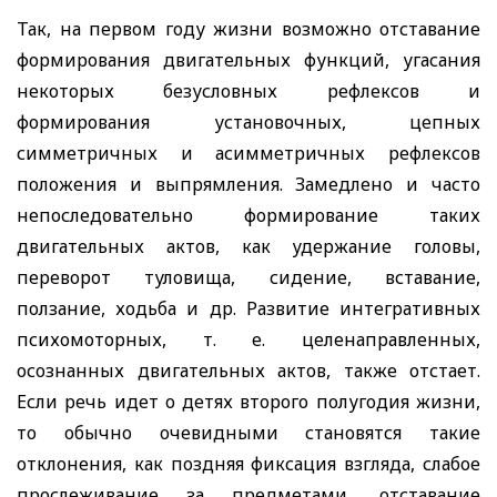
Так, на первом году жизни возможно отставание
формирования двигательных функций, угасания
некоторых безусловных рефлексов и
формирования установочных, цепных
симметричных и асимметричных рефлексов
положения и выпрямления. Замедлено и часто
непоследовательно формирование таких
двигательных актов, как удержание головы,
переворот туловища, сидение, вставание,
ползание, ходьба и др. Развитие интегративных
психомоторных, т. е. целенаправленных,
осознанных двигательных актов, также отстает.
Если речь идет о детях второго полугодия жизни,
то обычно очевидными становятся такие
отклонения, как поздняя фиксация взгляда, слабое
прослеживание за предметами, отставание