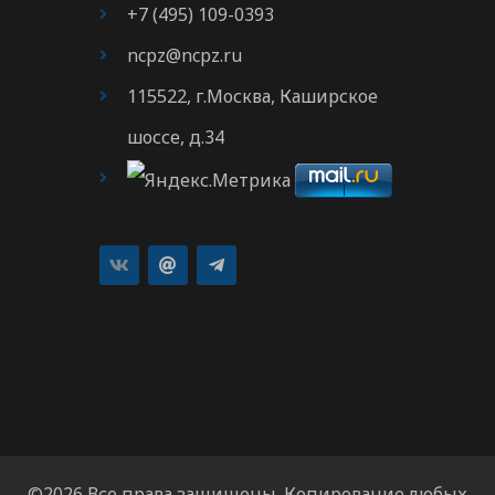
+7 (495) 109-0393
ncpz@ncpz.ru
115522, г.Москва, Каширское
шоссе, д.34
©2026 Все права защищены. Копирование любых