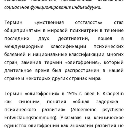
социальное функционирование индивидуума.
Термин «умственная отсталость» стал
общепринятым в мировой психиатрии в течение
последних двух десятилетий, вошел в
международные классификации психических
болезней и национальные классификации многих
стран, заменив термин «олигофрения», который
длительное время был распространен в нашей
стране и некоторых других странах мира.
Термин «олигофрения» в 1915 г. ввел
E
.
Kraepelin
как синоним понятия «общая задержка
психического развития» (
Allgemeine
psychishe
Entwicklungshemmung
). Указывая на клиническое
единство олигофрении как аномалии развития не