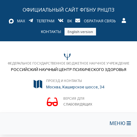
ОФИЦИАЛЬНЫЙ САЙТ ФГБНУ РНЦПЗ
MAX
ТЕЛЕГРАМ
ВК
ОБРАТНАЯ СВЯЗЬ
КОНТАКТЫ
English version
ФЕДЕРАЛЬНОЕ ГОСУДАРСТВЕННОЕ БЮДЖЕТНОЕ НАУЧНОЕ УЧРЕЖДЕНИЕ
РОССИЙСКИЙ НАУЧНЫЙ ЦЕНТР ПСИХИЧЕСКОГО ЗДОРОВЬЯ
ПРОЕЗД И КОНТАКТЫ
Москва, Каширское шоссе, 34
ВЕРСИЯ ДЛЯ
СЛАБОВИДЯЩИХ
МЕНЮ