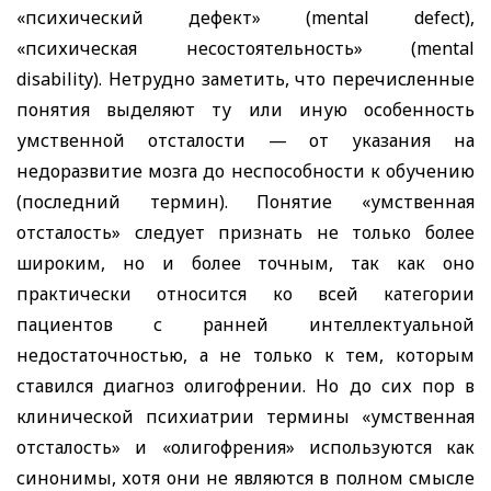
«психический дефект» (
mental
defect
),
«психическая несостоятельность» (
mental
disability
). Нетрудно заметить, что перечисленные
понятия выделяют ту или иную особенность
умственной отсталости — от указания на
недоразвитие мозга до неспособности к обучению
(последний термин). Понятие «умственная
отсталость» следует признать не только более
широким, но и более точным, так как оно
практически относится ко всей категории
пациентов с ранней интеллектуальной
недостаточностью, а не только к тем, которым
ставился диагноз олигофрении. Но до сих пор в
клинической психиатрии термины «умственная
отсталость» и «олигофрения» используются как
синонимы, хотя они не являются в полном смысле