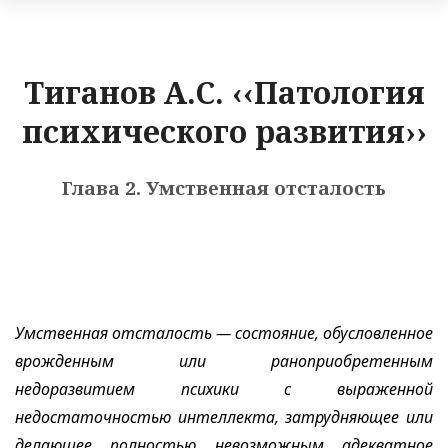
Тиганов А.С. ‹‹Патология
психического развития››
Глава 2. Умственная отсталость
Умственная отсталость — состояние, обусловленное
врожденным или раноприобретенным
недоразвитием психики с выраженной
недостаточностью интеллекта, затрудняющее или
делающее полностью невозможным адекватное