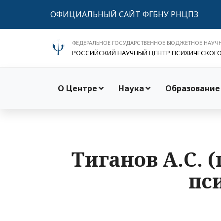
ОФИЦИАЛЬНЫЙ САЙТ ФГБНУ РНЦПЗ
ФЕДЕРАЛЬНОЕ ГОСУДАРСТВЕННОЕ БЮДЖЕТНОЕ НАУЧ
РОССИЙСКИЙ НАУЧНЫЙ ЦЕНТР ПСИХИЧЕСКОГ
О Центре
Наука
Образование
Тиганов А.С. (
пс