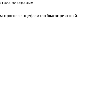
нтное поведение.
ом прогноз энцефалитов благоприятный.