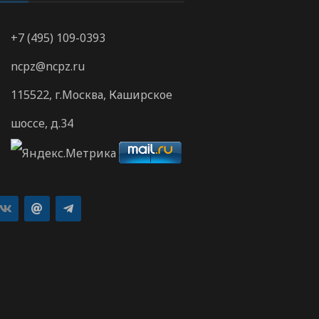
+7 (495) 109-0393
ncpz@ncpz.ru
115522, г.Москва, Каширское
шоссе, д.34