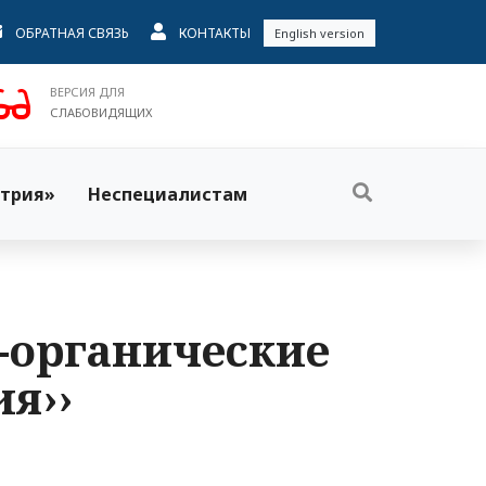
ОБРАТНАЯ СВЯЗЬ
КОНТАКТЫ
English version
ВЕРСИЯ ДЛЯ
СЛАБОВИДЯЩИХ
трия»
Неспециалистам
но-органические
я››