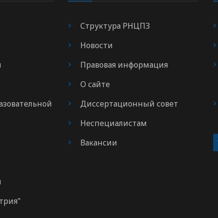
Структура РНЦПЗ
Новости
я
Правовая информация
О сайте
азовательной
Диссертационный совет
Неспециалистам
Вакансии
м
трия"