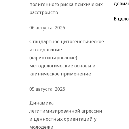
девиа
полигенного риска психичеких
расстройств
В цел
06 августа, 2026
Стандартное цитогенетическое
исследование
(кариотипирование):
методологические основы и
клиническое применение
05 августа, 2026
Динамика
легитимизированной агрессии
и ценностных ориентаций у
молодежи