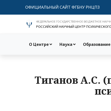
ОФИЦИАЛЬНЫЙ САЙТ ФГБНУ РНЦПЗ
ФЕДЕРАЛЬНОЕ ГОСУДАРСТВЕННОЕ БЮДЖЕТНОЕ НАУЧ
РОССИЙСКИЙ НАУЧНЫЙ ЦЕНТР ПСИХИЧЕСКОГ
О Центре
Наука
Образование
Тиганов А.С. (
пс