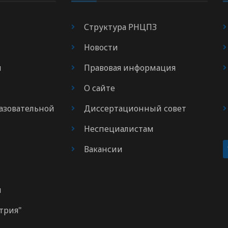
Структура РНЦПЗ
Новости
я
Правовая информация
О сайте
азовательной
Диссертационный совет
Неспециалистам
Вакансии
м
трия"