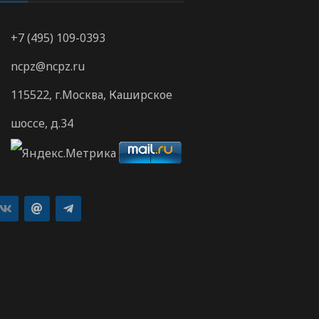
+7 (495) 109-0393
ncpz@ncpz.ru
115522, г.Москва, Каширское
шоссе, д.34