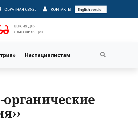
ОБРАТНАЯ СВЯЗЬ
КОНТАКТЫ
English version
ВЕРСИЯ ДЛЯ
СЛАБОВИДЯЩИХ
трия»
Неспециалистам
но-органические
я››