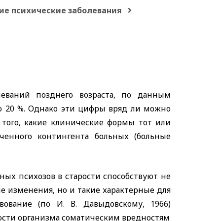
ие психические заболевания
леваний позднего возраста, по данным
о 20 %. Однако эти цифры вряд ли можно
 того, какие клинические формы тот или
ченного контингента больных (больные
ных психозов в старости способствуют не
е изменения, но и такие характерные для
вование (по И. В. Давыдовскому, 1966)
ости организма соматическим вредностям