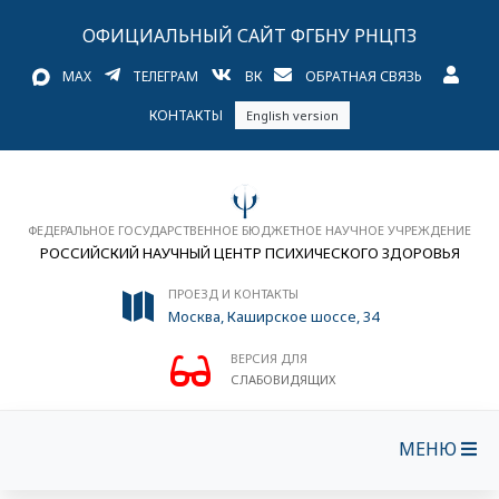
ОФИЦИАЛЬНЫЙ САЙТ ФГБНУ РНЦПЗ
MAX
ТЕЛЕГРАМ
ВК
ОБРАТНАЯ СВЯЗЬ
КОНТАКТЫ
English version
ФЕДЕРАЛЬНОЕ ГОСУДАРСТВЕННОЕ БЮДЖЕТНОЕ НАУЧНОЕ УЧРЕЖДЕНИЕ
РОССИЙСКИЙ НАУЧНЫЙ ЦЕНТР ПСИХИЧЕСКОГО ЗДОРОВЬЯ
ПРОЕЗД И КОНТАКТЫ
Москва, Каширское шоссе, 34
ВЕРСИЯ ДЛЯ
СЛАБОВИДЯЩИХ
МЕНЮ