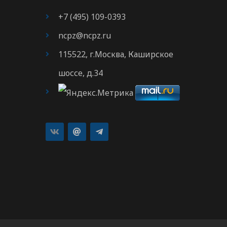
+7 (495) 109-0393
ncpz@ncpz.ru
115522, г.Москва, Каширское
шоссе, д.34