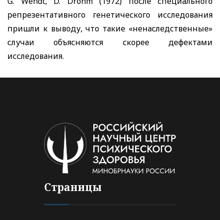
G. Wendt, D. Drohm
(1972) после специального
репрезентативного генетического исследования
пришли к выводу, что такие «ненаследственные»
случаи объясняются скорее дефектами
исследования.
Страницы