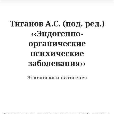
Тиганов А.С. (под. ред.)
‹‹Эндогенно-
органические
психические
заболевания››
Этиология и патогенез