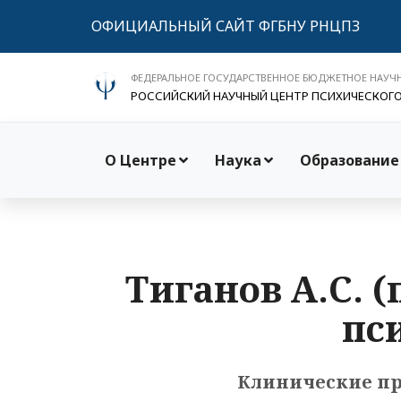
ОФИЦИАЛЬНЫЙ САЙТ ФГБНУ РНЦПЗ
ФЕДЕРАЛЬНОЕ ГОСУДАРСТВЕННОЕ БЮДЖЕТНОЕ НАУЧ
РОССИЙСКИЙ НАУЧНЫЙ ЦЕНТР ПСИХИЧЕСКОГ
О Центре
Наука
Образование
Тиганов А.С. (
пс
Клинические пр