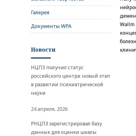
нейро
Галерея
деменц
Wallm
Документы WPA
конце
болез
Новости
клинич
НЦПЗ получил статус
российского центра: новый этап
в развитии психиатрической
науки
24 апреля, 2026
РНЦПЗ зарегистрировал базу
данных для оценки шкалы