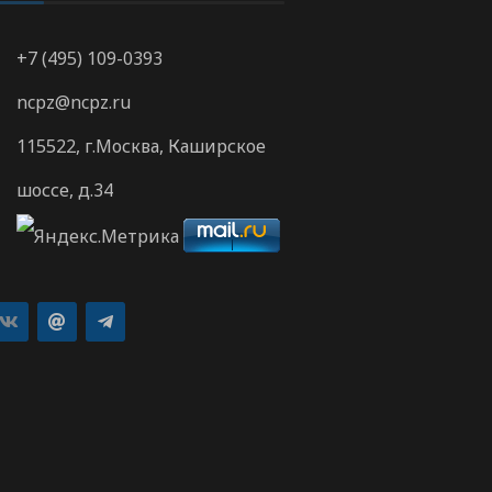
+7 (495) 109-0393
ncpz@ncpz.ru
115522, г.Москва, Каширское
шоссе, д.34