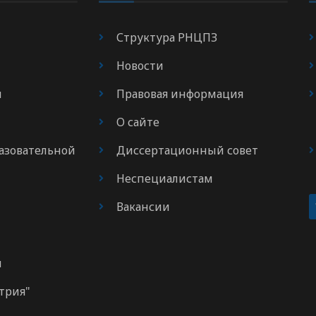
Структура РНЦПЗ
Новости
я
Правовая информация
О сайте
азовательной
Диссертационный совет
Неспециалистам
Вакансии
м
трия"