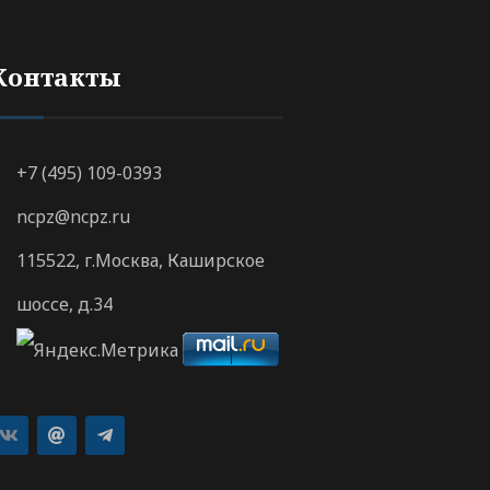
Контакты
+7 (495) 109-0393
ncpz@ncpz.ru
115522, г.Москва, Каширское
шоссе, д.34