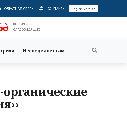
ОБРАТНАЯ СВЯЗЬ
КОНТАКТЫ
English version
ВЕРСИЯ ДЛЯ
СЛАБОВИДЯЩИХ
трия»
Неспециалистам
но-органические
я››