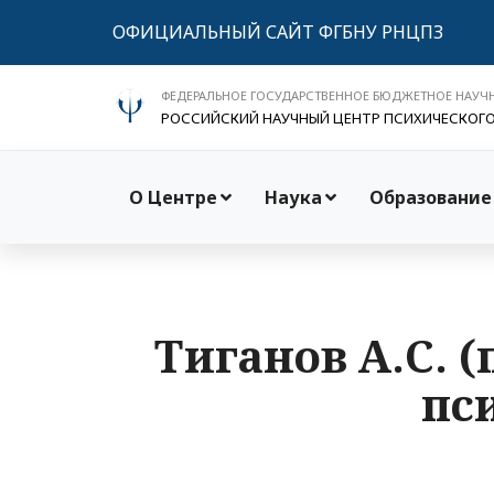
ОФИЦИАЛЬНЫЙ САЙТ ФГБНУ РНЦПЗ
ФЕДЕРАЛЬНОЕ ГОСУДАРСТВЕННОЕ БЮДЖЕТНОЕ НАУЧ
РОССИЙСКИЙ НАУЧНЫЙ ЦЕНТР ПСИХИЧЕСКОГ
О Центре
Наука
Образование
Тиганов А.С. (
пс