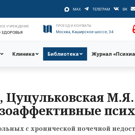
MAX
ТЕЛЕГРАМ
ВК
ПРОЕЗД И КОНТАКТЫ
НОЕ УЧРЕЖДЕНИЕ
Москва, Каширское шоссе, 34
О ЗДОРОВЬЯ
Клиника
Библиотека
Журнал «Психиа
., Цуцульковская М.Я
зоаффективные псих
льных с хронической почечной недост