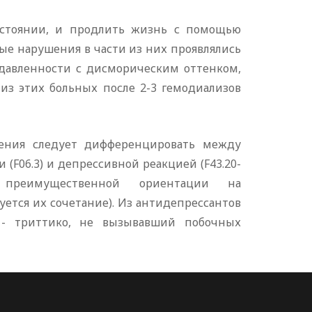
остоянии, и продлить жизнь с помощью
ые нарушения в части из них проявлялись
одавленности с дисморическим оттенком,
из этих больных после 2-3 гемодиализов
ения следует дифференцировать между
(F06.3) и депрессивной реакцией (F43.20-
преимущественной ориентации на
ется их сочетание). Из антидепрессантов
 - триттико, не вызывавший побочных