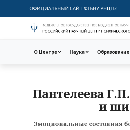
ОФИЦИАЛЬНЫЙ САЙТ ФГБНУ РНЦПЗ
ФЕДЕРАЛЬНОЕ ГОСУДАРСТВЕННОЕ БЮДЖЕТНОЕ НАУЧ
РОССИЙСКИЙ НАУЧНЫЙ ЦЕНТР ПСИХИЧЕСКОГ
О Центре
Наука
Образование
Пантелеева Г.П
и ши
Эмоциональные состояния бо