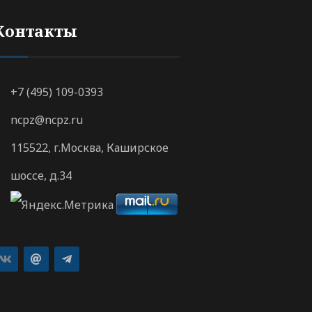
Контакты
+7 (495) 109-0393
ncpz@ncpz.ru
115522, г.Москва, Каширское
шоссе, д.34