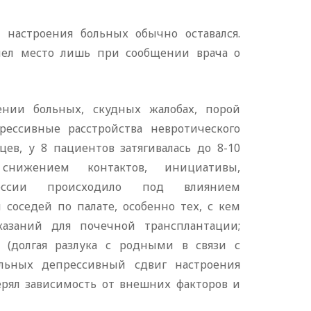
настроения больных обычно оставался.
ел место лишь при сообщении врача о
ении больных, скудных жалобах, порой
ессивные расстройства невротического
цев, у 8 пациентов затягивалась до 8-10
 снижением контактов, инициативы,
рессии происходило под влиянием
соседей по палате, особенно тех, с кем
казаний для почечной трансплантации;
 (долгая разлука с родными в связи с
ольных депрессивный сдвиг настроения
рял зависимость от внешних факторов и