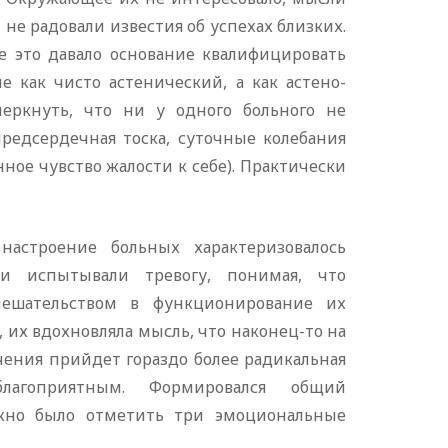
не радовали известия об успехах близких.
е это давало основание квалифицировать
 как чисто астенический, а как астено-
еркнуть, что ни у одного больного не
редсердечная тоска, суточные колебания
ное чувство жалости к себе). Практически
астроение больных характеризовалось
ни испытывали тревогу, понимая, что
мешательством в функционирование их
, их вдохновляла мысль, что наконец-то на
ения прийдет гораздо более радикальная
лагоприятным. Формировался общий
ожно было отметить три эмоциональные