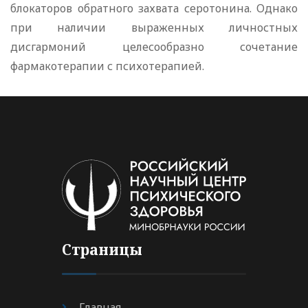
блокаторов обратного захвата серотонина. Однако
при наличии выраженных личностных
дисгармоний целесообразно сочетание
фармакотерапии с психотерапией.
Страницы
Главная