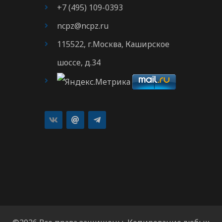
+7 (495) 109-0393
ncpz@ncpz.ru
115522, г.Москва, Каширское
шоссе, д.34