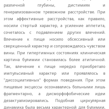
различной глубины, дистимиях и
генерализованном тревожном расстройстве. При
этом аффективные расстройства, как правило,
носили стертый характер, а усиление аппетита,
сочеталось с подавлением других влечений.
Влечение к пище носило обсессивный или
сверхценный характер и сопровождалось чувством
вины. При гипертимных состояниях клиническая
картина булимии становилась более атипичной.
Так, влечение к пище нередко приобретало
импульсивный характер или проявлялось в
"диссоциативных" формах поведения. При этом
пищевые эксцессы осознавались больными лишь
фрагментарно, а дисморфофобические идеи
дезактуализировались. Подобная циркулярная
динамика была весьма характерной для булимии,