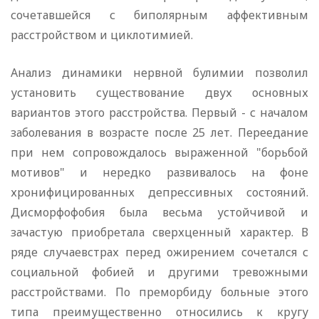
сочетавшейся с биполярным аффективным
расстройством и циклотимией.
Анализ динамики нервной булимии позволил
установить существование двух основных
вариантов этого расстройства. Первый - с началом
заболевания в возрасте после 25 лет. Переедание
при нем сопровождалось выраженной "борьбой
мотивов" и нередко развивалось на фоне
хронифицированных депрессивных состояний.
Дисморфофобия была весьма устойчивой и
зачастую приобретала сверхценный характер. В
ряде случаевстрах перед ожирением сочетался с
социальной фобией и другими тревожными
расстройствами. По преморбиду больные этого
типа преимущественно относились к кругу