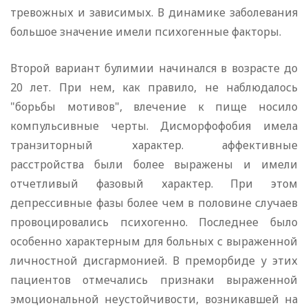
тревожных и зависимых. В динамике заболевания
большое значение имели психогенные факторы.
Второй вариант булимии начинался в возрасте до
20 лет. При нем, как правило, не наблюдалось
"борьбы мотивов", влечение к пище носило
компульсивные черты. Дисморфофобия имела
транзиторный характер. аффективные
расстройства были более выражены и имели
отчетливый фазовый характер. При этом
депрессивные фазы более чем в половине случаев
провоцировались психогенно. Последнее было
особенно характерным для больных с выраженной
личностной дисгармонией. В преморбиде у этих
пациентов отмечались признаки выраженной
эмоциональной неустойчивости, возникавшей на