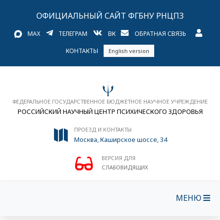
ОФИЦИАЛЬНЫЙ САЙТ ФГБНУ РНЦПЗ
MAX
ТЕЛЕГРАМ
ВК
ОБРАТНАЯ СВЯЗЬ
КОНТАКТЫ
English version
ФЕДЕРАЛЬНОЕ ГОСУДАРСТВЕННОЕ БЮДЖЕТНОЕ НАУЧНОЕ УЧРЕЖДЕНИЕ
РОССИЙСКИЙ НАУЧНЫЙ ЦЕНТР ПСИХИЧЕСКОГО ЗДОРОВЬЯ
ПРОЕЗД И КОНТАКТЫ
Москва, Каширское шоссе, 34
ВЕРСИЯ ДЛЯ
СЛАБОВИДЯЩИХ
МЕНЮ