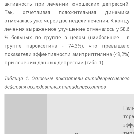
активность при лечении юношеских депрессий.
Так, отчетливая положительная динамика
отмечалась уже через две недели лечения. К концу
лечения выраженное улучшение отмечалось у 58,6
% больных по группе в целом (наибольшее - в
группе пароксетина - 74,3%), что превышало
показатели эффективности амитриптилина (49,2%)
при лечении данных депрессий (табл. 1).
Таблица 1. Основные показатели антидепрессивного
действия исследованных антидепрессантов
Нал
тер
эфф
ти