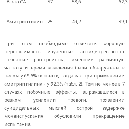
Всего СА
57
58,6
62,3
Амитриптилин
25
49,2
39,1
При этом необходимо отметить хорошую
переносимость изученных антидепрессантов.
Побочные расстройства, имевшие различную
частоту и время выявления были обнаружены в
целом у 69,6% больных, тогда как при применении
амитриптилина - у 92,3% (табл. 2). Тем не менее в 7
случаях побочные эффекты, выражавшиеся в
резком усилении тревоги, появлении
суицидальных мыслей, острой задержке
мочеиспускания обусловили прекращение
испытания.