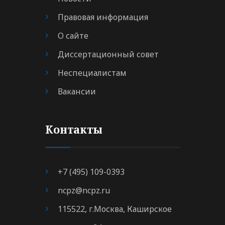
Правовая информация
О сайте
Диссертационный совет
Неспециалистам
Вакансии
Контакты
+7 (495) 109-0393
ncpz@ncpz.ru
115522, г.Москва, Каширское