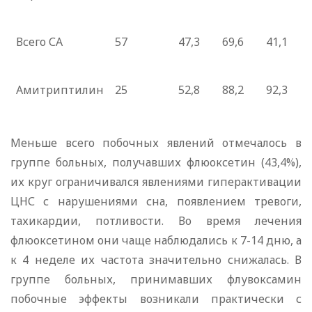
Всего СА
57
47,3
69,6
41,1
Амитриптилин
25
52,8
88,2
92,3
Меньше всего побочных явлений отмечалось в
группе больных, получавших флюоксетин (43,4%),
их круг ограничивался явлениями гиперактивации
ЦНС с нарушениями сна, появлением тревоги,
тахикардии, потливости. Во время лечения
флюоксетином они чаще наблюдались к 7-14 дню, а
к 4 неделе их частота значительно снижалась. В
группе больных, принимавших флувоксамин
побочные эффекты возникали практически с