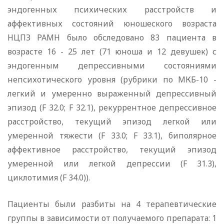
эндогенных психических расстройств и
аффективных состояний юношеского возраста
НЦПЗ РАМН было обследовано 83 пациента в
возрасте 16 - 25 лет (71 юноша и 12 девушек) с
эндогенным депрессивными состояниями
непсихотического уровня (рубрики по МКБ-10 -
легкий и умеренно выраженный депрессивный
эпизод (F 32.0; F 32.1), рекуррентное депрессивное
расстройство, текущий эпизод легкой или
умеренной тяжести (F 33.0; F 33.1), биполярное
аффективное расстройство, текущий эпизод
умеренной или легкой депрессии (F 31.3),
циклотимия (F 34.0)).
Пациенты были разбиты на 4 терапевтические
группы в зависимости от получаемого препарата: 1