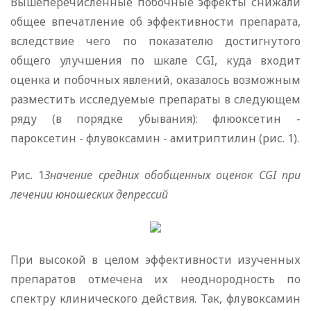
Вышеперечисленные побочные эффекты снижали
общее впечатление об эффективности препарата,
вследствие чего по показателю достигнутого
общего улучшения по шкале CGI, куда входит
оценка и побочных явлений, оказалось возможным
разместить исследуемые препараты в следующем
ряду (в порядке убывания): флюоксетин -
пароксетин - флувоксамин - амитриптилин (рис. 1).
Рис. 1
Значение средних обобщенных оценок CGI при
лечении юношеских депрессий
При высокой в целом эффективности изученных
препаратов отмечена их неоднородность по
спектру клинического действия. Так, флувоксамин