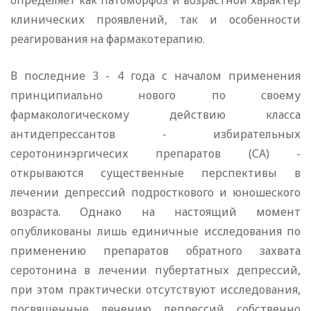
определяет как патоморфоз и возрастной характер
клинических проявлений, так и особенности
реагирования на фармакотерапию.
В последние 3 - 4 года с началом применения
принципиально нового по своему
фармакологическому действию класса
антидепрессантов - избирательных
серотонинэргичесих препаратов (CА) -
открываются существенные перспективы в
лечении депрессий подросткового и юношеского
возраста. Однако на настоящий момент
опубликованы лишь единичные исследования по
применению препаратов обратного захвата
серотонина в лечении пубертатных депрессий,
при этом практически отсутствуют исследования,
посвященные лечению депрессий собственно