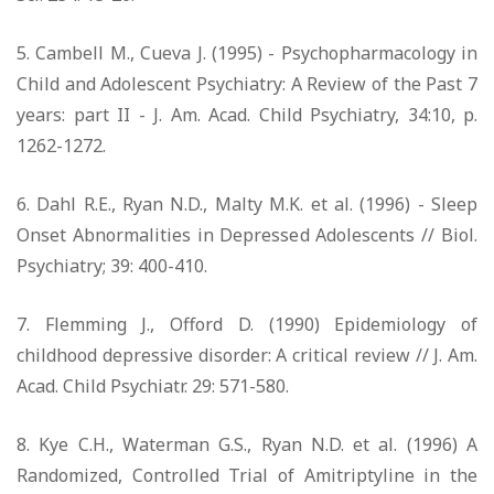
5. Cambell M., Cueva J. (1995) - Psychopharmacology in
Child and Adolescent Psychiatry: A Review of the Past 7
years: part II - J. Am. Acad. Child Psychiatry, 34:10, p.
1262-1272.
6. Dahl R.E., Ryan N.D., Malty M.K. et al. (1996) - Sleep
Onset Abnormalities in Depressed Adolescents // Biol.
Psychiatry; 39: 400-410.
7. Flemming J., Offord D. (1990) Epidemiology of
childhood depressive disorder: A critical review // J. Am.
Acad. Child Psychiatr. 29: 571-580.
8. Kye C.H., Waterman G.S., Ryan N.D. et al. (1996) A
Randomized, Controlled Trial of Amitriptyline in the