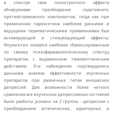
в спектре свое психотропного эффекта
обнаруживал преобладание седативного,
противотревожного компонентов, тогда как при
применении пароксетина наиболее ранними и
ведущими терапевтическими проявлениями был
активирующий и стимулирующий эффекты.
Флуоксетин оказался наиболее сбалансированным
по своему психофармакологическому спектру
препаратом с выраженным тимолептическим
действием. Эти наблюдения подтвердились
данными анализа эффективности изученных
препаратов при различных типах юношеских
депрессий. Для возможности более четкого
сравнения все изученные депрессивные состояния
были разбиты условно на 2 группы - депрессии с
преобладанием астенических, идеаторных и