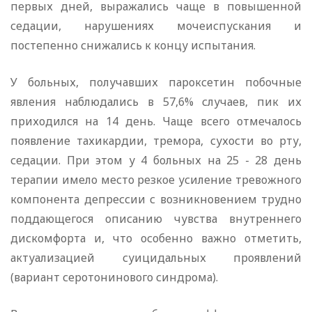
первых дней, выражались чаще в повышенной
седации, нарушениях мочеиспускания и
постепенно снижались к концу испытания.
У больных, получавших пароксетин побочные
явления наблюдались в 57,6% случаев, пик их
приходился на 14 день. Чаще всего отмечалось
появление тахикардии, тремора, сухости во рту,
седации. При этом у 4 больных на 25 - 28 день
терапии имело место резкое усиление тревожного
компонента депрессии с возникновением трудно
поддающегося описанию чувства внутреннего
дискомфорта и, что особенно важно отметить,
актуализацией суицидальных проявлений
(вариант серотонинового синдрома).