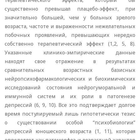
терапевтического эффекта, который бы
существенно превышал плацебо-эффект, при
значительно большей, чем у больных зрелого
возраста, частоте и выраженности нежелательных
побочных проявлений, превышающих нередко
собственно терапевтический эффект (1,2, 5, 8).
Указанные клинико-эмпирические данные
находят свое отражение в результатах
сравнительных возрастных базисных
нейропсихофармакологических и биохимических
исследований состояния нейрогуморальной и
иммунной систем и их роли в патогенезе
депрессий (6, 9, 10). Все это подтверждает долгое
время постулируемый лишь гипотетически тезис
о существовании особой “психобиологии”
депрессий юношеского возраста (1, 11), которая