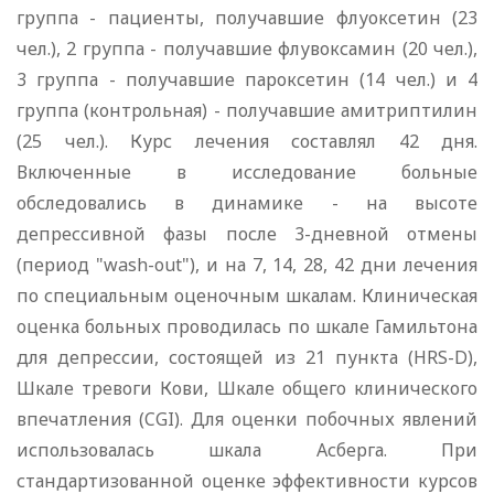
группа - пациенты, получавшие флуоксетин (23
чел.), 2 группа - получавшие флувоксамин (20 чел.),
3 группа - получавшие пароксетин (14 чел.) и 4
группа (контрольная) - получавшие амитриптилин
(25 чел.). Курс лечения составлял 42 дня.
Включенные в исследование больные
обследовались в динамике - на высоте
депрессивной фазы после 3-дневной отмены
(период "wash-out"), и на 7, 14, 28, 42 дни лечения
по специальным оценочным шкалам. Клиническая
оценка больных проводилась по шкале Гамильтона
для депрессии, состоящей из 21 пункта (HRS-D),
Шкале тревоги Кови, Шкале общего клинического
впечатления (CGI). Для оценки побочных явлений
использовалась шкала Асберга. При
стандартизованной оценке эффективности курсов