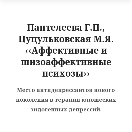
Пантелеева Г.П.,
Цуцульковская М.Я.
‹‹Аффективные и
шизоаффективные
психозы››
Место антидепрессантов нового
поколения в терапии юношеских
эндогенных депрессий.