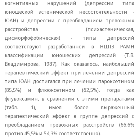
когнитивных нарушений (депрессии типа
юношеской астенической несостоятельности -
ЮАН) и депрессии с преобладанием тревожных
расстройства (психастеническая,
дисморфофобическая) - типы депрессий
соответствуют разработанной в НЦПЗ РАМН
классификации юношеских депрессий (Т.В.
Владимирова, 1987). Как оказалось, наибольший
терапевтический эффект при лечении депрессий
типа ЮАН достигался при лечении пароксетином
(85,5%) и флюоксетином (62,5%), тогда как
флувоксамин, в сравнении с этими препаратами
(табл. 1), имел более выраженный
терапевтический эффект в группе депрессий с
преобладанием тревожных расстройств (66,6%
против 45,5% и 54,3% соответственно).