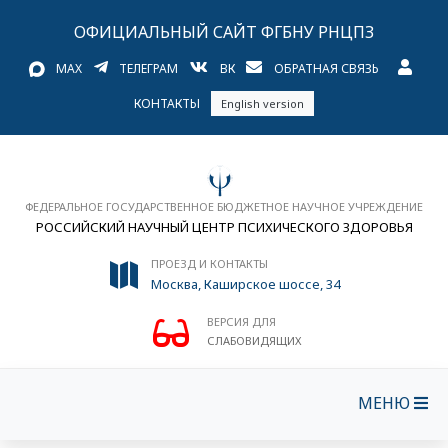
ОФИЦИАЛЬНЫЙ САЙТ ФГБНУ РНЦПЗ
MAX
ТЕЛЕГРАМ
ВК
ОБРАТНАЯ СВЯЗЬ
КОНТАКТЫ
English version
ФЕДЕРАЛЬНОЕ ГОСУДАРСТВЕННОЕ БЮДЖЕТНОЕ НАУЧНОЕ УЧРЕЖДЕНИЕ
РОССИЙСКИЙ НАУЧНЫЙ ЦЕНТР ПСИХИЧЕСКОГО ЗДОРОВЬЯ
ПРОЕЗД И КОНТАКТЫ
Москва, Каширское шоссе, 34
ВЕРСИЯ ДЛЯ
СЛАБОВИДЯЩИХ
МЕНЮ