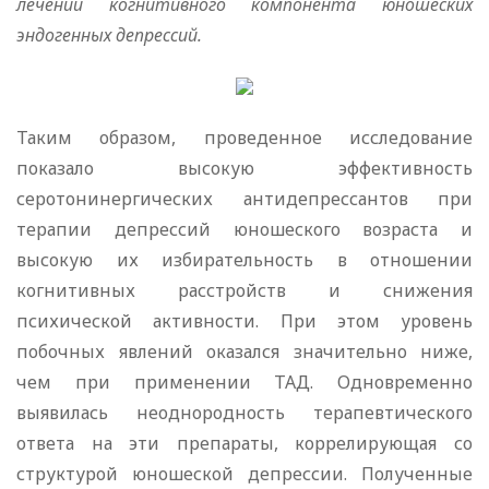
лечении когнитивного компонента юношеских
эндогенных депрессий.
Таким образом, проведенное исследование
показало высокую эффективность
серотонинергических антидепрессантов при
терапии депрессий юношеского возраста и
высокую их избирательность в отношении
когнитивных расстройств и снижения
психической активности. При этом уровень
побочных явлений оказался значительно ниже,
чем при применении ТАД. Одновременно
выявилась неоднородность терапевтического
ответа на эти препараты, коррелирующая со
структурой юношеской депрессии. Полученные