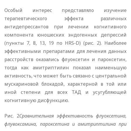
Особый интерес представляло изучение
терапевтического эффекта различных
антидепрессантов при лечении когнитивного
компонента юношеских эндогенных депрессий
(пункты 7, 8, 13, 19 по HRS-D) (рис. 2). Наиболее
эффективными препаратами для лечения данных
расстройств оказались флуоксетин и пароксетин,
тогда как амитриптилин показал наименьшую
активность, что может быть связано с центральной
мускариновой блокадой, характерной в той или
иной степени для всех ТАД и усугубляющей
когнитивную дисфункцию.
Рис. 2
Сравнительная эффективность флуоксетина,
флувоксамина, пароксетина и амитриптилина при