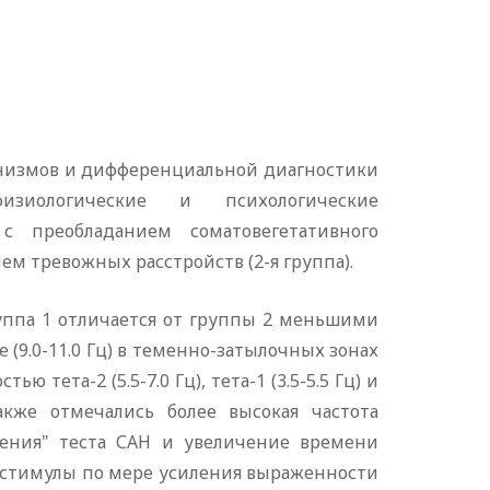
низмов и дифференциальной диагностики
физиологические и психологические
с преобладанием соматовегетативного
ем тревожных расстройств (2-я группа).
руппа 1 отличается от группы 2 меньшими
 (9.0-11.0 Гц) в теменно-затылочных зонах
ета-2 (5.5-7.0 Гц), тета-1 (3.5-5.5 Гц) и
также отмечались более высокая частота
оения" теста САН и увеличение времени
 стимулы по мере усиления выраженности