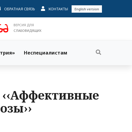
ОБРАТНАЯ СВЯЗЬ
КОНТАКТЫ
English version
ВЕРСИЯ ДЛЯ
СЛАБОВИДЯЩИХ
трия»
Неспециалистам
. ‹‹Аффективные
озы››