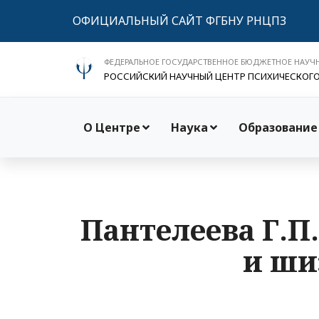
ОФИЦИАЛЬНЫЙ САЙТ ФГБНУ РНЦПЗ
ФЕДЕРАЛЬНОЕ ГОСУДАРСТВЕННОЕ БЮДЖЕТНОЕ НАУЧ
РОССИЙСКИЙ НАУЧНЫЙ ЦЕНТР ПСИХИЧЕСКОГ
О Центре
Наука
Образование
Пантелеева Г.П
и ши