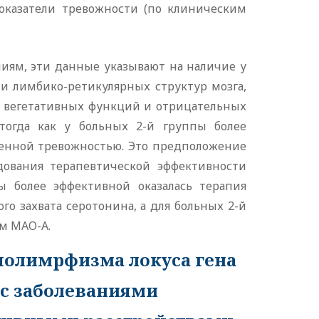
показатели тревожности (по клиническим
иям, эти данные указывают на наличие у
и лимбико-ретикулярных структур мозга,
ей вегетативных функций и отрицательных
тогда как у больных 2-й группы более
шенной тревожностью. Это предположение
ования терапевтической эффективности
ы более эффективной оказалась терапия
о захвата серотонина, а для больных 2-й
м МАО-А.
-полимрфизма локуса гена
 с заболеваниями