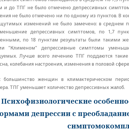
м и до ТПГ не было отмечено депрессивных симптомо
ения не было отмечено ни по одному из пунктов. В ко
ощутимых изменений не было замечено: в среднем п
меньшение депрессивных симптомов, по 1,7 пунк
енными, по 18 пунктам результаты были такими же 
ии "Клименом" депрессивные симптомы уменьш
дуемых. Лучше всего лечению ТПГ поддаются такие
сна, колебания настроения, изменения в половой сфер
: большинство женщин в климактерическом перио
ера. ТПГ уменьшает количество депрессивных жалоб.
Психофизиологические особенно
ормами депрессии с преобладани
симптомокомпл