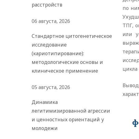
расстройств
по ни
Ухудш
06 августа, 2026
ТПГ, 
или у
Стандартное цитогенетическое
выраж
исследование
терап
(кариотипирование):
иссле
методологические основы и
цикла 
клиническое применение
Вывод
05 августа, 2026
характ
Динамика
легитимизированной агрессии
и ценностных ориентаций у
ф
молодежи