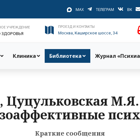
MAX
ТЕЛЕГРАМ
ВК
ПРОЕЗД И КОНТАКТЫ
НОЕ УЧРЕЖДЕНИЕ
Москва, Каширское шоссе, 34
О ЗДОРОВЬЯ
Клиника
Библиотека
Журнал «Психиа
., Цуцульковская М.Я
зоаффективные псих
Краткие сообщения