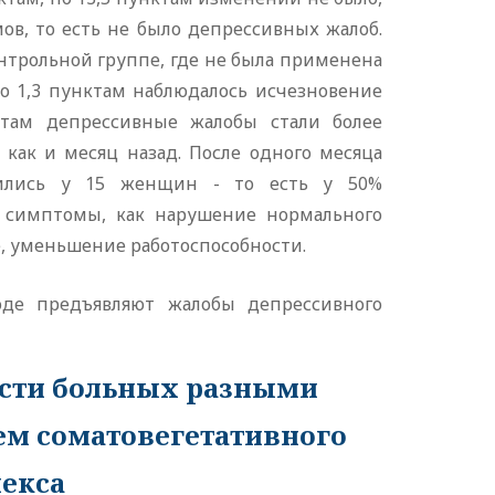
в, то есть не было депрессивных жалоб.
нтрольной группе, где не была применена
о 1,3 пунктам наблюдалось исчезновение
там депрессивные жалобы стали более
как и месяц назад. После одного месяца
ились у 15 женщин - то есть у 50%
 симптомы, как нарушение нормального
е, уменьшение работоспособности.
де предъявляют жалобы депрессивного
сти больных разными
ем соматовегетативного
екса