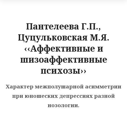
Пантелеева Г.П.,
Цуцульковская М.Я.
‹‹Аффективные и
шизоаффективные
психозы››
Характер межполушарной асимметрии
при юношеских депрессиях разной
нозологии.