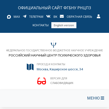
ОФИЦИАЛЬНЫЙ САЙТ ФГБНУ РНЦПЗ
MAX
ТЕЛЕГРАМ
ВК
ОБРАТНАЯ СВЯЗЬ
КОНТАКТЫ
English version
ФЕДЕРАЛЬНОЕ ГОСУДАРСТВЕННОЕ БЮДЖЕТНОЕ НАУЧНОЕ УЧРЕЖДЕНИЕ
РОССИЙСКИЙ НАУЧНЫЙ ЦЕНТР ПСИХИЧЕСКОГО ЗДОРОВЬЯ
ПРОЕЗД И КОНТАКТЫ
Москва, Каширское шоссе, 34
ВЕРСИЯ ДЛЯ
СЛАБОВИДЯЩИХ
МЕНЮ