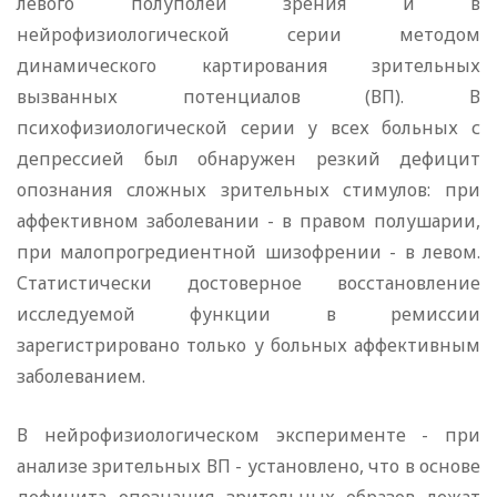
левого полуполей зрения и в
нейрофизиологической серии методом
динамического картирования зрительных
вызванных потенциалов (ВП). В
психофизиологической серии у всех больных с
депрессией был обнаружен резкий дефицит
опознания сложных зрительных стимулов: при
аффективном заболевании - в правом полушарии,
при малопрогредиентной шизофрении - в левом.
Статистически достоверное восстановление
исследуемой функции в ремиссии
зарегистрировано только у больных аффективным
заболеванием.
В нейрофизиологическом эксперименте - при
анализе зрительных ВП - установлено, что в основе