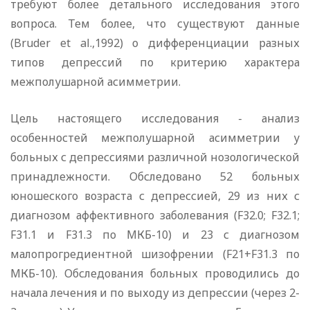
требуют более детального исследования этого
вопроса. Тем более, что существуют данные
(Bruder et al.,1992) о дифференциации разных
типов депрессий по критерию характера
межполушарной асимметрии.
Цель настоящего исследования - анализ
особенностей межполушарной асимметрии у
больных с депрессиями различной нозологической
принадлежности. Обследовано 52 больных
юношеского возраста с депрессией, 29 из них с
диагнозом аффективного заболевания (F32.0; F32.1;
F31.1 и F31.3 по МКБ-10) и 23 с диагнозом
малопрогредиентной шизофрении (F21+F31.3 по
МКБ-10). Обследования больных проводились до
начала лечения и по выходу из депрессии (через 2-