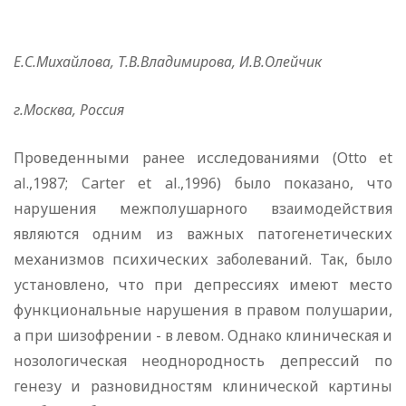
Е.С.Михайлова, Т.В.Владимирова, И.В.Олейчик
г.Москва, Россия
Проведенными ранее исследованиями (Otto et
al.,1987; Carter et al.,1996) было показано, что
нарушения межполушарного взаимодействия
являются одним из важных патогенетических
механизмов психических заболеваний. Так, было
установлено, что при депрессиях имеют место
функциональные нарушения в правом полушарии,
а при шизофрении - в левом. Однако клиническая и
нозологическая неоднородность депрессий по
генезу и разновидностям клинической картины