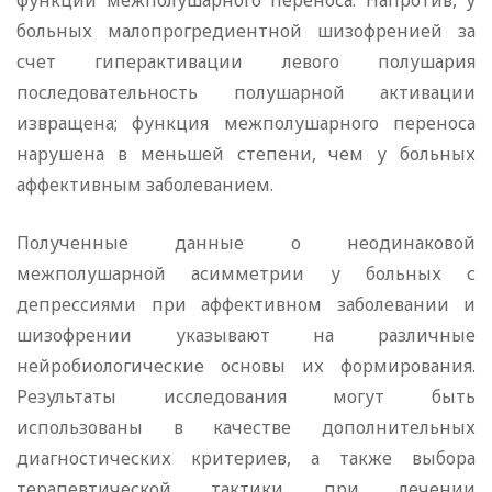
функции межполушарного переноса. Напротив, у
больных малопрогредиентной шизофренией за
счет гиперактивации левого полушария
последовательность полушарной активации
извращена; функция межполушарного переноса
нарушена в меньшей степени, чем у больных
аффективным заболеванием.
Полученные данные о неодинаковой
межполушарной асимметрии у больных с
депрессиями при аффективном заболевании и
шизофрении указывают на различные
нейробиологические основы их формирования.
Результаты исследования могут быть
использованы в качестве дополнительных
диагностических критериев, а также выбора
терапевтической тактики при лечении