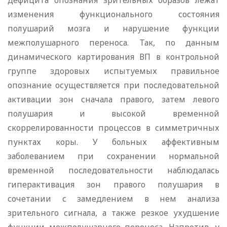
дефицита опознания зрительных образов лежат
изменения функционального состояния
полушарий мозга и нарушение функции
межполушарного переноса. Так, по данным
динамического картирования ВП в контрольной
группе здоровых испытуемых правильное
опознание осуществляется при последовательной
активации зон сначала правого, затем левого
полушария и высокой временной
скоррелированности процессов в симметричных
пунктах коры. У больных аффективным
заболеванием при сохранении нормальной
временной последовательности наблюдалась
гиперактивация зон правого полушария в
сочетании с замедлением в нем анализа
зрительного сигнала, а также резкое ухудшение