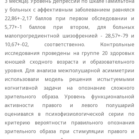
3 месяца). Уровень депрессии по шкале Гамильтона
у больных с аффективным заболеванием равнялся
22,86+-2,17 баллов при первом обследовании и
5,77+-1 баллов при втором, для больных
малопрогредиентной шизофренией - 28,57+-79 и
10,67+-02, соответственно. Контрольные
исследования проведены на группе 20 здоровых
юношей сходного возраста и образовательного
уровня. Для анализа межполушарной асимметрии
использовали модель решения испытуемыми
когнитивной задачи на опознание сложного
зрительного образа. Уровень функциональной
активности правого и левого полушарий
оценивался в психофизиологической серии по
критерию вероятности правильного опознания
зрительного образа при стимуляции правого и