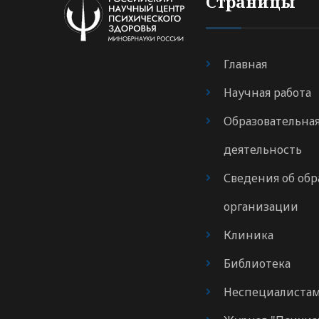
Страницы
Главная
Научная работа
Образовательна
деятельность
Сведения об обр
организации
Клиника
Библиотека
Неспециалиста