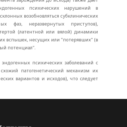
момента зарождения до исхода) также дает
эндогенных психических нарушений в
 склонных возобновляться субклинических
ных фаз, неразвернутых приступов),
тертой (латентной или вялой) динамики
их вспышек, несущих или "потерявших" (в
ный потенциал".
 эндогенных психических заболеваний с
 схожий патогенетический механизм их
ских вариантов и исходов), что следует