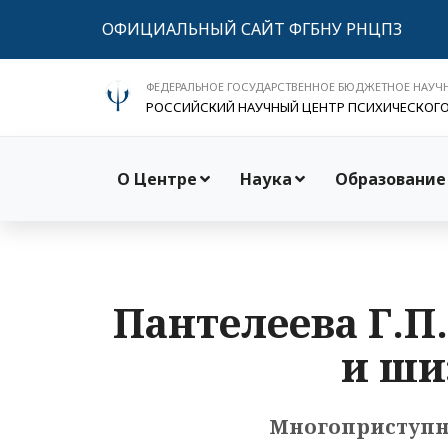
ОФИЦИАЛЬНЫЙ САЙТ ФГБНУ РНЦПЗ
ФЕДЕРАЛЬНОЕ ГОСУДАРСТВЕННОЕ БЮДЖЕТНОЕ НАУЧ
РОССИЙСКИЙ НАУЧНЫЙ ЦЕНТР ПСИХИЧЕСКОГ
О Центре
Наука
Образование
Пантелеева Г.П
и ши
Многоприступн