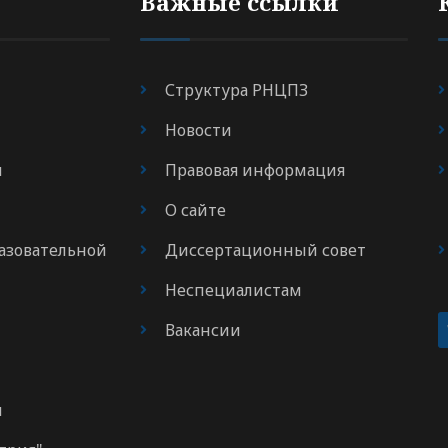
Важные ссылки
Структура РНЦПЗ
Новости
я
Правовая информация
О сайте
азовательной
Диссертационный совет
Неспециалистам
Вакансии
м