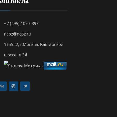
Контакты
+7 (495) 109-0393
ncpz@ncpz.ru
115522, г.Москва, Каширское
шоссе, д.34