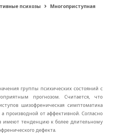
тивные психозы
Многоприступная
начения группы психических состояний с
приятным прогнозом. Считается, что
иступов шизофреническая симптоматика
 а производной от аффективной. Согласно
в имеют тенденцию к более длительному
френического дефекта.