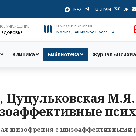
MAX
ТЕЛЕГРАМ
ВК
ПРОЕЗД И КОНТАКТЫ
НОЕ УЧРЕЖДЕНИЕ
Москва, Каширское шоссе, 34
О ЗДОРОВЬЯ
Клиника
Библиотека
Журнал «Психиа
., Цуцульковская М.Я
зоаффективные псих
ая шизофрения с шизоаффективными р