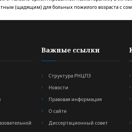
атным (щадящим) для больных пожилого возраста с со
Важные ссылки
Структура РНЦПЗ
Новости
я
Правовая информация
О сайте
азовательной
Диссертационный совет