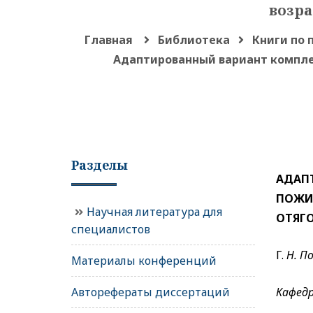
возр
Главная
Библиотека
Книги по 
Адаптированный вариант компле
Разделы
АДАП
ПОЖИ
Научная литература для
ОТЯГ
специалистов
Г.
Н.
По
Материалы конференций
Авторефераты диссертаций
Кафедр