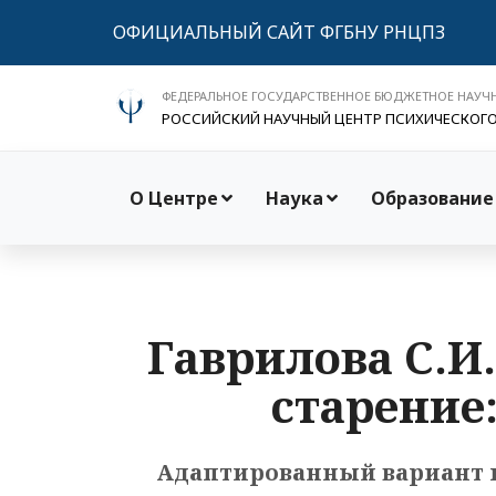
ОФИЦИАЛЬНЫЙ САЙТ ФГБНУ РНЦПЗ
ФЕДЕРАЛЬНОЕ ГОСУДАРСТВЕННОЕ БЮДЖЕТНОЕ НАУЧ
РОССИЙСКИЙ НАУЧНЫЙ ЦЕНТР ПСИХИЧЕСКОГ
О Центре
Наука
Образование
Гаврилова С.И.
старение:
Адаптированный вариант 