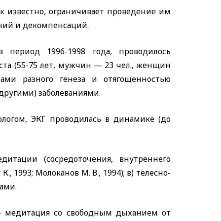
ак известно, ограничивает проведение им
ний и декомпенсаций.
в период 1996-1998 года, проводилось
та (55-75 лет, мужчин — 23 чел., женщин
ами разного генеза и отягощенностью
ругими) заболеваниями.
ологом, ЭКГ проводилась в динамике (до
дитации (сосредоточения, внутреннего
К., 1993; Молоканов М. В., 1994); в) телесно-
ами.
 — медитация со свободным дыханием от