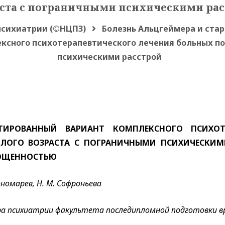
аста с пограничными психическими рас
психиатрии (©НЦПЗ)
Болезнь Альцгеймера и стар
ксного психотерапевтического лечения больных по
психическими расстрой
ТИРОВАННЫЙ ВАРИАНТ КОМПЛЕКСНОГО ПСИХОТЕ
ЛОГО ВОЗРАСТА С ПОГРАНИЧНЫМИ ПСИХИЧЕСКИМ
ОЩЕННОСТЬЮ
номарев, Н. М. Софроньева
а психиатрии факультета последипломной подготовки вра