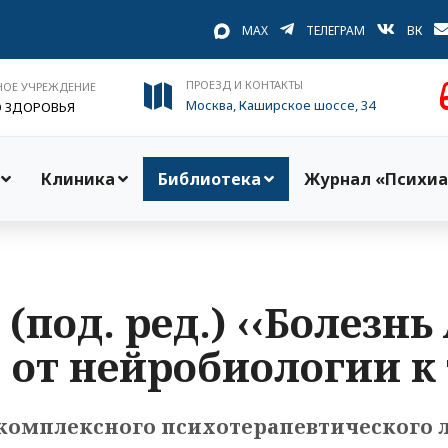
MAX
ТЕЛЕГРАМ
ВК
ПРОЕЗД И КОНТАКТЫ
НОЕ УЧРЕЖДЕНИЕ
Москва, Каширское шоссе, 34
О ЗДОРОВЬЯ
Клиника
Библиотека
Журнал «Психиа
 (под. ред.) ‹‹Болезн
 от нейробиологии к
комплексного психотерапевтического 