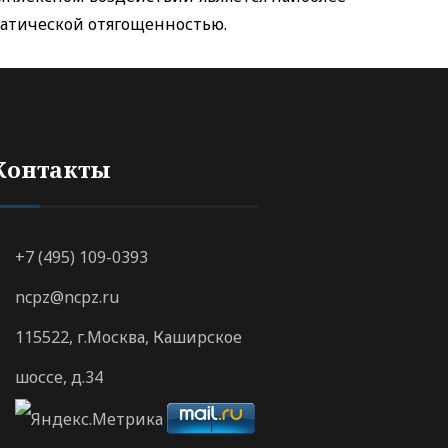
матической отягощенностью.
Контакты
+7 (495) 109-0393
ncpz@ncpz.ru
115522, г.Москва, Каширское
шоссе, д.34