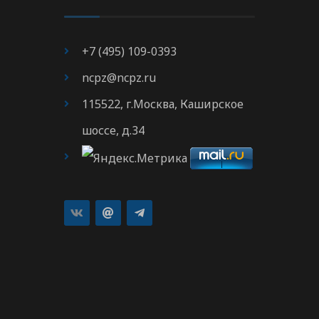
+7 (495) 109-0393
ncpz@ncpz.ru
115522, г.Москва, Каширское
шоссе, д.34