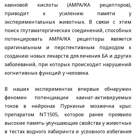
каиновой кислоты (АМРА/КА рецепторов),
приводит к усилению памяти у
экспериментальных животных. В связи с этим
поиск глутаматергических соединений, способных
потенцировать АМРА/КА рецепторы является
оригинальным и перспективным подходом к
созданию новых лекарств для лечения БА и других
заболеваний, при которых происходит нарушений
когнитивных функций у человека.
В наших экспериментах впервые обнаружен
феномен потенциации каинат-активируемых
токов в нейронах Пуркинье мозжечка крыс
препаратом
NT
1505, которое ранее проявило
высокие память-улучшающие свойства у животных
в тестах водного лабиринта и условного избегания