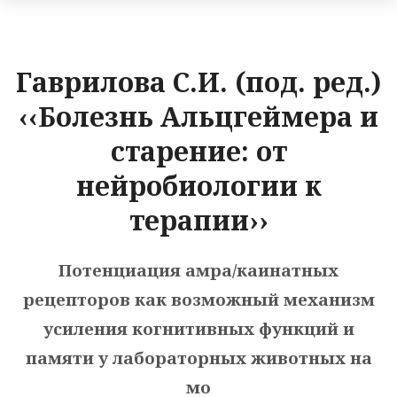
Гаврилова С.И. (под. ред.)
‹‹Болезнь Альцгеймера и
старение: от
нейробиологии к
терапии››
Потенциация амра/каинатных
рецепторов как возможный механизм
усиления когнитивных функций и
памяти у лабораторных животных на
мо