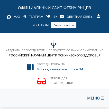
ОФИЦИАЛЬНЫЙ САЙТ ФГБНУ РНЦПЗ
MAX
ТЕЛЕГРАМ
ВК
ОБРАТНАЯ СВЯЗЬ
КОНТАКТЫ
English version
ФЕДЕРАЛЬНОЕ ГОСУДАРСТВЕННОЕ БЮДЖЕТНОЕ НАУЧНОЕ УЧРЕЖДЕНИЕ
РОССИЙСКИЙ НАУЧНЫЙ ЦЕНТР ПСИХИЧЕСКОГО ЗДОРОВЬЯ
ПРОЕЗД И КОНТАКТЫ
Москва, Каширское шоссе, 34
ВЕРСИЯ ДЛЯ
СЛАБОВИДЯЩИХ
МЕНЮ