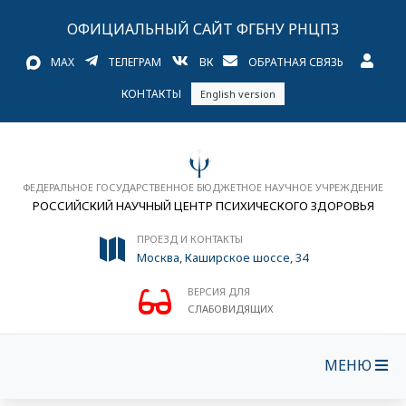
ОФИЦИАЛЬНЫЙ САЙТ ФГБНУ РНЦПЗ
MAX
ТЕЛЕГРАМ
ВК
ОБРАТНАЯ СВЯЗЬ
КОНТАКТЫ
English version
ФЕДЕРАЛЬНОЕ ГОСУДАРСТВЕННОЕ БЮДЖЕТНОЕ НАУЧНОЕ УЧРЕЖДЕНИЕ
РОССИЙСКИЙ НАУЧНЫЙ ЦЕНТР ПСИХИЧЕСКОГО ЗДОРОВЬЯ
ПРОЕЗД И КОНТАКТЫ
Москва, Каширское шоссе, 34
ВЕРСИЯ ДЛЯ
СЛАБОВИДЯЩИХ
МЕНЮ