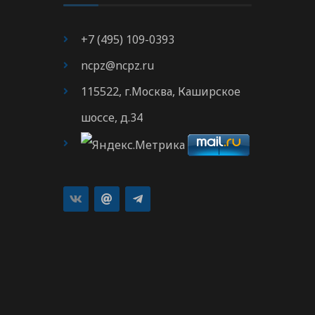
+7 (495) 109-0393
ncpz@ncpz.ru
115522, г.Москва, Каширское
шоссе, д.34