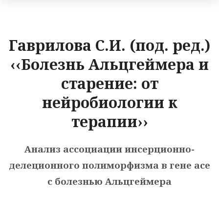
Гаврилова С.И. (под. ред.)
‹‹Болезнь Альцгеймера и
старение: от
нейробиологии к
терапии››
Анализ ассоциации инсерционно-
делеционного полиморфизма в гене асе
с болезнью Альцгеймера