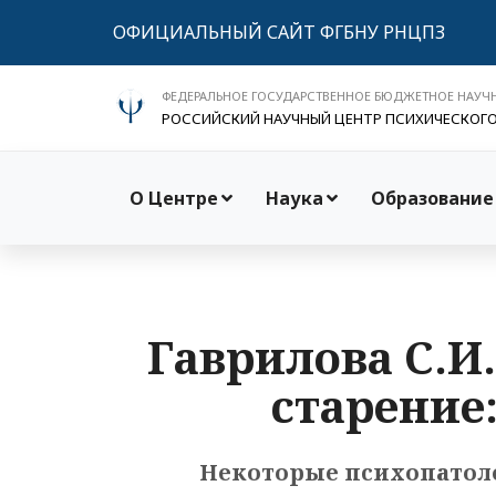
ОФИЦИАЛЬНЫЙ САЙТ ФГБНУ РНЦПЗ
ФЕДЕРАЛЬНОЕ ГОСУДАРСТВЕННОЕ БЮДЖЕТНОЕ НАУЧ
РОССИЙСКИЙ НАУЧНЫЙ ЦЕНТР ПСИХИЧЕСКОГ
О Центре
Наука
Образование
Гаврилова С.И.
старение:
Некоторые психопатол