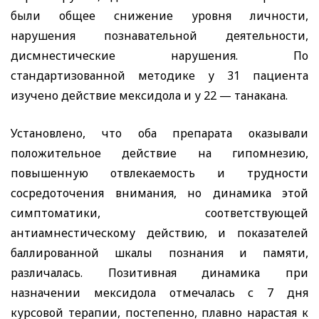
были общее снижение уровня личности,
нарушения познавательной деятельности,
дисмнестические нарушения. По
стандартизованной методике у 31 пациента
изучено действие мексидола и у 22 — танакана.
Установлено, что оба препарата оказывали
положительное действие на гипомнезию,
повышенную отвлекаемость и трудности
сосредоточения внимания, но динамика этой
симптоматики, соответствующей
антиамнестическому действию, и показателей
баллированной шкалы познания и памяти,
различалась. Позитивная динамика при
назначении мексидола отмечалась с 7 дня
курсовой терапии, постепенно, плавно нарастая к