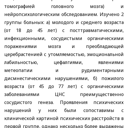
томографией головного мозга) и
нейропсихологическим обследованием. Изучено 2
группы больных: а) молодого и среднего возраста
(от 18 до 45 лет) с посттравматическими,
инфекционными, сосудистыми органическими
поражениями мозга и преобладающей
церебрастенией с утомляемостью, эмоциональной
лабильностью, цефалгиями, явлениями
метеопатии и рудиментарными
дисмнестическими нарушениями, б) пожилого
возраста (от 45 до 77 лет) с органическими
заболеваниями ЦНС преимущественно
сосудистого генеза. Проявления психических
нарушений у них были сопоставимы с
клинической картиной психических расстройств в
первой группе, однако несколько более выражены