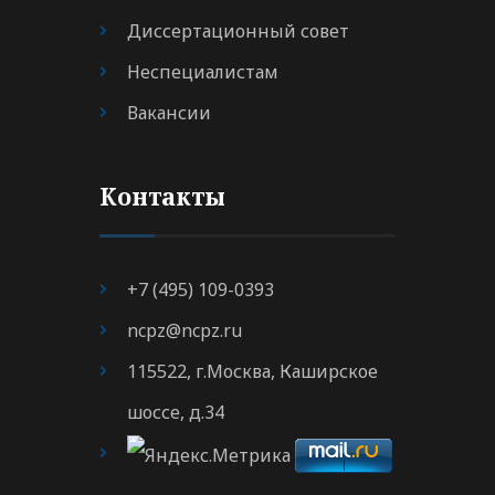
Диссертационный совет
Неспециалистам
Вакансии
Контакты
+7 (495) 109-0393
ncpz@ncpz.ru
115522, г.Москва, Каширское
шоссе, д.34