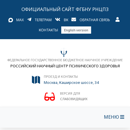
ОФИЦИАЛЬНЫЙ САЙТ ФГБНУ РНЦПЗ
MAX
ТЕЛЕГРАМ
ВК
ОБРАТНАЯ СВЯЗЬ
КОНТАКТЫ
English version
ФЕДЕРАЛЬНОЕ ГОСУДАРСТВЕННОЕ БЮДЖЕТНОЕ НАУЧНОЕ УЧРЕЖДЕНИЕ
РОССИЙСКИЙ НАУЧНЫЙ ЦЕНТР ПСИХИЧЕСКОГО ЗДОРОВЬЯ
ПРОЕЗД И КОНТАКТЫ
Москва, Каширское шоссе, 34
ВЕРСИЯ ДЛЯ
СЛАБОВИДЯЩИХ
МЕНЮ