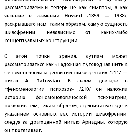
рассматриваемый теперь не как симптом, а как
явление в значении
Husserl
/1859 — 1938/,
раскрывшего нам, таким образом, самую сущность
шизофрении, независимо от каких-либо
концептуальных конструкций.
С этой точки зрения, аутизм может
рассматриваться как «надежная путеводная нить в
феноменологии и развитии шизофрении» /211/ —
писал
A. Tatossian.
В своем докладе о
«феноменологии психозов» /210/ он изложил
историю феноменологической психиатрии,
позволив нам, таким образом, ограничиться здесь
указанием основных вех истории шизофрении,
следуя за драгоценной нитью Ариадны, которую
он протягивает.