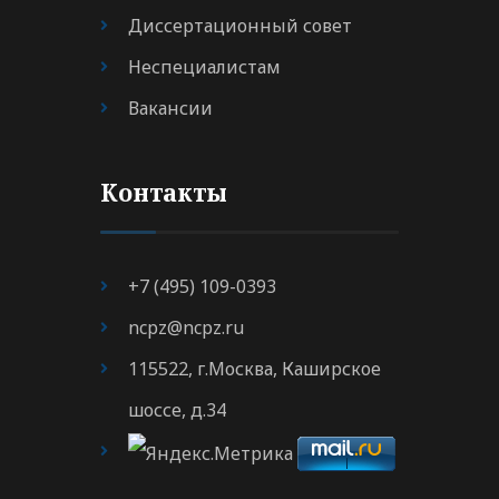
Диссертационный совет
Неспециалистам
Вакансии
Контакты
+7 (495) 109-0393
ncpz@ncpz.ru
115522, г.Москва, Каширское
шоссе, д.34