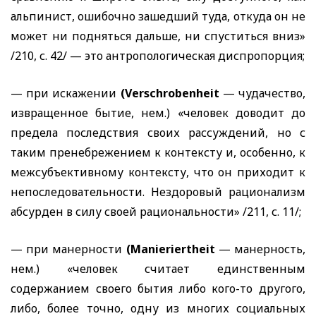
альпинист, ошибочно зашедший туда, откуда он не
может ни подняться дальше, ни спуститься вниз»
/210, с. 42/ — это антропологическая диспропорция;
— при искажении
(Verschrobenheit
— чудачество,
извращенное бытие, нем.) «человек доводит до
предела последствия своих рассуждений, но с
таким пренебрежением к контексту и, особенно, к
межсубъективному контексту, что он приходит к
непоследовательности. Нездоровый рационализм
абсурден в силу своей рациональности» /211, с. 11/;
— при манерности
(Manieriertheit
— манерность,
нем.) «человек считает единственным
содержанием своего бытия либо кого-то другого,
либо, более точно, одну из многих социальных