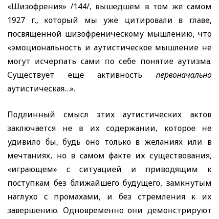
«Шизофрения» /144/, вышедшем в том же самом
1927 г., который мы уже цитировали в главе,
посвященной шизофреническому мышлению, что
«эмоциональность и аутистическое мышление не
могут исчерпать сами по себе понятие аутизма.
Существует еще активность
первоначально
аутистическая…».
Подлинный смысл этих аутистических актов
заключается не в их содержании, которое не
удивило бы, будь оно только в желаниях или в
мечтаниях, но в самом факте их существования,
«играющем» с ситуацией и приводящим к
поступкам без ближайшего будущего, замкнутым
наглухо с промахами, и без стремления к их
завершению. Одновременно они демонстрируют