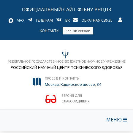
ОФИЦИАЛЬНЫЙ САЙТ ФГБНУ РНЦПЗ
MAX
ТЕЛЕГРАМ
ВК
ОБРАТНАЯ СВЯЗЬ
КОНТАКТЫ
English version
ФЕДЕРАЛЬНОЕ ГОСУДАРСТВЕННОЕ БЮДЖЕТНОЕ НАУЧНОЕ УЧРЕЖДЕНИЕ
РОССИЙСКИЙ НАУЧНЫЙ ЦЕНТР ПСИХИЧЕСКОГО ЗДОРОВЬЯ
ПРОЕЗД И КОНТАКТЫ
Москва, Каширское шоссе, 34
ВЕРСИЯ ДЛЯ
СЛАБОВИДЯЩИХ
МЕНЮ