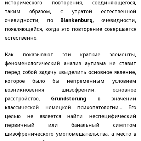
исторического повторения, соединяющегося,
таким образом, с утратой естественной
очевидности, по
Blankenburg,
очевидности,
появляющейся, когда это повторение совершается
естественно.
Как показывают эти краткие элементы,
феноменологический анализ аутизма не ставит
перед собой задачу «выделить основное явление,
которое было бы непременным условием
возникновения шизофрении, основное
расстройство,
G
rundstorung
в значении
классической немецкой психопатологии… Его
целью не является найти неспецифический
первичный или банальный симптом
шизофренического умопомешательства, а место в