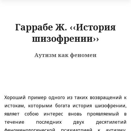
Гаррабе Ж. ‹‹История
шизофрении››
Аутизм как феномен
Хороший пример одного из таких возвращений к
истокам, которыми богата история шизофрении,
являет собою интерес вновь проявляемый в
течение последних двух десятилетий
феноменологической психиатрией к аутизму,