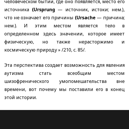
человеческом бытии, где оно появляется, место его
источника
(Ursprung
— источник, истоки; нем.),
что не означает его причины
(Ursache
— причина;
нем.). И этим местом является тело в
определенном здесь значении, которое имеет
физическую, но также нерасторжимо и
космическую природу » /210, с. 85/.
Эта перспектива создает возможность для явления
аутизма стать всеобщим местом
шизофренического умопомешательства вне
времени, вот почему мы поставили его в конец
этой истории.