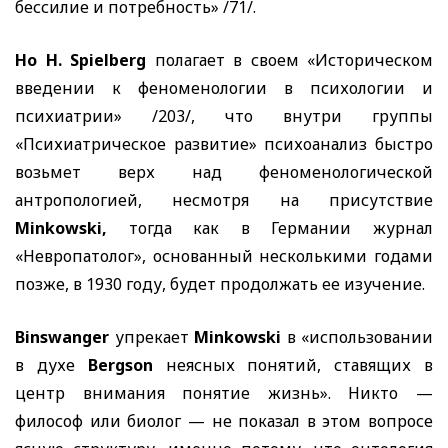
бессилие и потребность» /71/.
Но
H. Spielberg
полагает в своем «Историческом
введении к феноменологии в психологии и
психиатрии» /203/, что внутри группы
«Псих
иатрическое развитие» психоанализ быстро
возьмет верх над феноменологической
антропологией, несмотря на присутствие
Minkowski,
тогда как в Германии журнал
«Невропатолог», основанный несколькими годами
позже, в 1930 году, будет продолжать ее изучение.
Binswanger
упрекает
Minkowski
в «использовании
в духе
Bergson
неясных понятий, ставящих в
центр внимания понятие жизнь». Никто —
философ или биолог — не показал в этом вопросе