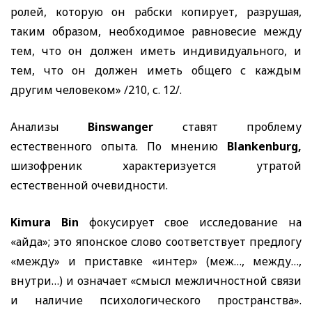
ролей, которую он рабски копирует, разрушая,
таким образом, необходимое равновесие между
тем, что он должен иметь индивидуального, и
тем, что он должен иметь общего с каждым
другим человеком» /210, с. 12/.
Анализы
Binswanger
ставят проблему
естественного опыта. По мнению
Blankenburg,
шизофреник характеризуется утратой
естественной очевидности.
Kimura Bin
фокусирует свое исследование на
«айда»; это японское слово соответствует предлогу
«между» и приставке «интер» (меж…, между…,
внутри…) и означает «смысл межличностной связи
и наличие психологического пространства».