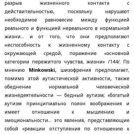
разрыв жизненного контакта с
действительностью, поскольку нарушают
необходимое равновесие между функцией
реального и функцией нереального в нормальной
жизни… и от того, что они предполагают
неспособность к жизненному контакту с
окружающей средой, поражение «основной
категории пережитого чувства, жизни» /144/. По
мнению
Minkowski,
шизофрения предполагает,
помимо этой аутистической активности, также
обеднение нормальной человеческой
жизнедеятельности — бедный аутизм; «богатый
аутизм принципиально полон воображения и
имеет отношение к мышлению и
эмоциональности… это явления, представляющие
собой «реакции отступления по отношению к