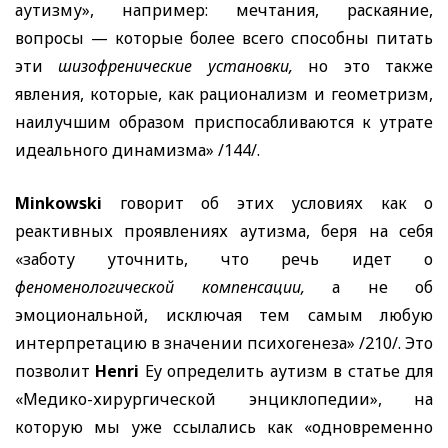
аутизму», например: мечтания, раскаяние,
вопросы — которые более всего способны питать
эти
шизофренические установки,
но это также
явления, которые, как рационализм и геометризм,
наилучшим образом приспосабливаются к утрате
идеального динамизма» /144/.
Mi
nkowski
говорит об этих условиях как о
реактивных проявлениях аутизма, беря на себя
«заботу уточнить, что речь идет о
феноменологической компенсации,
а не об
эмоциональной, исключая тем самым любую
интерпретацию в значении психогенеза» /210/. Это
позволит
Henri
Ey
определить аутизм в статье для
«Медико-хирургической энциклопедии», на
которую мы уже ссылались как «одновременно