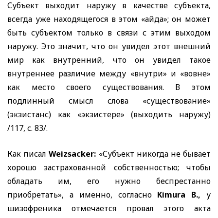
Субъект выходит наружу в качестве субъекта,
всегда уже находящегося в этом «айда»; он может
быть субъектом только в связи с этим выходом
наружу. Это значит,
что он увидел этот внешний
мир как внутренний, что он увидел такое
внутреннее различие между «внутри» и «вовне»
как место своего существования. В этом
подлинный смысл слова «существование»
(экзистанс) как «экзистере» (выходить наружу)
/117, с. 83/.
Как писал
Weizsacker:
«Субъект никогда не бывает
хорошо застрахованной собственностью; чтобы
обладать им, его нужно беспрестанно
приобретать», а именно, согласно
Kimura
В.,
у
шизофреника отмечается провал этого акта