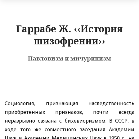
Гаррабе Ж. ‹‹История
шизофрении››
Павловизм и мичуринизм
Социология, признающая наследственность
приобретенных признаков, почти всегда
неразрывно связана с бихевиоризмом. В СССР, в
ходе того же совместного заседания Академии
Наук и Академии Медицинских Наук в 1950 г., на