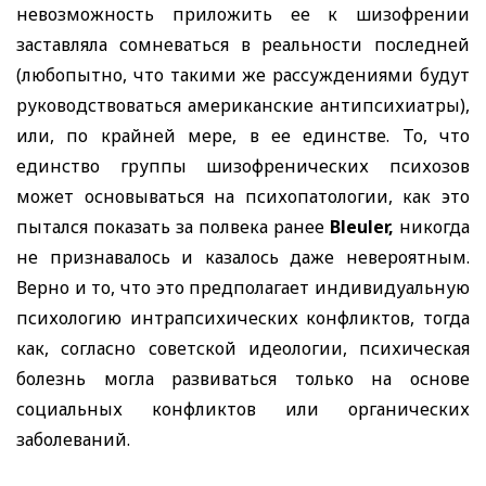
невозможность приложить ее к шизофрении
заставляла сомневаться в реальности последней
(любопытно, что такими же рассуждениями будут
руководствоваться американские антипсихиатры),
или, по крайней мере, в ее единстве. То, что
единство группы шизофренических психозов
может основываться на психопатологии, как это
пытался показать за полвека ранее
Bleuler,
никогда
не признавалось и казалось даже невероятным.
Верно и то, что это предполагает индивидуальную
психологию интрапсихических конфликтов, тогда
как, согласно советской идеологии, психическая
болезнь могла развиваться только на основе
социальных конфликтов или органических
заболеваний.