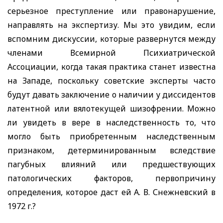
серьезное преступление или правонарушение,
направлять на экспертизу. Мы это увидим, если
вспомним дискуссии, которые развернутся между
членами Всемирной Психиатрической
Ассоциации, когда такая практика станет известна
на Западе, поскольку советские эксперты часто
будут давать заключение о наличии у диссидентов
латентной или вялотекущей шиз
офрении. Можно
ли увидеть в вере в наследственность то, что
могло быть приобретенным наследственным
признаком, детерминированным вследствие
пагубных влияний или предшествующих
патологических факторов, первопричину
определения, которое даст ей А. В. Снежневский в
1972 г.?