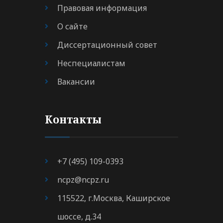
Правовая информация
О сайте
Диссертационный совет
Неспециалистам
Вакансии
Контакты
+7 (495) 109-0393
ncpz@ncpz.ru
115522, г.Москва, Каширское
шоссе, д.34