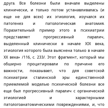
друга. Все болезни были вначале выделены
клинически, и только потом устанавливалась (и
еще не для всех) их этиология, изучался их
патогенез и патологическая анатомия.
Поразительный пример этого в психиатрии
представляет прогрессивный паралич,
выделенный клинически в начале
XIX
века,
этиология которого была выяснена только в начале
XX
века» /116, с. 233/. Этот фрагмент, который мы
обширно процитировали по причине его
важности, показывает, что для советской
психиатрии сталинской эры единственной
приемлемой моделью психической болезни все
еще был прогрессивный паралич с органической
этиологией и характерными
патологоанатомическими повреждениями, и, что