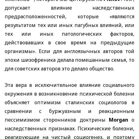
допускает влияние наследственных
предрасположенностей, которые «являются
результатом тех или иных пагубных влияний, или
тех или иных патологических факторов,
действовавших в свое время на предыдущие
организмы». Если для англоязычных авторов той
эпохи шизофреника делала помешанным семья, то
для советских авторов это делало общество.
Эта вера в исключительное влияние социального
окружения в возникновение психической болезни
объясняет оптимизм сталинских социологов в
сравнении с буржуазным и реакционным
пессим
измом сторонников доктрины
Morgan
о
наследственных признаках. Психические болезни,
реагирующие на чистый социогенез, и поэтому