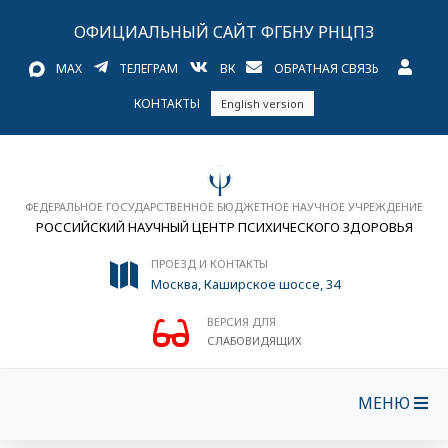
ОФИЦИАЛЬНЫЙ САЙТ ФГБНУ РНЦПЗ
MAX
ТЕЛЕГРАМ
ВК
ОБРАТНАЯ СВЯЗЬ
КОНТАКТЫ
English version
ФЕДЕРАЛЬНОЕ ГОСУДАРСТВЕННОЕ БЮДЖЕТНОЕ НАУЧНОЕ УЧРЕЖДЕНИЕ
РОССИЙСКИЙ НАУЧНЫЙ ЦЕНТР ПСИХИЧЕСКОГО ЗДОРОВЬЯ
ПРОЕЗД И КОНТАКТЫ
Москва, Каширское шоссе, 34
ВЕРСИЯ ДЛЯ
СЛАБОВИДЯЩИХ
МЕНЮ