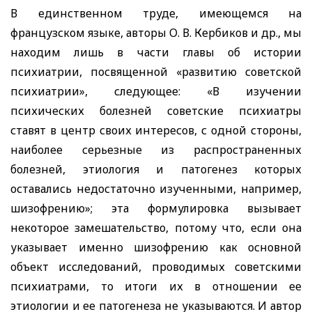
В единственном труде, имеющемся на
французском языке, авторы О. В. Кербиков и др., мы
находим лишь в части главы об истории
психиатрии, посвященной «развитию советской
психиатрии», следующее: «В изучении
психических болезней советские психиатры
ставят в центр своих интересов, с одной стороны,
наиболее серьезные из распространенных
болезней, этиология и патогенез которых
оставались недостаточно изученными, например,
шизофрению»; эта формулировка вызывает
некоторое замешательство, потому что, если она
указывает именно шизофрению как основной
объект исследований, проводимых советскими
психиатрами, то итоги их в отношении ее
этиологии и ее патогенеза не указываются. И автор