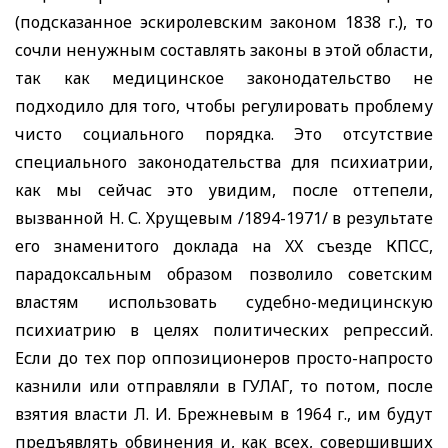
(подсказанное эскиролевским законом 1838 г.), то
сочли ненужным составлять законы в этой области,
так как медицинское законодательство не
подходило для того, чтобы регулировать проблему
чисто социального порядка. Это отсутствие
специального законодательства для психиатрии,
как мы сейчас это увидим, после оттепели,
вызванной Н. С. Хрущевым /1894-1971/ в результате
его знаменитого доклада на
XX
съезде КПСС,
парадоксальным образом позволило советским
властям использовать судебно-медицинскую
психиатрию в целях политических репрессий.
Если до тех пор оппозиционеров просто-напросто
казнили или отправляли в ГУЛАГ, то потом, после
взятия власти Л. И. Брежневым в 1964 г., им будут
предъявлять обвинения и, как всех, совершивших