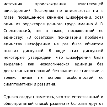
источник происхождения вялотекущей
шизофрении? Последняя не описывается ни в
главе, посвященной клинике шизофрении, хотя
один из редакторов данного труда именно А. В.
Снежневский, ни в главе, посвященной ее
единству: «В советской психиатрии проблема
единства шизофрении не раз была объектом
пылких дискуссий. В ходе этих дискуссий
некоторые утверждали, что шизофрения была
выделена как нозологическая единица без
достаточных оснований, без знания ее этиологии, а
только лишь на основе особенностей ее
симптоматики и развития.
Однако следует заметить, что это естественный и
общепринятый способ различать болезни друг от