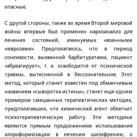
опасные.
С другой стороны, также во время Второй мировой
войны впервые был применен наркоанализ для
лечения состояний, именуемых «военными
неврозами». Предполагалось, что в период
сонливости, вызванной барбитуратами, пациент
«абреагирует», т. е. освободится от психической
травмы, вытесненной в бессознательное. Этот
метод, который станет известен под обманчивым
названием «сыворотка истины», станет еще одним
примером смешанных терапевтических методик,
предполагавших, что химический агент облегчит
психотерапевтическую работу. Эти методики
являются прямым продолжением использования
хлороформизации в лечении шизофрении, о