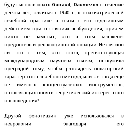
будут использовать
Guiraud, Daumezon
в течение
десяти лет, начиная с 1940 г., в психиатрической
лечебной практике в связи с его седативным
действием при состояниях возбуждения, причем
никто не заметит, что в этом заложены
предпосылки революционной новации. Не связано
ли это с тем, что эпоха, препятствующая
международным научным связям, послужила
преградой тому, чтобы разглядеть новаторский
характер этого лечебного метода, или же тогда еще
не имелось концептуальных инструментов,
позволяющих понять теоретический интерес этого
нововведения?
Другой фенотиазин уже использовался в
неврологии, благодаря его