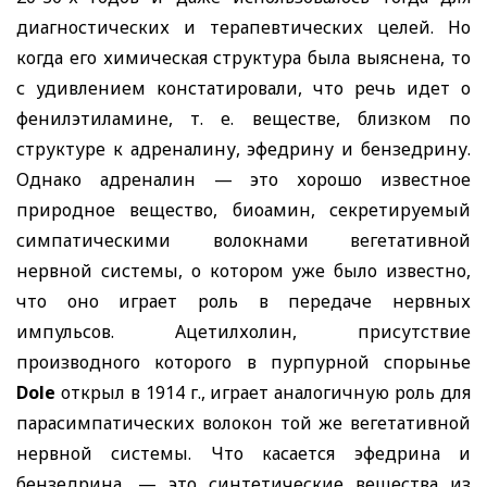
диагностических и терапевтических целей. Но
когда его химическая структура была выяснена, то
с удивлением констатировали, что речь идет о
фенилэтиламине, т. е. веществе, близком по
структуре к адреналину, эфедрину и бензедрину.
Однако адреналин — это хорошо известное
природное вещество, биоамин, секретируемый
симпатическими волокнами вегетативной
нервной системы, о котором уже было известно,
что оно играет роль в передаче нервных
импульсов. Ацетилхолин, присутствие
производного которого в пурпурной спорынье
Dole
открыл в 1914 г., играет аналогичную роль для
парасимпатических волокон той же вегетативной
нервной системы. Что касается эфедрина и
бензедрина, — это синтетические вещества из