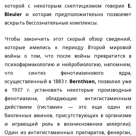
которой с некоторым скептицизмом говорил
E.
Bleuler
и которая предположительно позволяет
вскрыть бессознательные комплексы.
Чтобы закончить этот скорый обзор сведений,
которые имелись к периоду Второй мировой
войны о том, что после войны превратится в
психофармакологию и нейробиологию, напомним,
что синтез фенотиазинового ядра,
осуществленный в 1883 г.
Bernthsen,
позволил уже
в 1937 г. установить некоторые производные
фенотиазина, обладающие антигистаминным
действием (гистамин — это еще один из
биогенных аминов, присутствующих в организме
и играющий роль в возникновении аллергии).
Один из антигистаминных препаратов, фенерган,