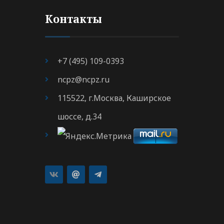
Контакты
+7 (495) 109-0393
ncpz@ncpz.ru
115522, г.Москва, Каширское
шоссе, д.34