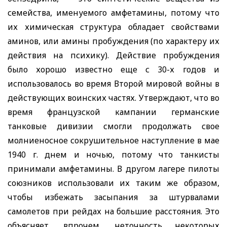
семейства, именуемого амфетамины, потому что
их химическая структура обладает свойствами
аминов, или амины пробуждения (по характеру их
действия на психику). Действие пробуждения
было хорошо известно еще с 30-х годов и
использовалось во время Второй мировой войны в
действующих воинских частях. Утверждают, что во
время французской кампании германские
танковые дивизии смогли продолжать свое
молниеносное сокрушительное наступление в мае
1940 г. днем и ночью, потому что танкисты
принимали амфетамины. В другом лагере пилоты
союзников использовали их таким же образом,
чтобы избежать засыпания за штурвалами
самолетов при рейдах на большие расстояния. Это
объясняет, впрочем, неточность некоторых