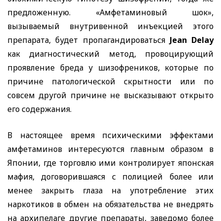
предложенную. «Амфетаминовый шок»,
вызываемый внутривенной инъекцией этого
препарата, будет пропагандироваться
Jean Delay
как диагностический метод, провоцирующий
проявление бреда у шизофреников, которые по
причине патологической скрытности или по
совсем другой причине не высказывают открыто
его содержания.
В настоящее время психическими эффектами
амфетаминов интересуются главным образом в
Японии, где торговлю ими контролирует японская
мафия, договорившаяся с полицией более или
менее закрыть глаза на употребление этих
наркотиков в обмен на обязательства не внедрять
на архипелаге другие препараты, заведомо более