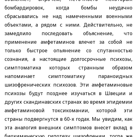
бомбардировок, когда бомбы неудачно
сбрасывались не над намеченными военными
объектами, а рядом с ними. Действительно, не
замедлило последовать объяснение, что
применение амфетаминов влечет за собой не
только быстрое опьянение со спутанностью
сознания, а настоящие долгосрочные психозы,
симптоматика которых странным образом
напоминает симптоматику параноидных
шизофренических психозов. Эти амфетаминовые
психозы будут позднее изучаться в Швеции и
других скандинавских странах во время эпидемии
амфетаминовой токсикомании, которой эти
страны подвергнутся в 60-х годах. Мы увидим, как
эта аналогия внешних симптомов внесет вклад в
биохимическую гипотезу шизофрении, тогда же