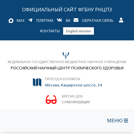
ОФИЦИАЛЬНЫЙ САЙТ ФГБНУ РНЦПЗ
MAX
ТЕЛЕГРАМ
ВК
ОБРАТНАЯ СВЯЗЬ
КОНТАКТЫ
English version
ФЕДЕРАЛЬНОЕ ГОСУДАРСТВЕННОЕ БЮДЖЕТНОЕ НАУЧНОЕ УЧРЕЖДЕНИЕ
РОССИЙСКИЙ НАУЧНЫЙ ЦЕНТР ПСИХИЧЕСКОГО ЗДОРОВЬЯ
ПРОЕЗД И КОНТАКТЫ
Москва, Каширское шоссе, 34
ВЕРСИЯ ДЛЯ
СЛАБОВИДЯЩИХ
МЕНЮ