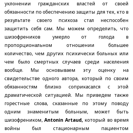
уклонении гражданских властей от своей
обязанности по обеспечению защиты для тех, кто в
результате своего психоза стал неспособен
защитить себя сам. Мы можем определить, что
шизофреников умерло от голода в
пропорциональном отношении большее
количество, чем других психически больных или
чем было смертных случаев среди населения
вообще. Мы основываем эту оценку на
свидетельстве одного автора, который по своим
обязанностям близко соприкасался с этой
драматической ситуацией. Мы приведем также
горестные слова, сказанные по этому поводу
одним знаменитым больным, может быть
шизофреником,
Antonin Artaud,
который во время
войны был стационарным пациентом