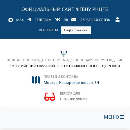
ОФИЦИАЛЬНЫЙ САЙТ ФГБНУ РНЦПЗ
MAX
ТЕЛЕГРАМ
ВК
ОБРАТНАЯ СВЯЗЬ
КОНТАКТЫ
English version
ФЕДЕРАЛЬНОЕ ГОСУДАРСТВЕННОЕ БЮДЖЕТНОЕ НАУЧНОЕ УЧРЕЖДЕНИЕ
РОССИЙСКИЙ НАУЧНЫЙ ЦЕНТР ПСИХИЧЕСКОГО ЗДОРОВЬЯ
ПРОЕЗД И КОНТАКТЫ
Москва, Каширское шоссе, 34
ВЕРСИЯ ДЛЯ
СЛАБОВИДЯЩИХ
МЕНЮ