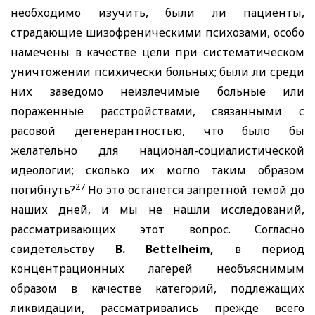
необходимо изучить, были ли пациенты,
страдающие шизофреническими психозами, особо
намечены в качестве цели при систематическом
уничтожении психически больных; были ли среди
них заведомо неизлечимые больные или
пораженные расстройствами, связанными с
расовой дегенерантностью, что было бы
желательно для национал-социалистической
идеологии; сколько их могло таким образом
27
погибнуть?
Но это останется запретной темой до
наших дней, и мы не нашли исследований,
рассматривающих этот вопрос. Согласно
свидетельству
B. Bettelheim,
в период
концентрационных лагерей необъяснимым
образом в качестве категорий, подлежащих
ликвидации, рассматривались прежде всего