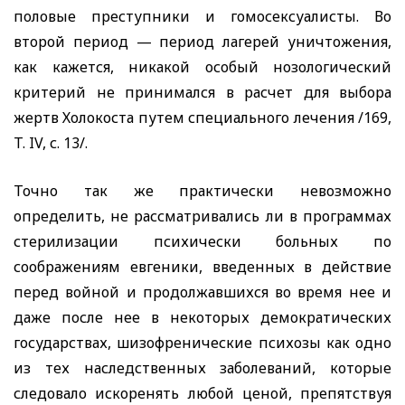
половые преступники и гомосексуалисты. Во
второй период — период лагерей уничтожения,
как кажется, никакой особый нозологический
критерий не принимался в расчет для выбора
жертв Холокоста путем специального лечения /169,
T. IV,
с. 13/.
Точно так же практически невозможно
определить, не рассматривались ли в программах
стерилизации психически больных по
соображениям евгеники, введенных в действие
перед войной и продолжавшихся во время нее и
даже после нее в некоторых демократических
государствах, шизофренические психозы как одно
из тех наследственных заболеваний, которые
следовало искоренять любой ценой, препятствуя