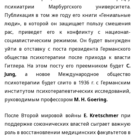
психиатрии Марбургского университета.
Публикация в том же году его книги «Гениальные
люди», в которой он защищает пользу смешения
рас, приведет его к конфликту с национал-
социалистическим режимом. Он будет вынужден
уйти в отставку с поста президента Германского
общества психотерапии после прихода к власти
Гитлера. На этом посту его преемником будет
C.
Jung,
а новое Международное общество
психотерапии будет слито в 1936 г. с Германским
институтом психотерапевтических исследований,
руководимым профессором
M. H. Goering.
После Второй мировой войны
E. Kretschmer
при
поддержке союзнических властей сыграет важную
роль в восстановлении медицинских факультетов в