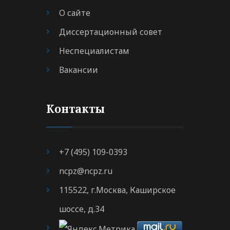
О сайте
Диссертационный совет
Неспециалистам
Вакансии
Контакты
+7 (495) 109-0393
ncpz@ncpz.ru
115522, г.Москва, Каширское
шоссе, д.34