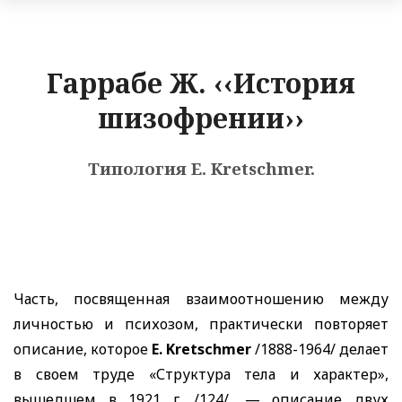
Гаррабе Ж. ‹‹История
шизофрении››
Типология E. Kretschmer.
Часть, посвященная взаимоотношению между
личностью и психозом, практически повторяет
описание, которое
E. Kretschmer
/1888-1964/ делает
в своем труде «Структура тела и характер»,
вышедшем в 1921 г. /124/, — описание двух