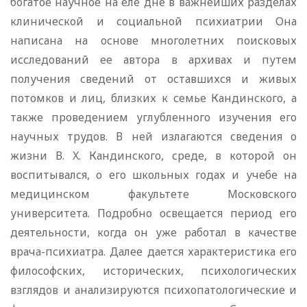
богатое научное на еле дне в важнейших разделах
клинической и социальной психиатрии Она
написана на основе многолетних поисковых
исследований ее автора в архивах и путем
получения сведений от оставшихся и живых
потомков и лиц, близких к семье Кандинского, а
также проведением углубленного изучения его
научных трудов. В ней излагаются сведения о
жизни В. X. Кандинского, среде, в которой он
воспитывался, о его школьных годах и учебе на
медицинском факультете Московского
университета. Подробно освещается период его
деятельности, когда он уже работал в качестве
врача-психиатра. Далее дается характеристика его
философских, исторических, психологических
взглядов и анализируются психопатологические и