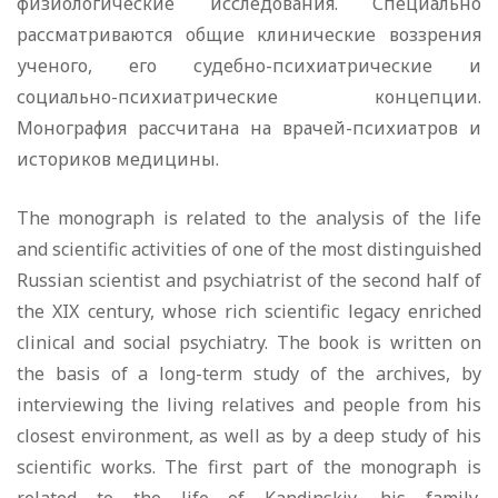
физиологические исследования. Специально
рассматриваются общие клинические воззрения
ученого, его судебно-психиатрические и
социально-психиатрические концепции.
Монография рассчитана на врачей-психиатров и
историков медицины.
The monograph is related to the analysis of the life
and scientific activities of one of the most distinguished
Russian scientist and psychiatrist of the second half of
the XIX century, whose rich scientific legacy enriched
clinical and social psychiatry. The book is written on
the basis of a long-term study of the archives, by
interviewing the living relatives and people from his
closest environment, as well as by a deep study of his
scientific works. The first part of the monograph is