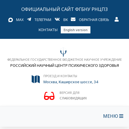
ОФИЦИАЛЬНЫЙ САЙТ ФГБНУ РНЦПЗ
MAX
ТЕЛЕГРАМ
ВК
ОБРАТНАЯ СВЯЗЬ
КОНТАКТЫ
English version
ФЕДЕРАЛЬНОЕ ГОСУДАРСТВЕННОЕ БЮДЖЕТНОЕ НАУЧНОЕ УЧРЕЖДЕНИЕ
РОССИЙСКИЙ НАУЧНЫЙ ЦЕНТР ПСИХИЧЕСКОГО ЗДОРОВЬЯ
ПРОЕЗД И КОНТАКТЫ
Москва, Каширское шоссе, 34
ВЕРСИЯ ДЛЯ
СЛАБОВИДЯЩИХ
МЕНЮ