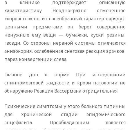
в клинике подтверждает описанную
характеристику Неоднократно отмеченное
«воровство» носит своеобразный характер наряду с
ценными предметами он берет совершенно
ненужные ему вещи — бумажки, куски резины,
гвозди. Со стороны нервной системы отмечаются
анизокория, ослабленная снеговая реакция зрачков,
парез конвергенции слева.
Глазное дно в норме При исследовании
спинномозговой жидкости и крови патологии не
обнаружено Реакция Вассермана отрицательная.
Психические симптомы у этого больного типичны
для хронической стадии эпидемического
энцефалита. Преобладающим является