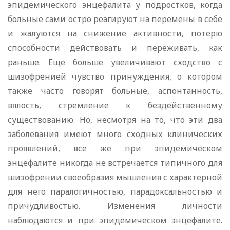
эпидемического энцефалита у подростков, когда
больные сами остро реагируют на перемены в себе
и жалуются на снижение активности, потерю
способности действовать и переживать, как
раньше. Еще больше увеличивают сходство с
шизофренией чувство принуждения, о котором
также часто говорят больные, аспонтанность,
вялость, стремление к бездейственному
существованию. Но, несмотря на то, что эти два
заболевания имеют много сходных клинических
проявлений, все же при эпидемическом
энцефалите никогда не встречается типичного для
шизофрении своеобразия мышления с характерной
для него паралогичностью, парадоксальностью и
причудливостью. Изменения личности
наблюдаются и при эпидемическом энцефалите.