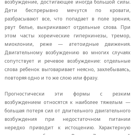
возбуждение, достигающее иногда большой силы.
Дети беспрерывно мечутся по кровати,
разбрасывают все, что попадает в поле зрения,
рвут белье, выкрикивают отдельные слова. При
этом часты хореические гиперкинезы, тремор,
миоклонии, реже — атетоидные движения.
Двигательному возбуждению во многих случаях
сопутствует и речевое возбуждение: отдельные
слова ребенок выговаривает неясно, захлебываясь,
повторяя одно и то же слою или фразу.
Прогностически эти формы с резким
возбуждением относятся к наиболее тяжелым —
большая потеря сил от длительного двигательного
возбуждения при недостаточном питании
нередко приводит к истощению. Характерную