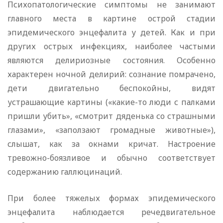
Психопатологические симптомы не занимают
главного места в картине острой стадии
эпидемического энцефалита у детей. Как и при
других острых инфекциях, наиболее частыми
являются делириозные состояния. Особенно
характерен ночной делирий: сознание помрачено,
дети двигательно беспокойны, видят
устрашающие картины («какие-то люди с палками
пришли убить», «смотрит дяденька со страшными
глазами», «заползают громадные животные»),
слышат, как за окнами кричат. Настроение
тревожно-боязливое и обычно соответствует
содержанию галлюцинаций.
При более тяжелых формах эпидемического
энцефалита наблюдается речедвигательное