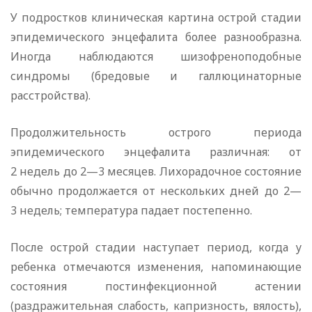
У подростков клиническая картина острой стадии
эпидемического энцефалита более разнообразна.
Иногда наблюдаются шизофреноподобные
синдромы (бредовые и галлюцинаторные
расстройства).
Продолжительность острого периода
эпидемического энцефалита различная: от
2 недель до 2—3 месяцев. Лихорадочное состояние
обычно продолжается от нескольких дней до 2—
3 недель; температура падает постепенно.
После острой стадии наступает период, когда у
ребенка отмечаются изменения, напоминающие
состояния постинфекционной астении
(раздражительная слабость, капризность, вялость),