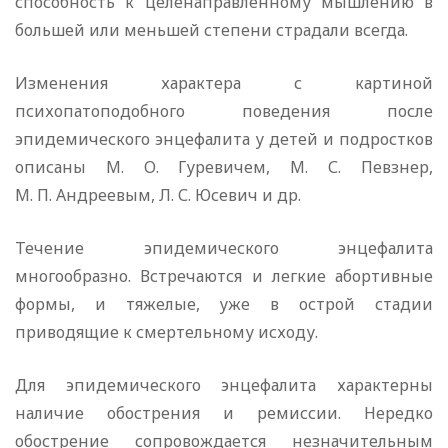
способность к целенаправленному мышлению в
большей или меньшей степени страдали всегда.
Изменения характера с картиной
психопатоподобного поведения после
эпидемического энцефалита у детей и подростков
описаны М. О. Гуревичем, М. С. Певзнер,
М. П. Андреевым, Л. С. Юсевич и др.
Течение эпидемического энцефалита
многообразно. Встречаются и легкие абортивные
формы, и тяжелые, уже в острой стадии
приводящие к смертельному исходу.
Для эпидемического энцефалита характерны
наличие обострения и ремиссии. Нередко
обострение сопровождается незначительным