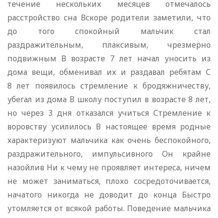
течение нескольких месяцев отмечалось
расстройство сна Вскоре родители заметили, что
до того спокойный мальчик стал
раздражительным, плаксивым, чрезмерно
подвижным В возрасте 7 лет начал уносить из
дома вещи, обменивал их и раздавал ребятам С
8 лет появилось стремление к бродяжничеству,
убегал из дома В школу поступил в возрасте 8 лет,
но через 3 дня отказался учиться Стремление к
воровству усилилось В настоящее время родные
характеризуют мальчика как очень беспокойного,
раздражительного, импульсивного Он крайне
назойлив Ни к чему не проявляет интереса, ничем
не может заниматься, плохо сосредоточивается,
начатого никогда не доводит до конца Быстро
утомляется от всякой работы. Поведение мальчика