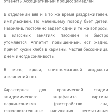
отвечать. Ассоциативный процесс замедлен.
В отделении вял и в то же время раздражителен,
импульсивен. По малейшему поводу бьет детей.
Назойлив, постоянно задает одни и те же вопросы.
В классных занятиях пассивен и быстро
утомляется. Аппетит повышенный, ест жадно,
прячет куски хлеба в карманы. Частая бессонница,
днем иногда сонливость.
В моче, крови, спинномозговой жидкости
отклонений нет.
Характерная для хронической стадии
эпидемического энцефалита картина
паркинсонизма (расстройство сна,
глазодвигательные нарушения, вегетативная