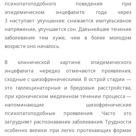
психопатоподобного поведения при
эпидемическом энцефалите года через
3 наступает улучшение: снижается импульсивное
напряжение, улучшается сон. Дальнейшее течение
заболевания тем хуже, чем в более молодом
возрасте оно началось.
В клинической картине эпидемического
энцефалита нередко отмечаются проявления,
сходные с шизофреническими. В острой стадии —
это галлюцинаторные и бредовые расстройства,
при хроническом медленном течении процесса —
напоминающие шизофренические
психопатоподобные проявления. Часто это
затрудняет распознавание заболевания. Трудности
особенно велики при легко протекающих формах