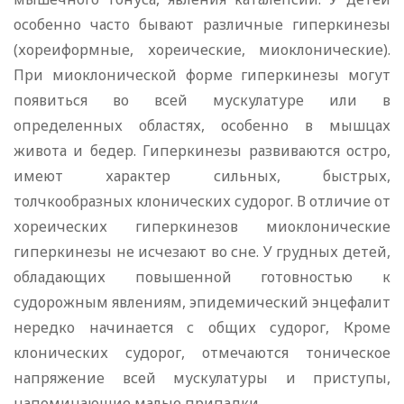
особенно часто бывают различные гиперкинезы
(хореиформные, хореические, миоклонические).
При миоклонической форме гиперкинезы могут
появиться во всей мускулатуре или в
определенных областях, особенно в мышцах
живота и бедер. Гиперкинезы развиваются остро,
имеют характер сильных, быстрых,
толчкообразных клонических судорог. В отличие от
хореических гиперкинезов миоклонические
гиперкинезы не исчезают во сне. У грудных детей,
обладающих повышенной готовностью к
судорожным явлениям, эпидемический энцефалит
нередко начинается с общих судорог, Кроме
клонических судорог, отмечаются тоническое
напряжение всей мускулатуры и приступы,
напоминающие малые припадки.