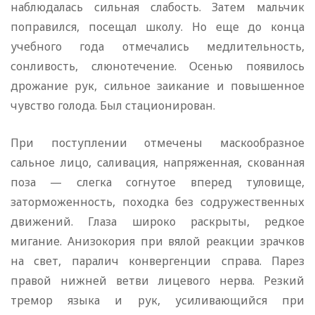
наблюдалась сильная слабость. Затем мальчик
поправился, посещал школу. Но еще до конца
учебного года отмечались медлительность,
сонливость, слюнотечение. Осенью появилось
дрожание рук, сильное заикание и повышенное
чувство голода. Был стационирован.
При поступлении отмечены маскообразное
сальное лицо, саливация, напряженная, скованная
поза — слегка согнутое вперед туловище,
заторможенность, походка без содружественных
движений. Глаза широко раскрыты, редкое
мигание. Анизокория при вялой реакции зрачков
на свет, паралич конвергенции справа. Парез
правой нижней ветви лицевого нерва. Резкий
тремор языка и рук, усиливающийся при