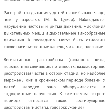
Расстройства дыхания у детей также бывают чаще,
чем у взрослых (М. Б. Цукер). Наблюдаются
нарушение частоты и ритма дыхания, миоклония
дыхательных мышц и дыхательные тикообразные
движения. К последним могут быть отнесены
также насильственные кашель, чиханье, плевание.
Вегетативные расстройства (сальность лица,
повышенная саливация, потливость, вазомоторные
расстройства) часты в острой стадии, но наиболее
выражены они в хроническом периоде болезни. У
детей нередко рано обнаруживаются и
эндокринные нарушения. К симптомам острого
периода относятся также вестибулярные
расстройства (нистагм, головокружение).