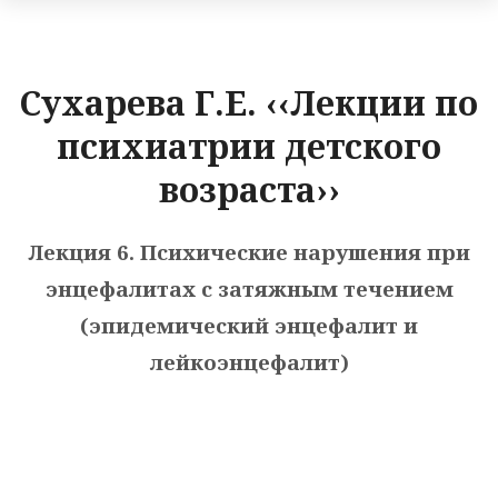
Сухарева Г.Е. ‹‹Лекции по
психиатрии детского
возраста››
Лекция 6. Психические нарушения при
энцефалитах с затяжным течением
(эпидемический энцефалит и
лейкоэнцефалит)