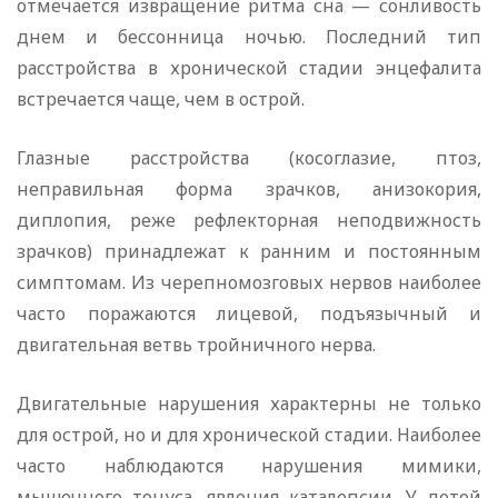
отмечается извращение ритма сна — сонливость
днем и бессонница ночью. Последний тип
расстройства в хронической стадии энцефалита
встречается чаще, чем в острой.
Глазные расстройства (косоглазие, птоз,
неправильная форма зрачков, анизокория,
диплопия, реже рефлекторная неподвижность
зрачков) принадлежат к ранним и постоянным
симптомам. Из черепномозговых нервов наиболее
часто поражаются лицевой, подъязычный и
двигательная ветвь тройничного нерва.
Двигательные нарушения характерны не только
для острой, но и для хронической стадии. Наиболее
часто наблюдаются нарушения мимики,
мышечного тонуса, явления каталепсии. У детей