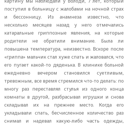
картину мы наблюдали у Володи, 7 лет, который
поступил в больницу с жалобами на ночной страх
и бессонницу. Из анамнеза известно, что
несколько месяцев назад у него отмечались
катаральные гриппозные явления, на которые
родители не обратили внимание. Была ли
повышена температура, неизвестно. Вскоре после
«гриппа» мальчик стал хуже спать и жаловался, что
его пугает какой-то дяденька. В клинике больной
ежедневно вечером становился суетливым,
тревожным, все время стремился что-то делать: по
многу раз переставлял стулья из одного конца
комнаты в другой, разбрасывал игрушки и снова
складывал их на прежнее место. Когда его
укладывали спать, бесчисленное количество раз
снимал и надевал какую-либо часть одежды,