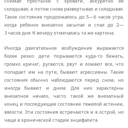
снимал простыню с кровати, аккуратно ее
складывал, а потом снова развертывал и складывал.
Такое состояние продолжалось до 5—6 часов утра,
когда ребенок внезапно засыпал и спал до 2—
3 часов дня. К вечеру отмечалась та же картина.
Иногда двигательное возбуждение выражается
более резко: дети порываются куда-то бежать,
громко кричат, ругаются, рвут и ломают все, что
попадает им на пути, бывают агрессивны. Такие
состояния обычно наблюдаются перед сном, но
иногда бывают и днем. Для них характерны
внезапное начало, часто такой же внезапный
конец и последующее состояние тяжелой астении,
вялости. Эти состояния встречаются и в острой, но
чаще в хронической стадии энцефалита.