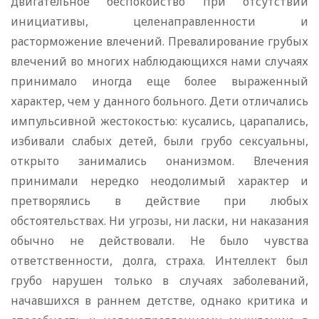
двигательное беспокойство при отсутствии
инициативы, целенаправленности и
расторможение влечений. Превалирование грубых
влечений во многих наблюдающихся нами случаях
принимало иногда еще более выраженный
характер, чем у данного больного. Дети отличались
импульсивной жестокостью: кусались, царапались,
избивали слабых детей, были грубо сексуальны,
открыто занимались онанизмом. Влечения
принимали нередко неодолимый характер и
претворялись в действие при любых
обстоятельствах. Ни угрозы, ни ласки, ни наказания
обычно не действовали. Не было чувства
ответственности, долга, страха. Интеллект был
грубо нарушен только в случаях заболеваний,
начавшихся в раннем детстве, однако критика и