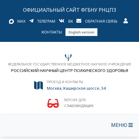
ОФИЦИАЛЬНЫЙ САЙТ ФГБНУ РНЦПЗ
MAX
ТЕЛЕГРАМ
ВК
ОБРАТНАЯ СВЯЗЬ
КОНТАКТЫ
English version
ФЕДЕРАЛЬНОЕ ГОСУДАРСТВЕННОЕ БЮДЖЕТНОЕ НАУЧНОЕ УЧРЕЖДЕНИЕ
РОССИЙСКИЙ НАУЧНЫЙ ЦЕНТР ПСИХИЧЕСКОГО ЗДОРОВЬЯ
ПРОЕЗД И КОНТАКТЫ
Москва, Каширское шоссе, 34
ВЕРСИЯ ДЛЯ
СЛАБОВИДЯЩИХ
МЕНЮ