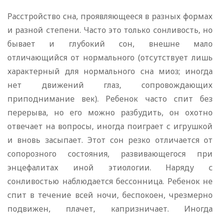
Расстройство сна, проявляющееся в разных формах
и разной степени. Часто это только сонливость, но
бывает и глубокий сон, внешне мало
отличающийся от нормального (отсутствует лишь
характерный для нормального сна миоз; иногда
нет движений глаз, сопровождающих
приподнимание век). Ребенок часто спит без
перерыва, но его можно разбудить, он охотно
отвечает на вопросы, иногда поиграет с игрушкой
и вновь засыпает. Этот сон резко отличается от
сопорозного состояния, развивающегося при
энцефалитах иной этиологии. Наряду с
сонливостью наблюдается бессонница. Ребенок не
спит в течение всей ночи, беспокоен, чрезмерно
подвижен, плачет, капризничает. Иногда