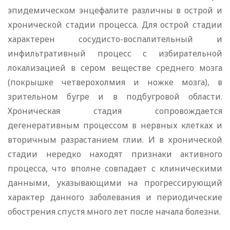
эпидемическом энцефалите различны в острой и
хронической стадии процесса. Для острой стадии
характерен сосудисто-воспалительный и
инфильтративный процесс с избирательной
локализацией в сером веществе среднего мозга
(покрышке четверохолмия и ножке мозга), в
зрительном бугре и в подбугровой области.
Хроническая стадия сопровождается
дегенеративным процессом в нервных клетках и
вторичным разрастанием глии. И в хронической
стадии нередко находят признаки активного
процесса, что вполне совпадает с клиническими
данными, указывающими на прогрессирующий
характер данного заболевания и периодические
обострения спустя много лет после начала болезни.