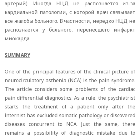
артерий). Иногда НЦД не распознается из-за
кардиальной патологии, с которой врач связывает
все жалобы больного. В частности, нередко НЦД не
распознается у больного, перенесшего инфаркт
миокарда.
SUMMARY
One of the principal features of the clinical picture of
neurocirculatory asthenia (NCA) is the pain syndrome.
The article considers some problems of the cardiac
pain differential diagnostics. As a rule, the psychiatrist
starts the treatment of a patient only after the
internist has excluded somatic pathology or discovered
diseases concurrent to NCA. Just the same, there
remains a possibility of diagnostic mistake due to