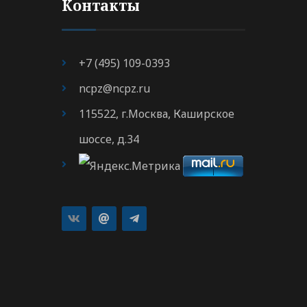
Контакты
+7 (495) 109-0393
ncpz@ncpz.ru
115522, г.Москва, Каширское
шоссе, д.34