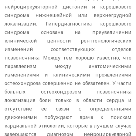
нейроциркуляторной дистонии и корешкового
синдрома нижнешейной или верхнегрудной
локализации. Гипердиагностика корешкового
синдрома основана на преувеличении
клинической ценности рентгенологических
изменений соответствующих отделов
позвоночника. Между тем хорошо известно, что
параллелизм между анатомическими
изменениями и клиническими проявлениями
остеохондроза совершенно не обязателен. У части
больных остеохондрозом позвоночника
локализация боли только в области сердца и
отсутствие ее связи с определенными
движениями побуждают врача к поискам
кардиальной этиологии, которые в лучшем случае
завершаются диагнозом нейроциркулярной