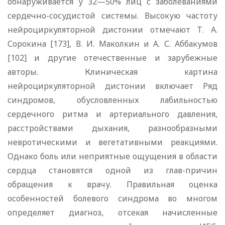
обнаруживается у 32—50% лиц с заболеваниями
сердечно-сосудистой системы. Высокую частоту
нейроциркуляторной дистонии отмечают Т. А.
Сорокина [173], В. И. Маколкин и А. С. Аббакумов
[102] и другие отечественные и зарубежные
авторы. Клиническая картина
нейроциркуляторной дистонии включает Ряд
синдромов, обусловленных лабильностью
сердечного ритма и артериального давления,
расстройствами дыхания, разнообразными
невротическими и вегетативными реакциями.
Однако боль или неприятные ощущения в области
сердца становятся одной из глав-причин
обращения к врачу. Правильная оценка
особенностей болевого синдрома во многом
определяет диагноз, отсекая начисленные