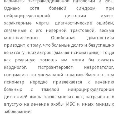
варианты экстракардиальной патологии и ИБС.
Однако хотя болевой синдром при
нейроциркуляторной дистонии имеет
характерные черты, диагностические ошибки,
связанные с его неверной трактовкой, весьма
многочисленны. Ошибочная диагностика
приводит к тому, что больные долго и безуспешно
лечатся у психиатров («малая психиатрия»), тогда
как реальную помощь им могли бы оказать
кардиолог, гастроэнтеролог, невропатолог,
специалист по мануальной терапии. Вместе с тем
психиатр нередко привлекается к лечению
больных с тяжелой нейроциркуляторной
дистонией лишь после многих лет, затраченных
впустую на лечение якобы ИБС и иных мнимых
заболеваний.