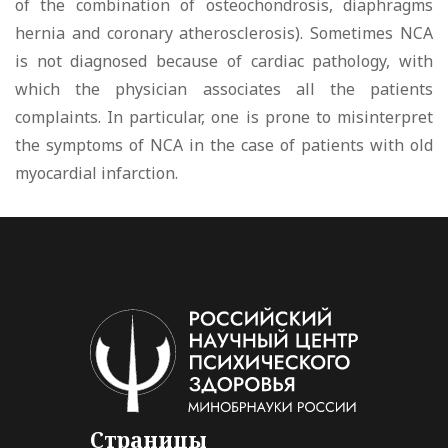
of the combination of osteochondrosis, diaphragms
hernia and coronary atherosclerosis). Sometimes NCA
is not diagnosed because of cardiac pathology, with
which the physician associates all the patients
complaints. In particular, one is prone to misinterpret
the symptoms of NCA in the case of patients with old
myocardial infarction.
Страницы