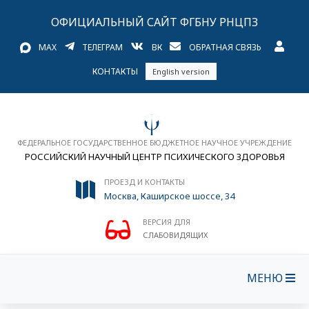
ОФИЦИАЛЬНЫЙ САЙТ ФГБНУ РНЦПЗ
MAX
ТЕЛЕГРАМ
ВК
ОБРАТНАЯ СВЯЗЬ
КОНТАКТЫ
English version
ФЕДЕРАЛЬНОЕ ГОСУДАРСТВЕННОЕ БЮДЖЕТНОЕ НАУЧНОЕ УЧРЕЖДЕНИЕ
РОССИЙСКИЙ НАУЧНЫЙ ЦЕНТР ПСИХИЧЕСКОГО ЗДОРОВЬЯ
ПРОЕЗД И КОНТАКТЫ
Москва, Каширское шоссе, 34
ВЕРСИЯ ДЛЯ
СЛАБОВИДЯЩИХ
МЕНЮ