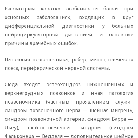
Рассмотрим коротко особенности болей при
основных заболеваниях, входящих в круг
дифференциальной диагностики у больных
нейроциркуляторной дистонией, и основные
причины врачебных ошибок.
Патология позвоночника, ребер, мышц плечевого
пояса, периферической нервной системы.
Сюда входят остеохондроз нижнешейных и
верхнегрудных позвонков и иная патология
позвоночника (частным проявлением служит
синдром позвоночного нерва — шейная мигрень,
синдром позвоночной артерии, синдром Барре —
Льеу), шейно-плечевой синдром (синдром
Фальконера — Ведделя — дополнительное шейное