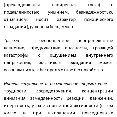
(прекардиальная, надчревная тоска) с
подавленностью, унынием, безнадежностью,
отчаянием; носит характер психического
страдания (душевная боль, мука).
Тревога —
беспочвенное неопределенное
волнение, предчувствие опасности, грозящей
катастрофы с ощущением внутреннего
напряжения, боязливого ожидания; может
осознаваться как беспредметное беспокойство.
Интеллектуальное и двигательное торможение —
трудности сосредоточения, концентрации
внимания, замедленность реакций, движений,
инертность, утрата спонтанной активности (в том
числе и при выполнении повседневных