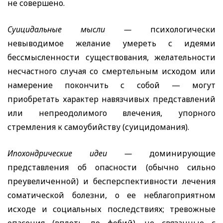
не совершено.
Суицидальные мысли —
психологически
невыводимое желание умереть с идеями
бессмысленности существования, желательности
несчастного случая со смертельным исходом или
намерение покончить с собой — могут
приобретать характер навязчивых представлений
или непреодолимого влечения, упорного
стремления к самоубийству (суицидомания).
Ипохондрические идеи —
доминирующие
представления об опасности (обычно сильно
преувеличенной) и бесперспективности лечения
соматической болезни, о ее неблагоприятном
исходе и социальных последствиях; тревожные