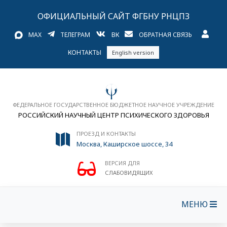
ОФИЦИАЛЬНЫЙ САЙТ ФГБНУ РНЦПЗ
MAX
ТЕЛЕГРАМ
ВК
ОБРАТНАЯ СВЯЗЬ
КОНТАКТЫ
English version
ФЕДЕРАЛЬНОЕ ГОСУДАРСТВЕННОЕ БЮДЖЕТНОЕ НАУЧНОЕ УЧРЕЖДЕНИЕ
РОССИЙСКИЙ НАУЧНЫЙ ЦЕНТР ПСИХИЧЕСКОГО ЗДОРОВЬЯ
ПРОЕЗД И КОНТАКТЫ
Москва, Каширское шоссе, 34
ВЕРСИЯ ДЛЯ
СЛАБОВИДЯЩИХ
МЕНЮ