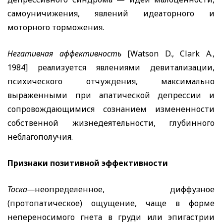
самоуничижения, явлений идеаторного и
моторного торможения.
Негативная аффективность
[Watson D., Clark A.,
1984] реализуется
явлениями девитализации,
психического отчуждения, максимально
выраженными при апатической депрессии и
сопровождающимися сознанием измененности
собственной жизнедеятельности, глубинного
неблагополучия.
Признаки позитивной эффективности
Тоска—
неопределенное, диффузное
(протопатическое) ощущение, чаще в форме
непереносимого гнета в груди или эпигастрии