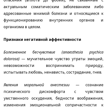
опасения (вплоть до фобий), не связанные с
актуальным соматическим заболеванием либо
адресованные мнимой болезни и относящиеся к
функционированию внутренних органов и
организма в целом.
Признаки негативной аффективности
Болезненное бесчувствие
(anaesthesia psychica
dolorosa)
—
мучительное чувство утраты эмоций,
невозможности воспринимать природу,
испытывать любовь, ненависть, сострадание, гнев.
Явления моральной анестезии —
сознание
психического дискомфорта с чувством
умственного оскудения, бедности воображения,
изменения эмоциональной сопричастности к