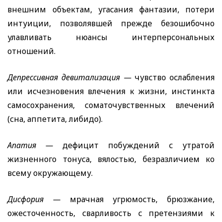
внешним объектам, угасания фантазии, потери
интуиции, позволявшей прежде безошибочно
улавливать нюансы интерперсональных
отношений.
Депрессивная девитализация —
чувство ослабления
или исчезновения влечения к жизни, инстинкта
самосохранения, соматочувственных влечений
(сна, аппетита, либидо).
Апатия —
дефицит побуждений с утратой
жизненного тонуса, вялостью, безразличием ко
всему окружающему.
Дисфория —
мрачная угрюмость, брюзжание,
ожесточенность, сварливость с претензиями к