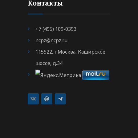
Контакты
+7 (495) 109-0393
ncpz@ncpz.ru
115522, г.Москва, Каширское
шоссе, д.34