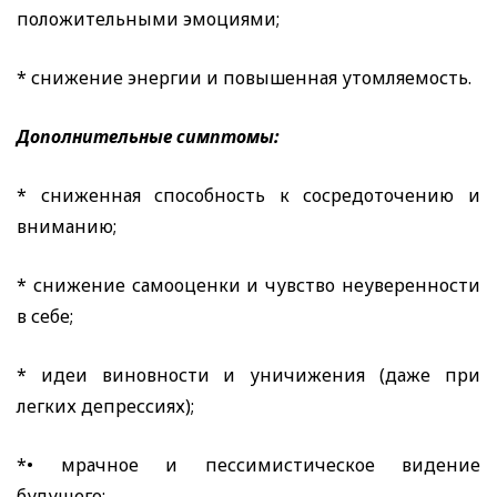
положительными эмоциями;
* снижение энергии и повышенная утомляемость.
Дополнительные симптомы:
* сниженная способность к сосредоточению и
вниманию;
* снижение самооценки и чувство неуверенности
в себе;
* идеи виновности и уничижения (даже при
легких депрессиях);
*• мрачное и пессимистическое видение
будущего;