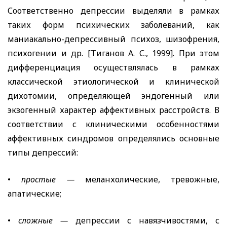
Соответственно депрессии выделяли в рамках
таких форм психических заболеваний, как
маниакально-депрессивный психоз, шизофрения,
психогении и др. [Тиганов А. С., 1999]. При этом
дифференциация осуществлялась в рамках
классической этиологической и клинической
дихотомии, определяющей эндогенный или
экзогенный характер аффективных расстройств. В
соответствии с клиническими особенностями
аффективных синдромов определялись основные
типы депрессий:
•
простые —
меланхолические, тревожные,
апатические;
•
сложные —
депрессии с навязчивостями, с