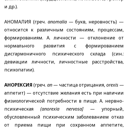
и др.).
АНОМАЛИЯ (греч.
anomalia
—
букв, неровность) —
относится к различным состояниям, процессам,
формированиям. А. личности — отклонение от
нормального развития с формированием
дисгармоничного психического склада (син.:
девиации личности, личностные расстройства,
психопатии).
АНОРЕКСИЯ
(греч.
an
—
частица отрицания,
orexis
—
аппетит) — отсутствие желания есть при наличии
физиологической потребности в пище. А. нервно-
психическая
(
anorexia
nervosa
] —
упорный,
обусловленный психическим заболеванием отказ
от приема пищи при сохранном аппетите,