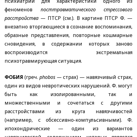
психиатрии для характеристики одного из
феноменов
посттравматического стрессового
расстройства —
ПТСР (см.). В картине ПТСР Ф. —
внезапно вторгающиеся в сознание воспоминания,
образные представления, повторные кошмарные
сновидения, в содержании которых заново
воспроизводится экстремальная
психотравмирующая ситуация.
ФОБИЯ
(греч.
phobos
—
страх) — навязчивый страх,
один из видов невротических нарушений. Ф. могут
быть как изолированными, так и
множественными и сочетаться с другими
расстройствами из круга навязчивостей
(например, с обсессивно-компульсивными). Ф.
ипохондрические — один из вариантов