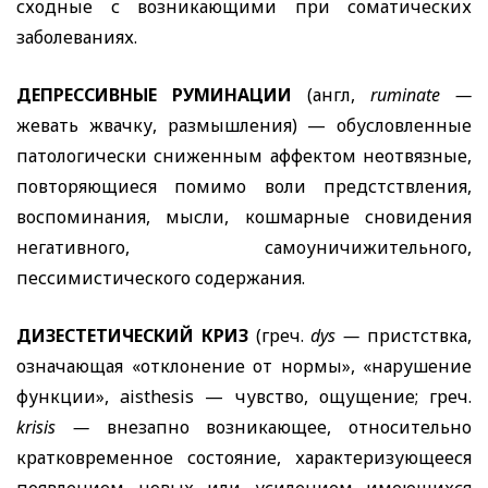
сходные с возникающими при соматических
заболеваниях.
ДЕПРЕССИВНЫЕ РУМИНАЦИИ
(англ,
ruminate
—
жевать жвачку, размышления) — обусловленные
патологически сниженным аффектом неотвязные,
повторяющиеся помимо воли предстствления,
воспоминания, мысли, кошмарные сновидения
негативного, самоуничижительного,
пессимистического содержания.
ДИЗЕСТЕТИЧЕСКИЙ КРИЗ
(греч.
dys
—
пристствка,
означающая «отклонение от нормы», «нарушение
функции»,
aisthesis
— чувство, ощущение; греч.
krisis
—
внезапно возникающее, относительно
кратковременное состояние, характеризующееся