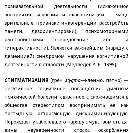
познавательной деятельности (искаженное
восприятие, иллюзии и галлюцинации — чаще
зрительные, признаки инкогеренции, расстройств
памяти, дезориентировки), психомоторными
расстройствами (чередование гипо- и
гиперактивности). Является важнейшим (наряду с
деменцией) синдромом нарушения когнитивной
деятельности в старости [Медведев А. В., 1999].
СТИГМАТИЗАЦИЯ
(греч.
stygma
—
клеймо, пятно) —
негативное социальное последствие диагноза
психической болезни, связанное с сложившимся в
обществе стереотипом воспринимать ее как
постыдную, отторгающую, дискриминирующую.
Порождает у заболевшего наряду с чувством стыда,
вины, неуверенности, страха оскорбления