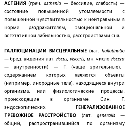
АСТЕНИЯ
(греч.
asthenia
—
бессилие, слабость) —
состояние повышенной утомляемости с
повышенной чувствительностью к нейтральным в
норме раздражителям, эмоциональной и
вегетативной лабильностью, расстройствами сна.
ГАЛЛЮЦИНАЦИИ ВИСЦЕРАЛЬНЫЕ
(лат.
hallutinatio
—
бред, видения; лат.
viscus
,
visceris
,
мн. число
viscera
—
внутренности) — Г. (чаще зрительные),
содержанием которых являются объекты
(например, инородные тела), находящиеся внутри
организма, или физиологические процессы,
происходящие в организме. Син. Г.
эндоскопических.
ГЕНЕРАЛИЗОВАННОЕ
ТРЕВОЖНОЕ РАССТРОЙСТВО
(лат.
generalis
—
общий, распространившийся по организму