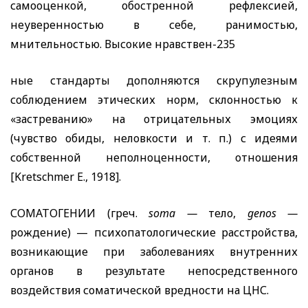
самооценкой, обостренной рефлексией,
неуверенностью в себе, ранимостью,
мнительностью. Высокие нравствен-
235
ные стандарты дополняются скрупулезным
соблюдением этических норм, склонностью к
«застреванию» на отрицательных эмоциях
(чувство обиды, неловкости и т. п.) с идеями
собственной неполноценности, отношения
[
Kretschmer E
., 1918].
СОМАТОГЕНИИ (греч.
soma
—
тело,
genos
—
рождение) — психопатологические расстройства,
возникающие при заболеваниях внутренних
органов в результате непосредственного
воздействия соматической вредности на ЦНС.