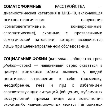
СОМАТОФОРМНЫЕ
РАССТРОЙСТВА —
диагностическая категория в МКБ-10, включающая
психопатологические нарушения
(соматовегетативные, конверсионные,
алгопатические), сходные с проявлениями
соматической патологии, которая исключается
лишь при целенаправленном обследовании.
СОЦИАЛЬНЫЕ ФОБИИ
(лат.
sotio
—
общество, греч.
phobos
—
страх) — навязчивый страх оказаться в
центре внимания и/или вызвать у людей
негативное отношение к себе (насмешку,
неодобрение, гнев и пр.) с избеганием
соответствующих ситуаций (общения, публичных
выступлений, приема пищи или выполнения
какой-либо деятельности на людях). СФ нередко