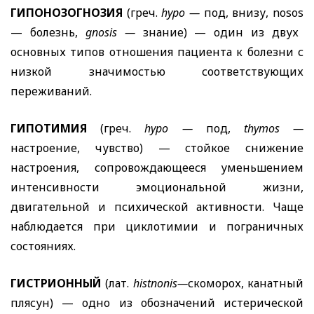
ГИПОНОЗОГНОЗИЯ
(греч.
hypo
—
под, внизу,
nosos
— болезнь,
gnosis
—
знание) — один из двух
основных типов отношения пациента к болезни с
низкой значимостью соответствующих
переживаний.
ГИПОТИМИЯ
(греч.
hypo
—
под,
thymos
—
настроение, чувство) — стойкое снижение
настроения, сопровождающееся уменьшением
интенсивности эмоциональной жизни,
двигательной и психической активности. Чаще
наблюдается при циклотимии и пограничных
состояниях.
ГИСТРИОННЫЙ
(лат.
histnonis
—
скоморох, канатный
плясун) — одно из обозначений истерической