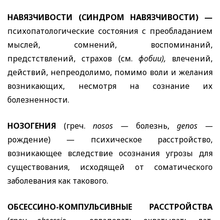
НАВЯЗЧИВОСТИ (СИНДРОМ НАВЯЗЧИВОСТИ) —
психопатологические состояния с преобладанием
мыслей, сомнений, воспоминаний,
предстствлений, страхов (см.
фобии),
влечений,
действий, непреодолимо, помимо воли и желания
возникающих, несмотря на сознание их
болезненности.
НОЗОГЕНИЯ
(греч.
nosos
—
болезнь,
geno
s
—
рождение) — психическое расстройство,
возникающее вследствие осознания угрозы для
существования, исходящей от соматического
заболевания как такового.
ОБСЕССИНО-КОМПУЛЬСИВНЫЕ РАССТРОЙСТВА