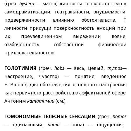
(греч.
hystera
—
матка) личности со склонностью к
самодраматизации, театральности, внушаемости,
подверженности влиянию обстоятельств. Г.
личности присущи поверхностность эмоций при
их преувеличенном выражении вовне,
озабоченность собственной физической
привлекательностью.
ГОЛОТИМИЯ
(греч.
hobs
—
весь, целый,
thymos
—
настроение, чувство) — понятие, введенное
Е.
Bleuler
, для обозначения основного настроения
как первичного расстройства в аффективной сфере.
Антоним
кататимии
(см.).
ГОМОНОМНЫЕ ТЕЛЕСНЫЕ СЕНСАЦИИ
(греч.
homos
—
одинаковый,
пота —
зона) — ощущения,