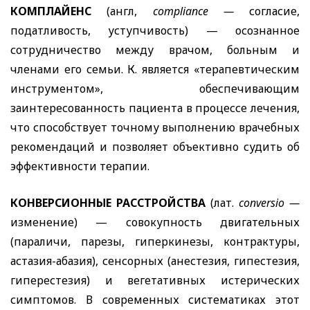
КОМПЛАЙЕНС
(англ,
compliance
—
согласие,
податливость, уступчивость) — осознанное
сотрудничество между врачом, больным и
членами его семьи. К. является «терапевтическим
инструментом», обеспечивающим
заинтересованность пациента в процессе лечения,
что способствует точному выполнению врачебных
рекомендаций и позволяет объективно судить об
эффективности терапии.
КОНВЕРСИОННЫЕ РАССТРОЙСТВА
(лат.
conversio
—
изменение) — совокупность двигательных
(параличи, парезы, гиперкинезы, контрактуры,
астазия-абазия), сенсорных (анестезия, гипестезия,
гиперестезия) и вегетативных истерических
симптомов. В современных систематиках этот