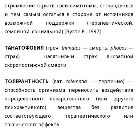
стремление скрыть свои симптомы, отгородиться
и тем самым остаться в стороне от источников
возможной поддержки (терапевтической,
семейной, социальной) [Вугпе Р., 1997].
ТАНАТОФОБИЯ
(греч.
thanatos
—
смерть,
phobos
—
страх) — навязчивый страх внезапной
скоропостижной смерти.
ТОЛЕРАНТНОСТЬ
(лат.
tolemntia
—
терпение) —
способность организма переносить воздействие
определенного лекарственного (или другого
психоактивного) вещества без развития
соответствующего терапевтического или
токсического эффекта.