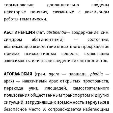
терминологии; дополнительно введены
некоторые понятия, связанные с лексиконом
работы тематически.
АБСТИНЕНЦИЯ
(лат.
abstinentia
—
воздержание; син.
синдром абстинентный) — состояние,
возникающее вследствие внезапного прекращения
приема психоактивных веществ, вызвствших
зависимость, или после введения их антагонистов.
АГОРАФОБИЯ
(греч.
agora
—
площадь,
phobia
—
арах) — навязчивый арах открытых пространств,
перехода улиц, площадей, самостоятельного
пользования общественным транспортом и других
ситуаций, затрудняющих возможность вернуться в
безопасное место. А. сопровождается избегающим