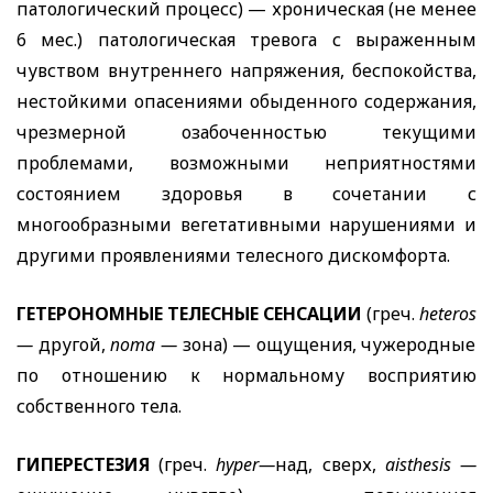
патологический процесс) — хроническая (не менее
6 мес.) патологическая тревога с выраженным
чувством внутреннего напряжения, беспокойства,
нестойкими опасениями обыденного содержания,
чрезмерной озабоченностью текущими
проблемами, возможными неприятностями
состоянием здоровья в сочетании с
многообразными вегетативными нарушениями и
другими проявлениями телесного дискомфорта.
ГЕТЕРОНОМНЫЕ ТЕЛЕСНЫЕ СЕНСАЦИИ
(греч.
heteros
—
другой,
пота —
зона) — ощущения, чужеродные
по отношению к нормальному восприятию
собственного тела.
ГИПЕРЕСТЕЗИЯ
(греч.
hyper
—
над, сверх,
aisthesis
—