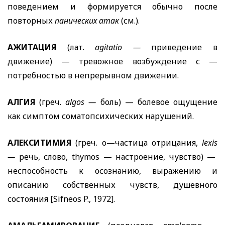
поведением и формируется обычно после
повторных
панических атак
(см.).
АЖИТАЦИЯ
(лат.
agitatio
—
приведение в
движение) — тревожное возбуждение с —
потребностью в непрерывном движении.
АЛГИЯ
(греч.
algos
—
боль) — болевое ощущение
как симптом соматопсихических нарушений.
АЛЕКСИТИМИЯ
(греч. о—частица отрицания,
lexis
—
речь, слово,
thymos
— настроение, чувство) —
неспособность к осознанию, выражению и
описанию собственных чувств, душевного
состояния [
Sifneos P
., 1972].