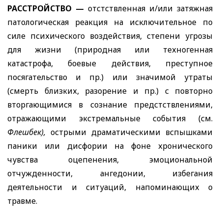
РАССТРОЙСТВО —
отстствленная и/или затяжная
патологическая реакция на исключительное по
силе психического воздействия, степени угрозы
для жизни (природная или техногенная
катастрофа, боевые действия, преступное
посягательство и пр.) или значимой утраты
(смерть близких, разорение и пр.) с повторно
вторгающимися в сознание предстствлениями,
отражающими экстремальные события (см.
Флешбек),
острыми драматическими вспышками
паники или дисфории на фоне хронического
чувства оцепенения, эмоциональной
отчужденности, ангедонии, избегания
деятельности и ситуаций, напоминающих о
травме.