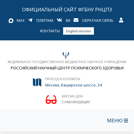
ОФИЦИАЛЬНЫЙ САЙТ ФГБНУ РНЦПЗ
MAX
ТЕЛЕГРАМ
ВК
ОБРАТНАЯ СВЯЗЬ
КОНТАКТЫ
English version
ФЕДЕРАЛЬНОЕ ГОСУДАРСТВЕННОЕ БЮДЖЕТНОЕ НАУЧНОЕ УЧРЕЖДЕНИЕ
РОССИЙСКИЙ НАУЧНЫЙ ЦЕНТР ПСИХИЧЕСКОГО ЗДОРОВЬЯ
ПРОЕЗД И КОНТАКТЫ
Москва, Каширское шоссе, 34
ВЕРСИЯ ДЛЯ
СЛАБОВИДЯЩИХ
МЕНЮ