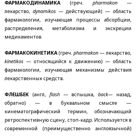
ФАРМАКОДИНАМИКА
(греч.
pharmakon
—
лекарство,
dynamikos
—
действующий) — область
фармакологии, изучающая процессы абсорбции,
распределения, метаболизма и экскреции
медикаментов.
ФАРМАКОКИНЕТИКА
(греч.
pharmakon
— лекарство,
kinetikos
— относящийся к движению) — область
фармакологии, изучающая механизмы действия
лекарственных средств.
ФЛЕШБЕК
(англ,
flash
—
вспышка,
back
—
назад,
обратно) — в буквальном смысле —
кинематографический термин, обозначающий
ретроспективную сцену, стоп-кадр. Используется в
современной (преимущественно англоязычной)