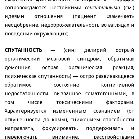
сопровождаются нестойкими
сенситивными
(см.)
идеями отношения (пациент «замечает»
неодобрение, недоброжелательность во взглядах и
поведении окружающих).
СПУТАННОСТЬ
— (син.: делирий, острый
органический мозговой синдром, обратимая
деменция, острая органическая реакция,
психическая спутанность) — остро развивающееся
обратимое состояние когнитивной
недостаточности, вызванное соматогенными, в
том числе токсическими факторами.
Характеризуется измененным сознанием (от
оглушенности до комы), снижением способности
направлять, фокусировать, поддерживать и
переключать внимание, расстройствами