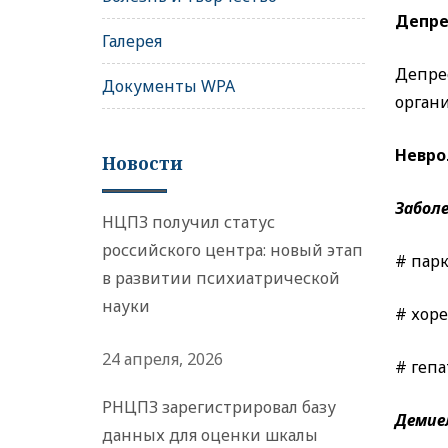
Депре
Галерея
Депре
Документы WPA
органи
Невро
Новости
Забол
НЦПЗ получил статус
российского центра: новый этап
# пар
в развитии психиатрической
науки
# хоре
24 апреля, 2026
# гепа
РНЦПЗ зарегистрировал базу
Демие
данных для оценки шкалы