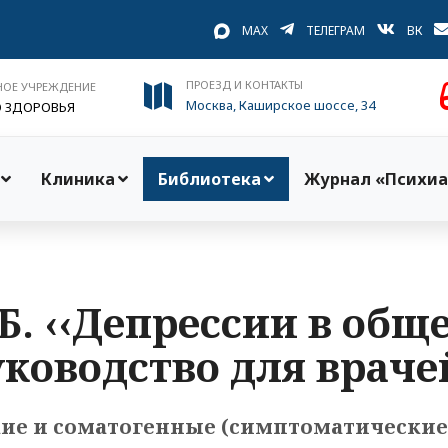
MAX
ТЕЛЕГРАМ
ВК
ПРОЕЗД И КОНТАКТЫ
НОЕ УЧРЕЖДЕНИЕ
Москва, Каширское шоссе, 34
О ЗДОРОВЬЯ
Клиника
Библиотека
Журнал «Психиа
Б. ‹‹Депрессии в общ
ководство для враче
ие и соматогенные (симптоматические