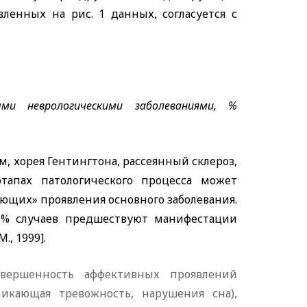
вленных на рис. 1 данных, согласуется с
ми неврологическими заболеваниями, %
 хорея Гентингтона, рассеянный склероз,
тапах патологического процесса может
ующих» проявления основного заболевания.
 % случаев предшествуют манифестации
., 1999].
вершенность аффективных проявлений
никающая тревожность, нарушения сна),