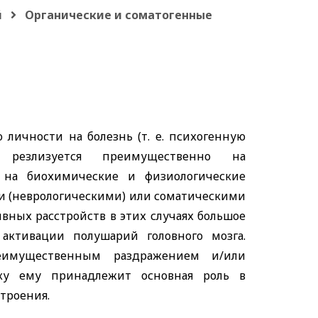
й
Органические и соматогенные
личности на болезнь (т. е. психогенную
 резлизуется преимущественно на
 на биохимические и физиологические
и (неврологическими) или соматическими
вных расстройств в этих случаях большое
активации полушарий головного мозга.
еимущественным раздражением и/или
ьку ему принадлежит основная роль в
троения.