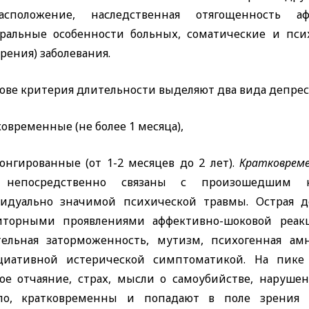
асположение, наследственная отягощенность аф
уральные особенности больных, соматические и пси
ения) заболевания.
нове критерия длительности выделяют два вида депре
ковременные (не более 1 месяца),
онгированные (от 1-2 месяцев до 2 лет).
Кратковреме
о непосредственно связаны с произошедшим н
идуально значимой психической травмы. Острая д
иторными проявлениями аффективно-шоковой реакц
тельная заторможенность, мутизм, психогенная ам
циативной истерической симптоматикой. На пике
кое отчаяние, страх, мысли о самоубийстве, нарушен
ло, кратковременны и попадают в поле зрения 