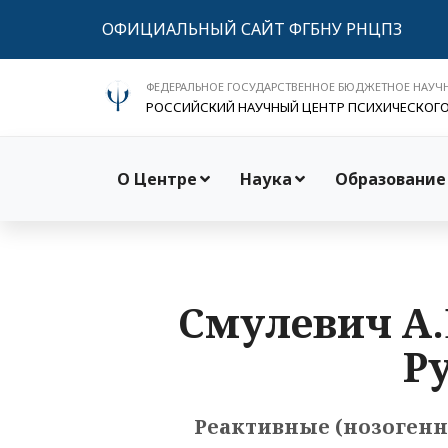
ОФИЦИАЛЬНЫЙ САЙТ ФГБНУ РНЦПЗ
ФЕДЕРАЛЬНОЕ ГОСУДАРСТВЕННОЕ БЮДЖЕТНОЕ НАУЧ
РОССИЙСКИЙ НАУЧНЫЙ ЦЕНТР ПСИХИЧЕСКОГ
О Центре
Наука
Образование
Смулевич А.
Ру
Реактивные (нозогенн