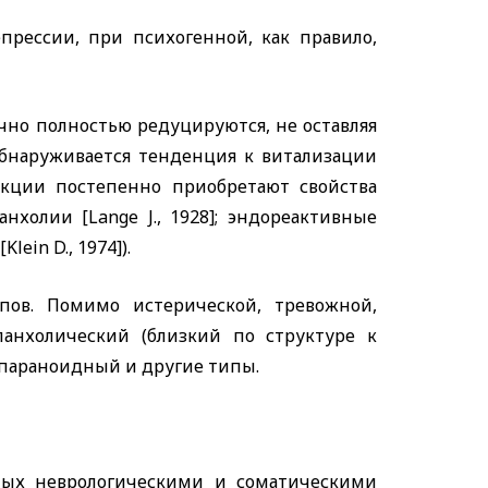
прессии, при психогенной, как правило,
но полностью редуцируются, не оставляя
обнаруживается тенденция к витализации
кции постепенно приобретают свойства
ланхолии
[Lange J.,
1928]; эндореактивные
[Klein D.,
1974]).
пов. Помимо истерической, тревожной,
анхолический (близкий по структуре к
параноидный и другие типы.
ных неврологическими и соматическими