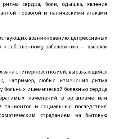
ритма сердца, боли, одышка, явления
ованной тревогой и паническими атаками
собствующих возникновению депрессивных
а к собственному заболеванию — высокая
вязана с гипернозогнозией, выражающейся
Так, например, любые изменения ритма
 у больных ишемической болезнью сердца
братимых изменений в организме или
а пациентов и социальные последствия:
соматическим страданием на бытовую