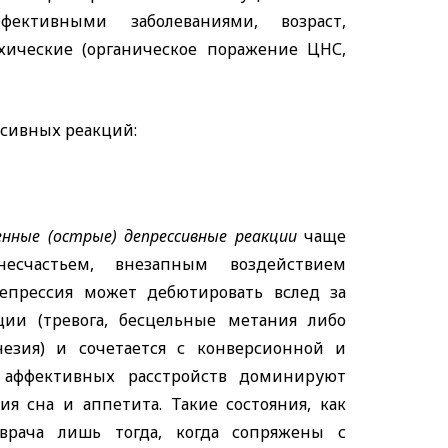
фективными заболеваниями, возраст,
хические (органическое поражение ЦНС,
ссивных реакций:
нные (острые) депрессивные реакции
чаще
есчастьем, внезапным воздействием
епрессия может дебютировать вслед за
ии (тревога, бесцельные метания либо
незия) и сочетается с конверсионной и
 аффективных расстройств доминируют
ия сна и аппетита. Такие состояния, как
врача лишь тогда, когда сопряжены с