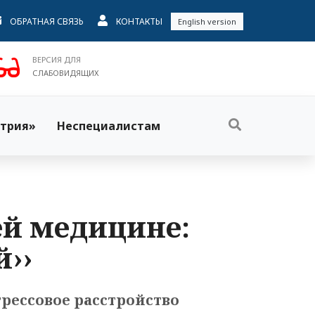
ОБРАТНАЯ СВЯЗЬ
КОНТАКТЫ
English version
ВЕРСИЯ ДЛЯ
СЛАБОВИДЯЩИХ
трия»
Неспециалистам
ей медицине:
й››
рессовое расстройство