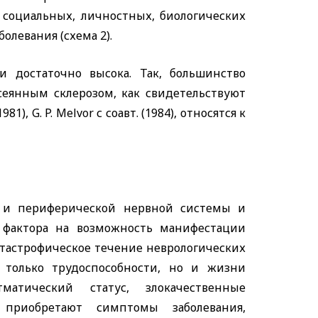
 социальных, личностных, биологических
левания (схема 2).
и достаточно высока. Так, большинство
сеянным склерозом, как свидетельствуют
1981),
G. P. Melvor
с соавт. (1984), относятся к
й и периферической нервной системы и
 фактора на возможность манифестации
тастрофическое течение неврологических
 только трудоспособности, но и жизни
матический статус, злокачественные
 приобретают симптомы заболевания,