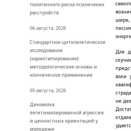
самоп
полигенного риска психичеких
возни
расстройств
шире,
06 августа, 2026
песси
энерг
Стандартное цитогенетическое
исследование
Для д
(кариотипирование):
случи
методологические основы и
предс
клиническое применение
воли 
квали
05 августа, 2026
страд
не дез
Динамика
Доста
легитимизированной агрессии
отдал
и ценностных ориентаций у
удаетс
молодежи