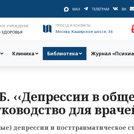
MAX
ТЕЛЕГРАМ
ВК
ПРОЕЗД И КОНТАКТЫ
НОЕ УЧРЕЖДЕНИЕ
Москва, Каширское шоссе, 34
О ЗДОРОВЬЯ
Клиника
Библиотека
Журнал «Психиа
Б. ‹‹Депрессии в общ
ководство для враче
ые) депрессии и посттравматическое ст