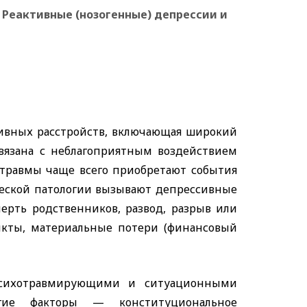
Реактивные (нозогенные) депрессии и
ивных расстройств, включающая широкий
вязана с неблагоприятным воздействием
 травмы чаще всего приобретают события
ической патологии вызывают депрессивные
ерть родственников, развод, разрыв или
икты, материальные потери (финансовый
психотравмирующими и ситуационными
гие факторы — конституциональное