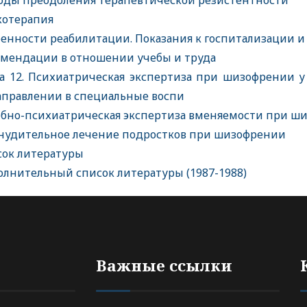
ды преодоления терапевтической резистентности
хотерапия
енности реабилитации. Показания к госпитализации 
мендации в отношении учебы и труда
а 12. Психиатрическая экспертиза при шизофрении у
аправлении в специальные воспи
бно-психиатрическая экспертиза вменяемости при ш
удительное лечение подростков при шизофрении
ок литературы
лнительный список литературы (1987-1988)
Важные ссылки