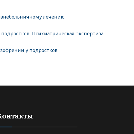
и внебольничному лечению.
 подростков. Психиатрическая экспертиза
изофрении у подростков
Контакты