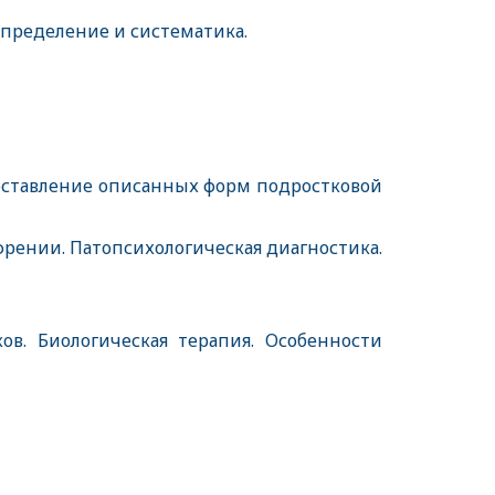
 Определение и систематика.
поставление описанных форм подростковой
френии. Патопсихологическая диагностика.
в. Биологическая терапия. Особенности
и