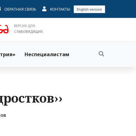
ОБРАТНАЯ СВЯЗЬ
КОНТАКТЫ
English version
ВЕРСИЯ ДЛЯ
СЛАБОВИДЯЩИХ
трия»
Неспециалистам
дростков››
ков