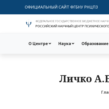
ОФИЦИАЛЬНЫЙ САЙТ ФГБНУ РНЦПЗ
ФЕДЕРАЛЬНОЕ ГОСУДАРСТВЕННОЕ БЮДЖЕТНОЕ НАУЧ
РОССИЙСКИЙ НАУЧНЫЙ ЦЕНТР ПСИХИЧЕСКОГ
О Центре
Наука
Образование
Личко А.Е
Гла