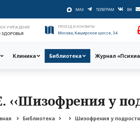
MAX
ТЕЛЕГРАМ
ВК
ПРОЕЗД И КОНТАКТЫ
НОЕ УЧРЕЖДЕНИЕ
Москва, Каширское шоссе, 34
О ЗДОРОВЬЯ
Клиника
Библиотека
Журнал «Психиа
. ‹‹Шизофрения у по
вная
Библиотека
Шизофрения у подрост