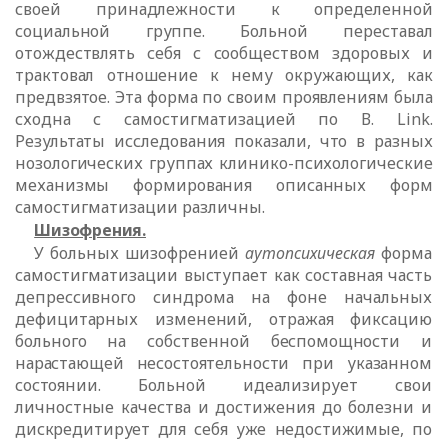
своей
принадлежности к определенной
социальной группе. Больной переставал
отождествлять себя с сообществом здоровых и
трактовал отношение к нему окружающих, как
предвзятое. Эта форма по своим проявлениям была
сходна с
самостигматизацией по В.
Link
.
Результаты исследования показали, что в разных
нозологических группах клинико-психологические
механизмы формирования описанных форм
самостигматизации различны.
Шизофрения.
У больных шизофренией
аутопсихическая
форма
самостигматизации
выступает как составная часть
депрессивного синдрома на фоне начальных
дефицитарных изменений, отражая фиксацию
больного на собственной
беспомощности и
нарастающей несостоятельности при указанном
состоянии.
Больной идеализирует свои
личностные качества и достижения до болезни и
дискредитирует для себя уже недостижимые, по