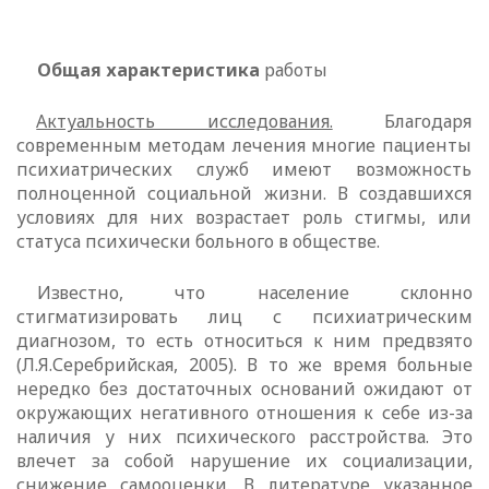
Общая характеристика
работы
Актуальность исследования.
Благодаря
современным методам лечения
многие пациенты
психиатрических служб имеют возможность
полноценной
социальной жизни. В создавшихся
условиях для них возрастает роль стигмы, или
статуса психически больного в обществе.
Известно, что население склонно
стигматизировать лиц с психиатрическим
диагнозом, то есть относиться к ним предвзято
(Л.Я.Серебрийская, 2005). В то
же время больные
нередко без достаточных оснований ожидают от
окружающих негативного отношения к себе из-за
наличия у них психического расстройства. Это
влечет за собой нарушение их социализации,
снижение
самооценки. В литературе указанное