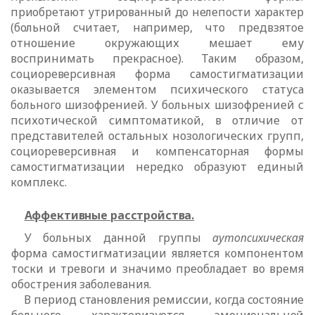
приобретают утрированный до нелепости характер
(больной считает, например,
что предвзятое
отношение окружающих мешает ему
воспринимать
прекрасное). Таким образом,
социореверсивная форма самостигматизации
оказывается элементом психического статуса
больного шизофренией. У больных шизофренией с
психотической симптоматикой, в отличие от
представителей остальных нозологических групп,
социореверсивная и компенсаторная формы
самостигматизации нередко образуют единый
комплекс.
Аффективные расстройства.
У больных данной группы
аутопсихическая
форма самостигматизации является компонентом
тоски и тревоги и значимо преобладает во время
обострения заболевания.
В период становления ремиссии, когда состояние