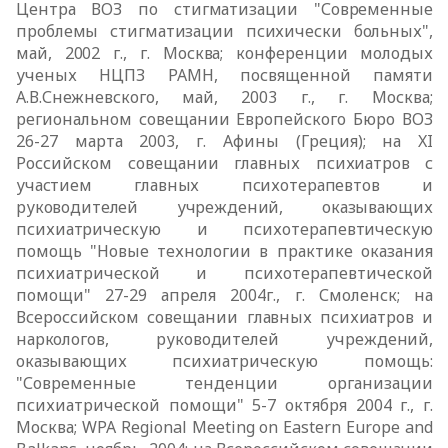
Центра ВОЗ по стигматизации "Современные
проблемы стигматизации психически больных",
май, 2002 г., г. Москва; конференции молодых
ученых НЦПЗ РАМН, посвященной памяти
А.В.Снежневского, май,
2003 г., г. Москва;
региональном совещании Европейского Бюро ВОЗ
26-27 марта 2003, г. Афины (Греция); на
XI
Российском совещании главных
психиатров с
участием главных психотерапевтов и
руководителей учреждений,
оказывающих
психиатрическую и психотерапевтическую
помощь "Новые
технологии в практике оказания
психиатрической и психотерапевтической
помощи" 27-29 апреля 2004г., г. Смоленск; на
Всероссийском совещании
главных психиатров и
наркологов, руководителей учреждений,
оказывающих
психиатрическую помощь:
"Современные тенденции организации
психиатрической помощи" 5-7 октября 2004 г., г.
Москва;
WPA
Regional
Meeting
on
Eastern
Europe
and