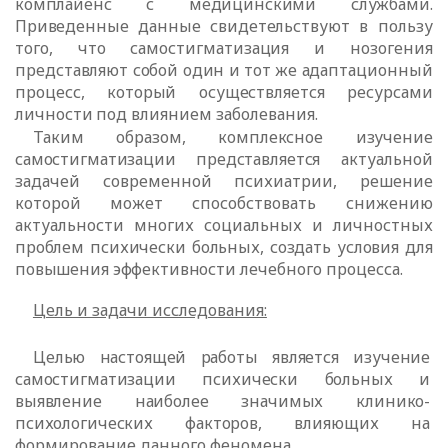
комплайенс с медицинскими службами.
Приведенные данные свидетельствуют
в пользу
того, что самостигматизация и нозогения
представляют собой один и тот же адаптационный
процесс, который осуществляется ресурсами
личности
под влиянием заболевания.
Таким образом, комплексное изучение
самостигматизации представляется
актуальной
задачей современной психиатрии, решение
которой может способствовать снижению
актуальности многих социальных и личностных
проблем психически больных, создать условия для
повышения эффективности
лечебного процесса.
Цель и задачи исследования:
Целью настоящей работы является изучение
самостигматизации психически больных и
выявление наиболее значимых клинико-
психологических факторов,
влияющих на
формирование данного феномена.