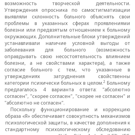
возможность творческой деятельности.
Утверждения опросника по
самостигматизации
выявляли склонность больного объяснять свои
проблемы в
указанных сферах проявлениями
болезни или предвзятым отношением к
больному
окружающих. Дополнительные блоки утверждений
устанавливали
наличие условной выгоды от
заболевания для больного (возможность
оправдывать свою несостоятельность влиянием
болезни, а не свойствами
характера), а также
согласие больного с тем, что указанные в
утверждениях
затруднения свойственны
2
категории психически больных в целом.
Больному
предлагалось 4 варианта ответа: "абсолютно
согласен", "скорее согласен", "скорее не согласен" и
"абсолютно не согласен".
Поскольку функционирование и коррекцию
образа «Я» обеспечивает
совокупность механизмов
психологической защиты, в качестве дополнения к
стандартному психологическому обследованию