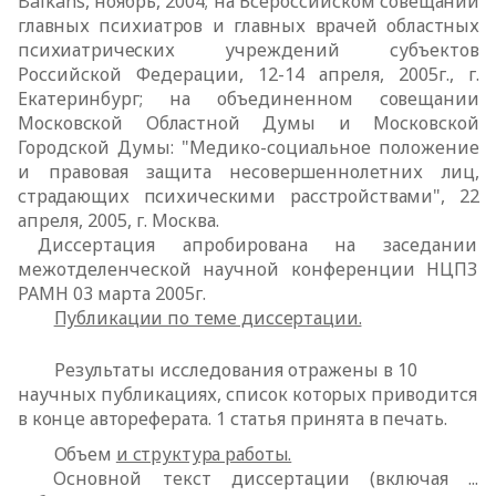
Balkans
, ноябрь, 2004; на Всероссийском
совещании
главных психиатров и главных врачей областных
психиатрических
учреждений субъектов
Российской Федерации, 12-14 апреля, 2005г., г.
Екатеринбург; на объединенном совещании
Московской Областной Думы и
Московской
Городской Думы: "Медико-социальное положение
и правовая
защита несовершеннолетних лиц,
страдающих психическими расстройствами",
22
апреля, 2005, г. Москва.
Диссертация апробирована на заседании
межотделенческой научной конференции НЦПЗ
РАМН 03 марта 2005г.
Публикации по теме диссертации.
Результаты исследования отражены в 10
научных публикациях, список
которых приводится
в конце автореферата. 1 статья принята в печать.
Объем
и структура работы.
Основной текст диссертации (включая ...