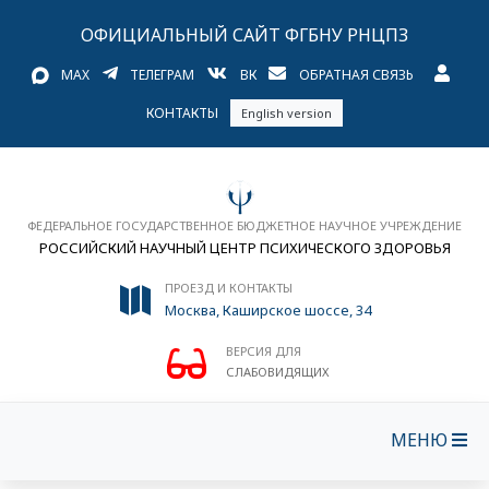
ОФИЦИАЛЬНЫЙ САЙТ ФГБНУ РНЦПЗ
MAX
ТЕЛЕГРАМ
ВК
ОБРАТНАЯ СВЯЗЬ
КОНТАКТЫ
English version
ФЕДЕРАЛЬНОЕ ГОСУДАРСТВЕННОЕ БЮДЖЕТНОЕ НАУЧНОЕ УЧРЕЖДЕНИЕ
РОССИЙСКИЙ НАУЧНЫЙ ЦЕНТР ПСИХИЧЕСКОГО ЗДОРОВЬЯ
ПРОЕЗД И КОНТАКТЫ
Москва, Каширское шоссе, 34
ВЕРСИЯ ДЛЯ
СЛАБОВИДЯЩИХ
МЕНЮ