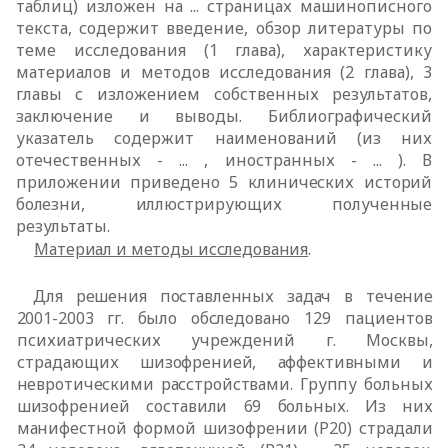
таблиц) изложен на ... страницах машинописного
текста, содержит введение, обзор литературы по
теме исследования (1 глава), характеристику
материалов и методов исследования (2 глава), 3
главы с изложением собственных результатов,
заключение и выводы. Библиографический
указатель содержит наименований (из них
отечественных - ... , иностранных - ... ). В
приложении
приведено 5 клинических историй
болезни, иллюстрирующих полученные
результаты.
Материал и методы исследования
.
Для решения поставленных задач в течение
2001-2003 гг. было обследовано
129 пациентов
психиатрических учреждений г. Москвы,
страдающих
шизофренией, аффективными и
невротическими расстройствами.
Группу больных
шизофренией составили 69 больных. Из них
манифестной
формой шизофрении (Р20) страдали