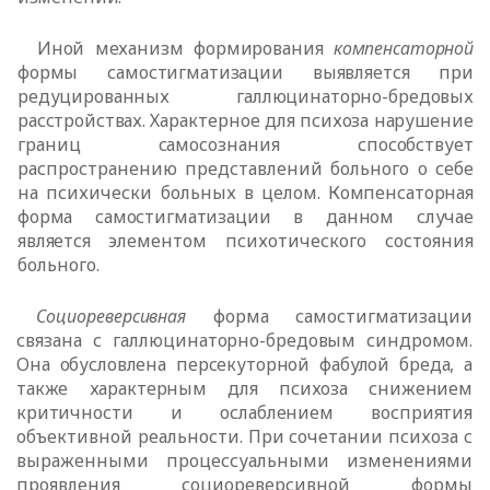
Иной механизм формирования
компенсаторной
формы самостигматизации выявляется при
редуцированных галлюцинаторно-бредовых
расстройствах.
Характерное для психоза нарушение
границ самосознания способствует
распространению представлений больного о себе
на психически больных в
целом. Компенсаторная
форма самостигматизации в данном случае
является
элементом психотического состояния
больного.
Социореверсивная
форма самостигматизации
связана с галлюцинаторно-
бредовым синдромом.
Она обусловлена персекуторной фабулой бреда, а
также характерным для психоза снижением
критичности и ослаблением восприятия
объективной реальности. При сочетании психоза с
выраженными процессуальными изменениями
проявления социореверсивной формы