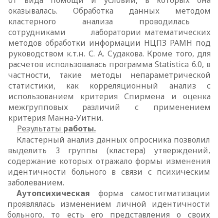
оказывалась. Обработка данных методом
кластерного анализа проводилась
сотрудниками лаборатории математических
методов обработки информации НЦПЗ РАМН под
руководством к.т.н. С. А. Судакова. Кроме того, для
расчетов использовалась программа
Statistica
6.0, в
частности, такие методы непараметрической
статистики, как корреляционный анализ с
использованием критерия Спирмена и оценка
межгрупповых различий с применением
критерия Манна-Уитни.
Результаты
работы.
Кластерный анализ данных опросника позволил
выделить 3 группы (кластера) утверждений,
содержание которых отражало формы изменения
идентичности больного в связи с психическим
заболеванием.
Аутопсихическая
форма самостигматизации
проявлялась изменением личной идентичности
больного, то есть его представления о своих