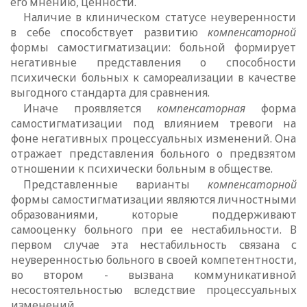
его мнению, ценности.
Наличие в клиническом статусе неуверенности
в себе способствует
развитию
компенсаторной
формы самостигматизации: больной формирует
негативные представления о способности
психически больных к
самореализации в качестве
выгодного стандарта для сравнения.
Иначе проявляется
компенсаторная
форма
самостигматизации под влиянием тревоги на
фоне негативных процессуальных изменений. Она
отражает представления больного о предвзятом
отношении к психически больным в обществе.
Представленные варианты
компенсаторной
формы самостигматизации
являются личностными
образованиями, которые поддерживают
самооценку
больного при ее нестабильности. В
первом случае эта нестабильность связана с
неуверенностью больного в своей компетентности,
во втором - вызвана
коммуникативной
несостоятельностью вследствие процессуальных
изменений.