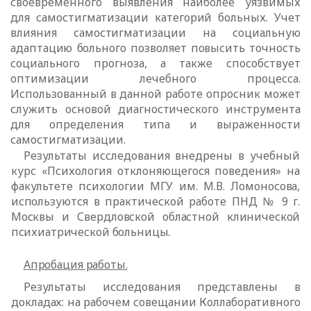
своевременного выявления наиболее уязвимых
для
самостигматизации категорий больных. Учет
влияния самостигматизации на социальную
адаптацию больного позволяет повысить точность
социального
прогноза, а также способствует
оптимизации лечебного процесса.
Использованный в данной работе опросник может
служить основой
диагностического инструмента
для определения типа и выраженности
самостигматизации.
Результаты исследования внедрены в учебный
курс «Психология отклоняющегося поведения» на
факультете психологии МГУ им. М.В.
Ломоносова,
используются в практической работе ПНД № 9 г.
Москвы и
Свердловской областной клинической
психиатрической больницы.
Апробация работы.
Результаты исследования представлены в
докладах: на рабочем совещании Коллаборативного