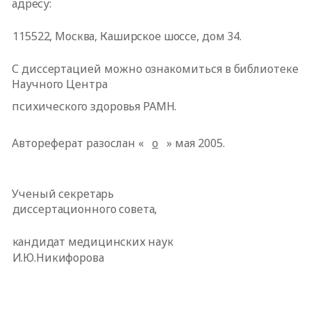
адресу:
115522, Москва, Каширское шоссе, дом 34.
С диссертацией можно ознакомиться в библиотеке
Научного Центра
психического здоровья РАМН.
Автореферат разослан «
о
» мая 2005.
Ученый секретарь
диссертационного совета,
кандидат медицинских наук
И.Ю.Никифорова