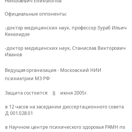
Николаевич Ениколопов
Официальные оппоненты:
-доктор медицинских наук, профессор Зураб Ильич
Кекелидзе
-доктор медицинских наук, Станислав Викторович
Иванов
Ведущая организация - Московский НИИ
психиатрии МЗ РФ
Защита состоится:
6
июня 2005г.
в 12
часов на заседании диссертационного совета
Д 001.028.01
в Научном центре психического здоровья РАМН по