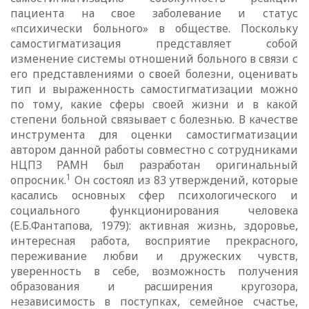
пациента на свое заболевание и статус
«психически больного» в обществе. Поскольку
самостигматизация представляет собой
изменение системы отношений больного в связи с
его представлениями о своей болезни, оценивать
тип и выраженность самостигматизации можно
по тому, какие сферы своей жизни и в какой
степени больной связывает с болезнью. В качестве
инструмента для оценки самостигматизации
автором данной работы совместно с сотрудниками
НЦПЗ РАМН был разработан оригинальный
1
опросник.
Он
состоял из 83 утверждений, которые
касались основных сфер психологического
и
социального функционирования человека
(Е.Б.Фантапова, 1979): активная
жизнь, здоровье,
интересная работа, восприятие прекрасного,
переживание любви и дружеских чувств,
уверенность в себе, возможность получения
образования и расширения кругозора,
независимость в поступках, семейное счастье,