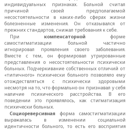
индивидуальных признаках. Больной считал
причиной своей предполагаемой
несостоятельности в каких-либо сферах жизни
болезненные изменения. Он отказывался от
прежних стандартов, снижал требования к себе.
При
компенсаторной
форме
самостигматизации больной частично
игнорировал проявления своего заболевания.
Вместе с тем, он формировал утрированные
представления о несостоятельности психически
больных. Подчеркивание собственных отличий от
«типичного» психически больного позволяло ему
отождествляться с психически здоровыми
несмотря на то, что формально он признавал у себя
наличие психического расстройства. В
его
поведении это проявлялось, как стигматизация
психически больных.
Социореверсивная
форма самостигматизации
выражалась в изменении
социальной
идентичности больного, то есть его восприятия