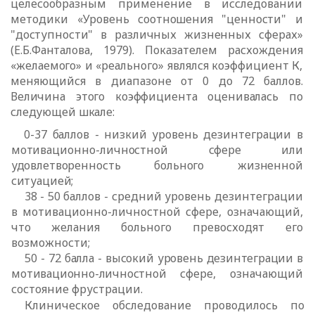
целесообразным применение в исследовании
методики
«Уровень соотношения "ценности" и
"доступности" в различных жизненных
сферах»
(Е.Б.Фанталова, 1979). Показателем расхождения
«желаемого» и
«реального» являлся коэффициент К,
меняющийся в диапазоне от 0 до 72
баллов.
Величина этого коэффициента оценивалась по
следующей шкале:
0-37
баллов - низкий уровень дезинтеграции в
мотивационно-личностной
сфере или
удовлетворенность больного жизненной
ситуацией;
38 - 50 баллов - средний уровень дезинтеграции
в мотивационно-личностной сфере, означающий,
что желания больного превосходят его
возможности;
50 - 72 балла - высокий уровень дезинтеграции в
мотивационно-личностной
сфере, означающий
состояние фрустрации.
Клиническое обследование проводилось по