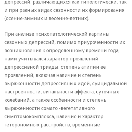
депрессий, различающихся как типологически, так
и при разных видах сезонности их формирования
(осенне-зимних и весенне-летних).
При анализе психопатологической картины
сезонных депрессий, помимо приуроченности их
возникновения к определенному времени года,
нами учитывался характер проявлений
депрессивной триады, степень атипии ее
проявлений, включая наличие и степень
выраженности депрессивных идей, суицидальной
настроенности, витальности аффекта, суточных
колебаний, а также особенности и степень
выраженности сомато -вегетативного
симптомокомплекса, наличие и характер
гетерономных расстройств, временные