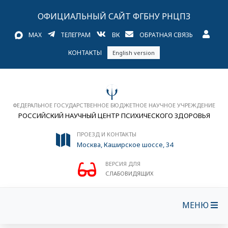
ОФИЦИАЛЬНЫЙ САЙТ ФГБНУ РНЦПЗ
MAX
ТЕЛЕГРАМ
ВК
ОБРАТНАЯ СВЯЗЬ
КОНТАКТЫ
English version
ФЕДЕРАЛЬНОЕ ГОСУДАРСТВЕННОЕ БЮДЖЕТНОЕ НАУЧНОЕ УЧРЕЖДЕНИЕ
РОССИЙСКИЙ НАУЧНЫЙ ЦЕНТР ПСИХИЧЕСКОГО ЗДОРОВЬЯ
ПРОЕЗД И КОНТАКТЫ
Москва, Каширское шоссе, 34
ВЕРСИЯ ДЛЯ
СЛАБОВИДЯЩИХ
МЕНЮ