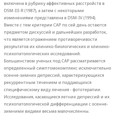
включена в рубрику аффективных расстройств в
DSM-III-R (1987), а затем с некоторыми
изменениями представлена в DSM-IV (1994).
Вместе с тем критерии САР по сей день остаются
предметом дискуссий и дальнейших разработок,
что является отражением противоречивости
результатов их клинико-биологических и клинико-
психопатологических исследований.
Большинством ученых под САР рассматривается
определенный симптомокомплекс исключительно
осенне-зимних депрессий, характеризующихся
рекуррентным течением и поддающихся
специфическому виду лечения - фототерапии.
Исследования, касающиеся летних депрессий и их
психопатологической дифференциации с осенне-
зимними видами весьма малочисленны.