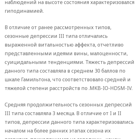
наблюдений на высоте состояния характеризовался
гиподинамией.
В отличие от ранее рассмотренных типов,
сезонные депрессии III типа отличались
выраженной витальностью аффекта, отчетливо
представленными идеями вины, малоценности,
суицидальными тенденциями. Тяжесть депрессий
данного типа составляла в среднем 30 баллов по
шкале Гамильтона, что соответствовало средней и
тяжелой степени расстройств по .MKB-IO-HDSM-IV.
Средняя продолжительность сезонных депрессий
III типа составляла 3 месяца. В отличие от I и II
типов, депрессии данного типа характеризовались
началом на более ранних этапах сезона их