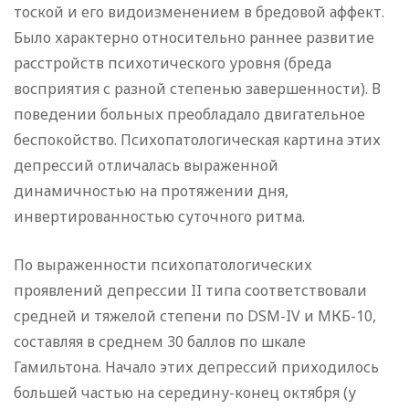
тоской и его видоизменением в бредовой аффект.
Было характерно относительно раннее развитие
расстройств психотического уровня (бреда
восприятия с разной степенью завершенности). В
поведении больных преобладало двигательное
беспокойство. Психопатологическая картина этих
депрессий отличалась выраженной
динамичностью на протяжении дня,
инвертированностью суточного ритма.
По выраженности психопатологических
проявлений депрессии II типа соответствовали
средней и тяжелой степени по DSM-IV и МКБ-10,
составляя в среднем 30 баллов по шкале
Гамильтона. Начало этих депрессий приходилось
большей частью на середину-конец октября (у