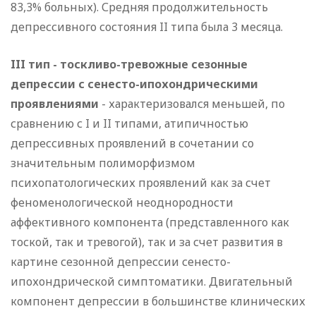
83,3% больных). Средняя продолжительность
депрессивного состояния II типа была 3 месяца.
III тип - тоскливо-тревожные сезонные
депрессии с сенесто-ипохондрическими
проявлениями
- характеризовался меньшей, по
сравнению с I и II типами, атипичностью
депрессивных проявлений в сочетании со
значительным полиморфизмом
психопатологических проявлений как за счет
феноменологической неоднородности
аффективного компонента (представленного как
тоской, так и тревогой), так и за счет развития в
картине сезонной депрессии сенесто-
ипохондрической симптоматики. Двигательный
компонент депрессии в большинстве клинических