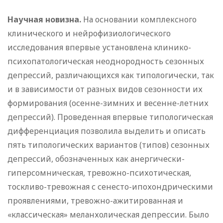
Научная новизна.
На основании комплексного
клинического и нейрофизиологического
исследования впервые установлена клинико-
психопатологическая неоднородность сезонных
депрессий, различающихся как типологически, так
и в зависимости от разных видов сезонности их
формирования (осенне-зимних и весенне-летних
депрессий). Проведенная впервые типологическая
дифференциация позволила выделить и описать
пять типологических вариантов (типов) сезонных
депрессий, обозначенных как анергически-
гиперсомническая, тревожно-психотическая,
тоскливо-тревожная с сенесто-ипохондрическими
проявлениями, тревожно-ажитированная и
«классическая» меланхолическая депрессии. Было