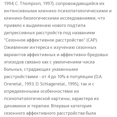
1994; C. Thompson, 1997), сопровождающийся их
интенсивными клинико-психопатологическими и
клинико-биологическими исследованиями, что
привело к выделению нового подтипа
депрессивных расстройств под названием
"Сезонное аффективное расстройство" (САР).
Оживление интереса к изучению сезонных
вариантов аффективных и аффективно-бредовых
эпизодов связано как с увеличением числа
больных, страдающих указанными
расстройствами - от 4 до 10% в популяции (D.A.
Orenetal., 1993; D. Schlageretal., 1995), так и с
определенными особенностями их
психопатологической картины, характера их
динамики и терапии. Впервые категория
сезонного аффективного расстройства была