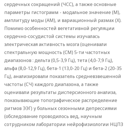
сердечных сокращений (ЧСС), а также основные
параметры гистограмм - модальное значение (М),
амплитуду моды (AM), и вариационный размах (X).
Помимо особенностей вегетативной регуляции
сердечно-сосудистой системы изучалась
электрическая активность мозга (оценивали
спектральную мощность (СМ) 5-ти частотных
диапазонов : дельта (0,5-3,9 Гц), тета (4,0-7,9 Гц),
альфа (8,0-12,9 Гц), бета-1 (13,0-20 Гц) и бета-2 (20-35
Гц), анализировали показатель средневзвешенной
частоты (СЧ) каждого диапазона, а также
оценивали результаты дисперсионного анализа,
показывающие топографическое распределение
ритмов ЭЭГ) у больных сезонными депрессиями
(обследование проводилось вед, научным
сотрудником лаборатории нейрофизиологии НЦПЗ