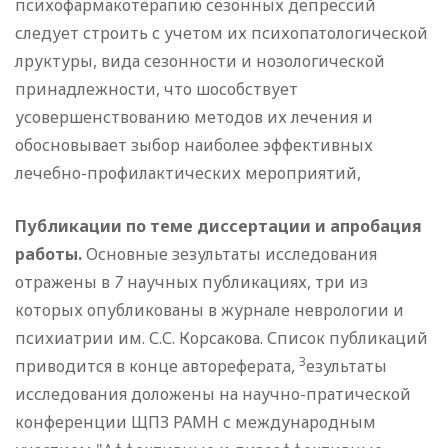
психофармакотерапию сезонных депрессий
следует строить с учетом их психопатологической
лруктуры, вида сезонности и нозологической
принадлежности, что шособствует
усовершенствованию методов их лечения и
обосновывает зыбор наиболее эффективных
лечебно-профилактических мероприятий,
Публикации по теме диссертации и апробация
работы.
Основные зезультаты исследования
отражены в
7
научных публикациях, три из
которых опубликованы в журнале неврологии и
психиатрии им. С.С. Корсакова. Список публикаций
З
приводится в конце автореферата,
езультаты
исследования доложены на научно-пратической
конференции ЩПЗ РАМН с международным