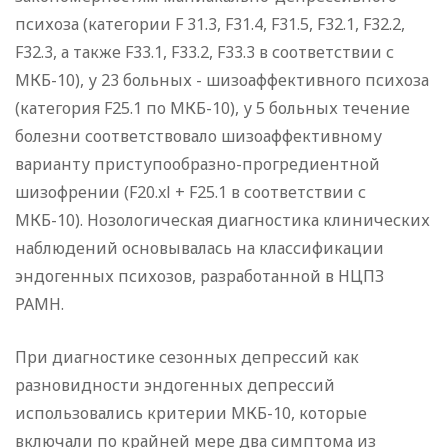
психоза (категории F 31.3, F31.4, F31.5, F32.1, F32.2,
F32.3, а также F33.1, F33.2, F33.3 в соответствии с
МКБ-10), у 23 больных - шизоаффективного психоза
(категория F25.1 по МКБ-10), у 5 больных течение
болезни соответствовало шизоаффективному
варианту приступообразно-прогредиентной
шизофрении (F20.xl + F25.1 в соответствии с
МКБ-10). Нозологическая диагностика клинических
наблюдений основывалась на классификации
эндогенных психозов, разработанной в НЦПЗ
РАМН.
При диагностике сезонных депрессий как
разновидности эндогенных депрессий
использовались критерии МКБ-10, которые
включали по крайней мере два симптома из