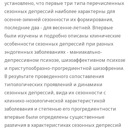
установлено, что первые три типа перечисленных
сезонных депрессий наиболее характерны для
осенне-зимней сезонности их формирования,
последние два - для весенне-летней. Впервые
были изучены и подробно описаны клинические
особенности сезонных депрессий при разных
эндогенных заболеваниях - маниакально-
депрессивном психозе, шизоаффективном психозе
и приступообразно-прогредиентной шизофрении.
В результате проведенного сопоставления
типологических проявлений и динамики
сезонных депрессий, вида их сезонности с
клинико-нозологической характеристикой
заболевания и степенью его прогредиентности
впервые были определены существенные
различия в характеристиках сезонных депрессий