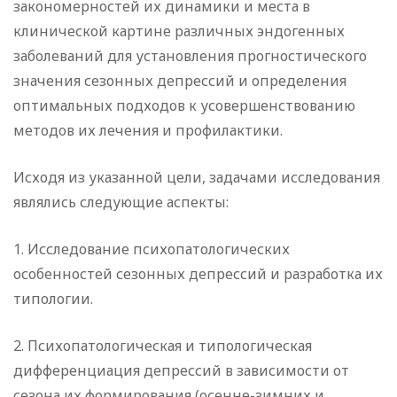
закономерностей их динамики и места в
клинической картине различных эндогенных
заболеваний для установления прогностического
значения сезонных депрессий и определения
оптимальных подходов к усовершенствованию
методов их лечения и профилактики.
Исходя из указанной цели, задачами исследования
являлись следующие аспекты:
1. Исследование психопатологических
особенностей сезонных депрессий и разработка их
типологии.
2. Психопатологическая и типологическая
дифференциация депрессий в зависимости от
сезона их формирования (осенне-зимних и