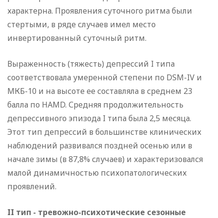
характерна. Проявления суточного ритма были
стертыми, в ряде случаев имел место
инвертированный суточный ритм.
Выраженность (тяжесть) депрессий I типа
соответствовала умеренной степени по DSM-IV и
МКБ-10 и на высоте ее составляла в среднем 23
балла по HAMD. Средняя продолжительность
депрессивного эпизода I типа была 2,5 месяца.
Этот тип депрессий в большинстве клинических
наблюдений развивался поздней осенью или в
начале зимы (в 87,8% случаев) и характеризовался
малой динамичностью психопатологических
проявлений.
II тип - тревожно-психотические сезонные