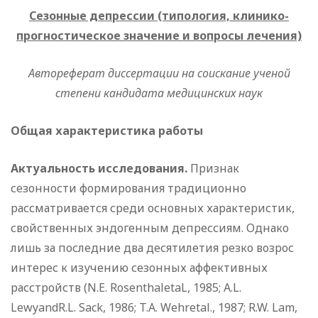
Сезонные депрессии (типология, клинико-
прогностическое значение и вопросы лечения)
Автореферат диссертации на соискание ученой
степени кандидата медицинских наук
Общая характеристика работы
Актуальность исследования.
Признак
сезонности формирования традиционно
рассматривается среди основных характеристик,
свойственных эндогенным депрессиям. Однако
лишь за последние два десятилетия резко возрос
интерес к изучению сезонных аффективных
расстройств (N.E. RosenthaletaL, 1985; A.L.
LewyandR.L. Sack, 1986; T.A. Wehretal., 1987; R.W. Lam,