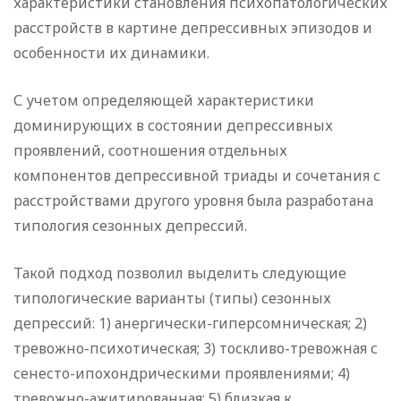
характеристики становления психопатологических
расстройств в картине депрессивных эпизодов и
особенности их динамики.
С учетом определяющей характеристики
доминирующих в состоянии депрессивных
проявлений, соотношения отдельных
компонентов депрессивной триады и сочетания с
расстройствами другого уровня была разработана
типология сезонных депрессий.
Такой подход позволил выделить следующие
типологические варианты (типы) сезонных
депрессий: 1) анергически-гиперсомническая; 2)
тревожно-психотическая; 3) тоскливо-тревожная с
сенесто-ипохондрическими проявлениями; 4)
тревожно-ажитированная; 5) близкая к