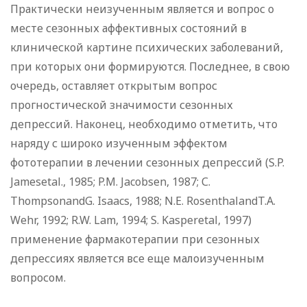
Практически неизученным является и вопрос о
месте сезонных аффективных состояний в
клинической картине психических заболеваний,
при которых они формируются. Последнее, в свою
очередь, оставляет открытым вопрос
прогностической значимости сезонных
депрессий. Наконец, необходимо отметить, что
наряду с широко изученным эффектом
фототерапии в лечении сезонных депрессий (S.P.
Jamesetal., 1985; P.M. Jacobsen, 1987; С.
ThompsonandG. Isaacs, 1988; N.E. RosenthalandT.A.
Wehr, 1992; R.W. Lam, 1994; S. Kasperetal, 1997)
применение фармакотерапии при сезонных
депрессиях является все еще малоизученным
вопросом.