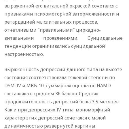
выраженной его витальной окраской сочетался с
признаками психомоторной заторможенности и
ретардацией мыслительных процессов,
отчетливыми "правильными" циркадно-
витальными проявлениями. Суицидальные
тенденции ограничивались суицидальной
настроенностью.
Выраженность депрессий данного типа на высоте
состояния соответствовала тяжелой степени по
DSM-IV и МКБ-10; суммарная оценка по HAMD
составляла в среднем 36 баллов. Средняя
продолжительность депрессий была 3,5 месяцев.
Как и при депрессиях IV типа, мономорфный
характер этих депрессий сочетался с малой
динамичностью развернутой картины