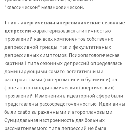
"классической" меланхолической.
I тип - анергически-гиперсомническне сезонные
депрессии -
характеризовался атипичностью
проявлений как всех компонентов собственно
депрессивной триады, так и факультативных
депрессивных симптомов. Психопатологическая
картина I типа сезонных депрессий определялась
доминирующими сомато-вегетативными
расстройствами (гиперсомнией и булимией) на
фоне апато-гиподинамических (анергических)
проявлений. Изменения в идеаторной сфере были
представлены рассосредоточенностью. Идеи вины
были слабо выраженными и второплановыми.
Суицидальная настроенность для больных
рассматриваемого типа депрессий не была