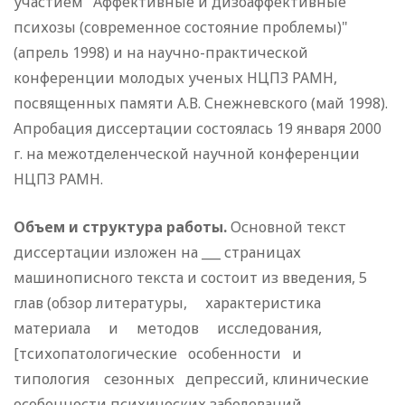
участием "Аффективные и дизоаффективные
психозы (современное состояние проблемы)"
(апрель 1998) и на научно-практической
конференции молодых ученых НЦПЗ РАМН,
посвященных памяти А.В. Снежневского (май 1998).
Апробация диссертации состоялась 19 января 2000
г. на межотделенческой научной конференции
НЦПЗ РАМН.
Объем и структура работы.
Основной текст
диссертации изложен на ___ страницах
машинописного текста и состоит из введения, 5
глав (обзор литературы, характеристика
материала и методов исследования,
[тсихопатологические особенности и
типология сезонных депрессий, клинические
особенности психических заболеваний,