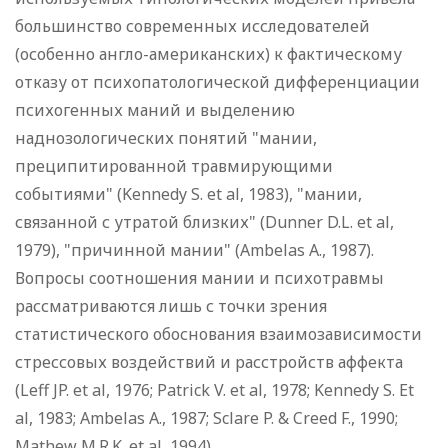
большинство современных исследователей
(особенно англо-американских) к фактическому
отказу от психопатологической дифференциации
психогенных маний и выделению
наднозологических понятий "мании,
преципитированной травмирующими
событиями" (Kennedy S. et al, 1983), "мании,
связанной с утратой близких" (Dunner D.L. et al,
1979), "причинной мании" (Ambelas A., 1987).
Вопросы соотношения мании и психотравмы
рассматриваются лишь с точки зрения
статистического обоснования взаимозависимости
стрессовых воздействий и расстройств аффекта
(Leff JP. et al, 1976; Patrick V. et al, 1978; Kennedy S. Et
al, 1983; Ambelas A., 1987; Sclare P. & Creed F., 1990;
Mathew M.R.K. et al, 1994).