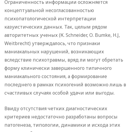
Ограниченность информации осложняется
концептуальной несогласованностью
психопатологической интерпретации
казуистических данных. Так, целым рядом
авторитетных ученых (К. Schneider, О. Bumke, H.J,
Weitbrecht) утверждалось, что признаки
маниакальных нарушений, возникающих
вследствие психотравмы, вряд ли могут обретать
форму клинически завершенного типичного
маниакального состояния, а формирование
последнего в рамках психогений возможно лишь в
счастливых случаях особой удачи или выгоды.
Ввиду отсутствия четких диагностических
критериев недостаточно разработаны вопросы
патогенеза, типологии, динамики и исхода этих