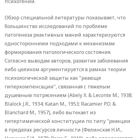
психогений.
Обзор специальной литературы показывает, что
большинство исследований по проблеме
патогенеза реактивных маний характеризуются
односторонними подходами к механизмам
формирования патологического состояния.
Согласно выводам авторов, развитие заболевания
либо целиком аргументируется в рамках теории
психологической защиты как "реающя
гиперкомпенсации", связанная с тяжелым
душевным потрясением (Abely X. & Leconte M., 1938;
Blalock J.R., 1934; Katan M., 1953; Racamier P.O. &
Blanchard M., 1957), либо вытекает из
гипертимической конституции по типу "реакции
в пределах ресурсов личности (Фелинская Н.И.,