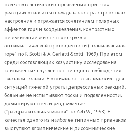
психопатологических проявлений при этих
реакциях относится прежде всего к расстройствам
настроения и отражается сочетанием полярных
аффектов горя и воодушевления, контрастных
переживаний жизненного краха и
оптимистической приподнятости ("маниакальное
горе" по F, Scotti & A. Cerletti-Scotti, 1969). При этом
среди составляющих казуистику исследования
клинических случаев нет ни одного наблюдения
"веселой" мании. В отличие от "классических" для
ситуаций тяжелой утраты депрессивных реакций,
больные не испытывают тоски и подавленности,
доминируют гнев и раздражение
("раздражительная мания" по Zeh W., 1953). В
качестве одного из наиболее типичных признаков
выступают агрипнические и диссомнические