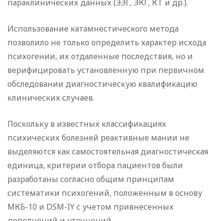
параклинических данных (ЭЭГ, ЭКГ, КТ и др.).
Использование катамнестического метода
позволило не только определить характер исхода
психогении, их отдаленные последствия, но и
верифицировать установленную при первичном
обследовании диагностическую квалификацию
клинических случаев.
Поскольку в известных классификациях
психических болезней реактивные мании не
выделяются как самостоятельная диагностическая
единица, критерии отбора пациентов были
разработаны согласно общим принципам
систематики психогений, положенным в основу
МКБ-10 и DSM-IY с учетом привнесенных
дополнений и уточнений.