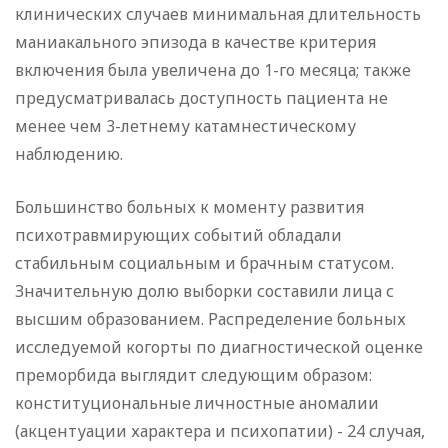
клинических случаев минимальная длительность
маниакального эпизода в качестве критерия
включения была увеличена до 1-го месяца; также
предусматривалась доступность пациента не
менее чем 3-летнему катамнестическому
наблюдению.
Большинство больных к моменту развития
психотравмирующих событий обладали
стабильным социальным и брачным статусом.
Значительную долю выборки составили лица с
высшим образованием. Распределение больных
исследуемой когорты по диагностической оценке
преморбида выглядит следующим образом:
конституциональные личностные аномалии
(акцентуации характера и психопатии) - 24 случая,