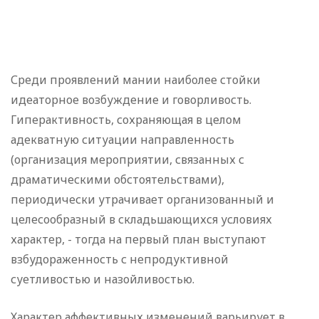
Среди проявлений мании наиболее стойки
идеаторное возбуждение и говорливость.
Гиперактивность, сохраняющая в целом
адекватную ситуации направленность
(организация мероприятии, связанных с
драматическими обстоятельствами),
периодически утрачивает организованный и
целесообразный в складьшающихся условиях
характер, - тогда на первый план выступают
взбудораженность с непродуктивной
суетливостью и назойливостью.
Характер аффективных изменений варьирует в