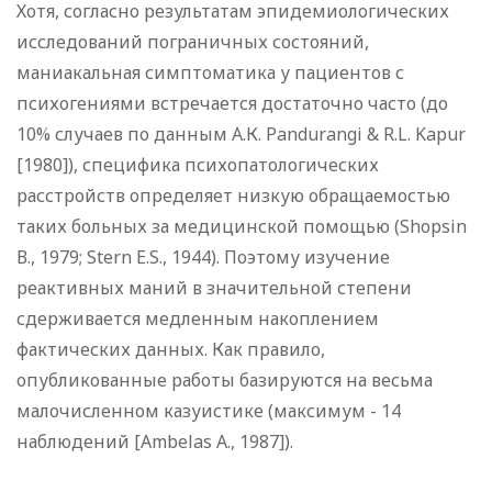
Хотя, согласно результатам эпидемиологических
исследований пограничных состояний,
маниакальная симптоматика у пациентов с
психогениями встречается достаточно часто (до
10% случаев по данным А.К. Pandurangi & R.L. Kapur
[1980]), специфика психопатологических
расстройств определяет низкую обращаемостью
таких больных за медицинской помощью (Shopsin
В., 1979; Stern E.S., 1944). Поэтому изучение
реактивных маний в значительной степени
сдерживается медленным накоплением
фактических данных. Как правило,
опубликованные работы базируются на весьма
малочисленном казуистике (максимум - 14
наблюдений [Ambelas A., 1987]).