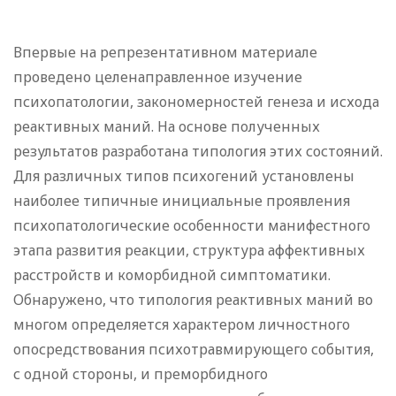
Впервые на репрезентативном материале
проведено целенаправленное изучение
психопатологии, закономерностей генеза и исхода
реактивных маний. На основе полученных
результатов разработана типология этих состояний.
Для различных типов психогений установлены
наиболее типичные инициальные проявления
психопатологические особенности манифестного
этапа развития реакции, структура аффективных
расстройств и коморбидной симптоматики.
Обнаружено, что типология реактивных маний во
многом определяется характером личностного
опосредствования психотравмирующего события,
с одной стороны, и преморбидного