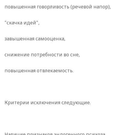
повышенная говорливость (речевой напор),
"скачка идей",
завышенная самооценка,
снижение потребности во сне,
повышенная отвлекаемость.
Критерии исключения следующие.
Наличие признаков эндогенного психоза