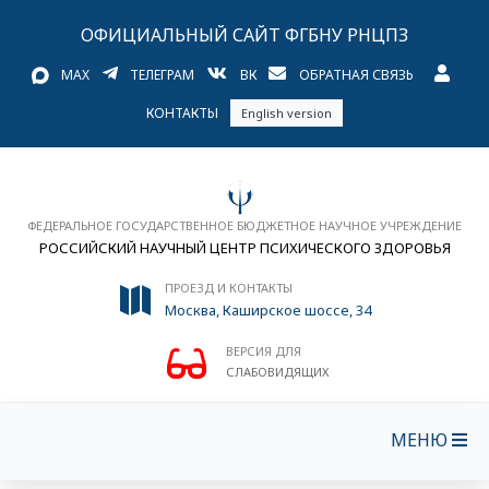
ОФИЦИАЛЬНЫЙ САЙТ ФГБНУ РНЦПЗ
MAX
ТЕЛЕГРАМ
ВК
ОБРАТНАЯ СВЯЗЬ
КОНТАКТЫ
English version
ФЕДЕРАЛЬНОЕ ГОСУДАРСТВЕННОЕ БЮДЖЕТНОЕ НАУЧНОЕ УЧРЕЖДЕНИЕ
РОССИЙСКИЙ НАУЧНЫЙ ЦЕНТР ПСИХИЧЕСКОГО ЗДОРОВЬЯ
ПРОЕЗД И КОНТАКТЫ
Москва, Каширское шоссе, 34
ВЕРСИЯ ДЛЯ
СЛАБОВИДЯЩИХ
МЕНЮ