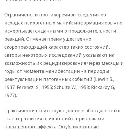
Ограничены и противоречивы сведения об
исходах психогенных маний: информация обычно
исчерпывается данными о продолжительности
реакций. Отмечая преимущественно
скоропреходящий характер таких состояний,
авторы некоторых исследований указывают на
возможность их рецидивирования через месяцы и
годы от момента манифестации - в периоды
реактуализации патогенных событий (Lewin В.,
1937; Ferenczi S., 1955; Schulte W., 1958; Rickarby G,
1977).
Практически отсутствуют данные об отдаленных
этапах развития психогений с признаками
повышенного аффекта. Опубликованные