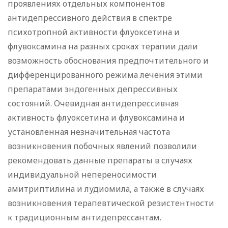
проявлениях отдельных компонентов
антидепрессивного действия в спектре
психотропной активности флуоксетина и
флувоксамина на разных сроках терапии дали
возможность обоснования предпочтительного и
дифференцированного режима лечения этими
препаратами эндогенных депрессивных
состояний. Очевидная антидепрессивная
активность флуоксетина и флувоксамина и
установленная незначительная частота
возникновения побочных явлений позволили
рекомендовать данные препараты в случаях
индивидуальной непереносимости
амитриптилина и лудиомила, а также в случаях
возникновения терапевтической резистентности
к традиционным антидепрессантам.