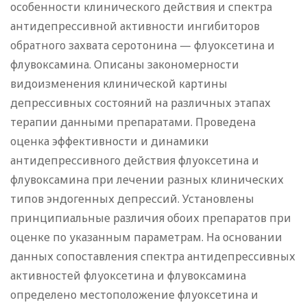
особенности клинического действия и спектра
антидепрессивной активности ингибиторов
обратного захвата серотонина — флуоксетина и
флувоксамина. Описаны закономерности
видоизменения клинической картины
депрессивных состояний на различных этапах
терапии данными препаратами. Проведена
оценка эффективности и динамики
антидепрессивного действия флуоксетина и
флувоксамина при лечении разных клинических
типов эндогенных депрессий. Установлены
принципиальные различия обоих препаратов при
оценке по указанным параметрам. На основании
данных сопоставления спектра антидепрессивных
активностей флуоксетина и флувоксамина
определено местоположение флуоксетина и