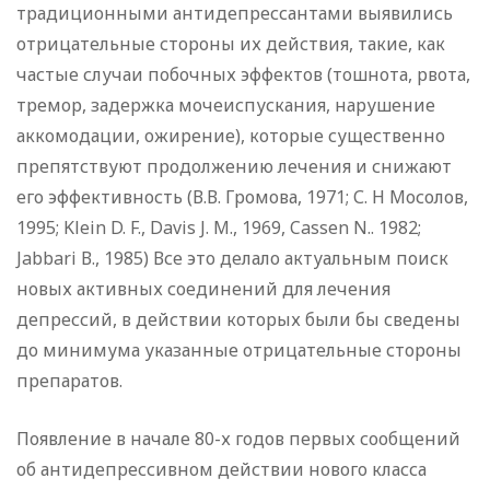
традиционными антидепрессантами выявились
отрицательные стороны их действия, такие, как
частые случаи побочных эффектов (тошнота, рвота,
тремор, задержка мочеиспускания, нарушение
аккомодации, ожирение), которые существенно
препятствуют продолжению лечения и снижают
его эффективность (В.В. Громова, 1971; С. Н Мосолов,
1995; Klein D. F., Davis J. M., 1969, Cassen N.. 1982;
Jabbari В., 1985) Все это делало актуальным поиск
новых активных соединений для лечения
депрессий, в действии которых были бы сведены
до минимума указанные отрицательные стороны
препаратов.
Появление в начале 80-х годов первых сообщений
об антидепрессивном действии нового класса