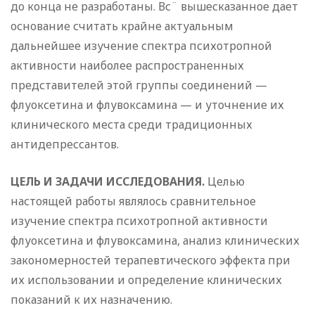
до конца не разработаны. Вс¨ вышесказанное дает
основание считать крайне актуальным
дальнейшее изучение спектра психотропной
активности наиболее распространенных
представителей этой группы соединений —
флуоксетина и флувоксамина — и уточнение их
клинического места среди традиционных
антидепрессантов.
ЦЕЛЬ И ЗАДАЧИ ИССЛЕДОВАНИЯ.
Целью
настоящей работы являлось сравнительное
изучение спектра психотропной активности
флуоксетина и флувоксамина, анализ клинических
закономерностей терапевтического эффекта при
их использовании и определение клинических
показаний к их назначению.