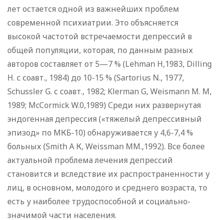
лет остается одной из важнейших проблем
современной психиатрии. Это объясняется
высокой частотой встречаемости депрессий в
общей популяции, которая, по данным разных
авторов составляет от 5—7 % (Lehman Н,1983, Dilling
H. с соавт., 1984) до 10-15 % (Sartorius N., 1977,
Schussler G. с соавт., 1982; Klerman G, Weismann M. M,
1989; McCormick W.0,1989) Среди них развернутая
эндогенная депрессия («тяжелый депрессивный
эпизод» по МКБ-10) обнаруживается у 4,6-7,4 %
больных (Smith А К, Weissman MM.,1992). Все более
актуальной проблема лечения депрессий
становится и вследствие их распространенности у
лиц, в основном, молодого и среднего возраста, то
есть у наиболее трудоспособной и социально-
значимой части населения.