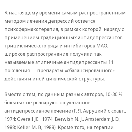
К настоящему времени самым распространенным
методом лечения депрессий остается
психофармакотерапия, в рамках которой. наряду с
применением традиционных антидепрессантов
трициклического ряда и ингибиторов МАО,
широкое распространение получили так
называемые атипичные антидепрессанты 11
поколения — препараты «сбалансированного»
действия и иной циклической структуры.
Вместе с тем, по данным разных авторов, 10-30 %
больных не реагируют на указанное
антидепрессивное лечение (Г. Я. Авруцкий с соавт.,
1974; Overall JE., 1974, Berwish N. J., Amsterdam J. D.,
1988; Keller M. B, 1988). Кроме того, на терапии