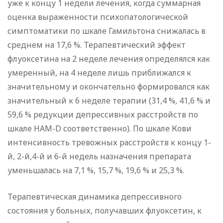
уже к концу 1 недели лечения, когда суммарная
оценка выраженности психопатологической
симптоматики по шкале Гамильтона снижалась в
среднем на 17,6 %. Терапевтический эффект
флуоксетина на 2 неделе лечения определялся как
умеренный, на 4 неделе лишь приближался к
значительному и окончательно формировался как
значительный к 6 неделе терапии (31,4 %, 41,6 % и
59,6 % редукции депрессивных расстройств по
шкале HAM-D соответственно). По шкале Кови
интенсивность тревожных расстройств к концу 1-
й, 2-й,4-й и 6-й недель назначения препарата
уменьшалась на 7,1 %, 15,7 %, 19,6 % и 25,3 %.
Терапевтическая динамика депрессивного
состояния у больных, получавших флуоксетин, к