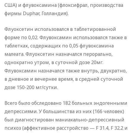
США) и флувоксамина (флоксифрал, производства
фирмы Duphar, Голландия).
Флуоксетин использовался в таблетированной
форме по 0,02. Флувоксамин использовался также в
таблетках, содержащих по 0,05 флувоксамина
малеата. Флуоксетин назначался перорально,
однократно утром, в суточной дозе 20мг.
Флувоксамин назначался также внутрь, двукратно,
в дневное и вечернее время, в средней суточной
дозе 150-200 мг/сутки.
Всего было обследовано 182 больных эндогенными
депрессиями. У большинства из них (166 человек)
был диагностирован маниакально-депрессивный
психоз (аффективное расстройство — F 31.4, F 32.2 и