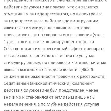
Проведенный поисковый анализ терапевтического
действия флуоксетина показал, что он является
отчетливым антидепрессантом, но в спектре его
антидепрессивного действия доминирующим
является стимулирующее влияние, которое
превалирует как по скорости его выявления (уже с
1 дня), так и по силе активирующего эффекта.
Собственно антидепрессивный эффект препарата
по силе своего конечного влияния не уступал
стимулирующему, но наиболее отчетливо начинал
выявляться лишь на 4 неделе лечения (48,2 %
снижения выраженности тревожных расстройств).
Седативный (анксиолитический) компонент
действия флуоксетина был представлен менее
значимо и становился отчетливым лишь на 6
неделе лечения, а по глубине действия уступал