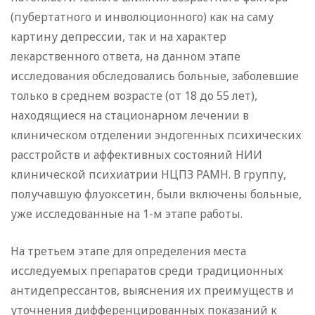
(пубертатного и инволюционного) как на саму
картину депрессии, так и на характер
лекарственного ответа, на данном этапе
исследования обследовались больные, заболевшие
только в среднем возрасте (от 18 до 55 лет),
находящиеся на стационарном лечении в
клиническом отделении эндогенных психических
расстройств и аффективных состояний НИИ
клинической психиатрии НЦПЗ РАМН. В группу,
получавшую флуоксетин, были включены больные,
уже исследованные на 1-м этапе работы.
На третьем этапе для определения места
исследуемых препаратов среди традиционных
антидепрессантов, выяснения их преимуществ и
уточнения дифференцированных показаний к