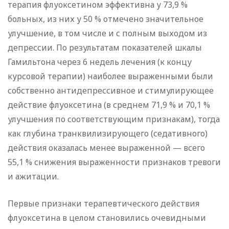
терапия флуоксетином эффективна у 73,9 %
больных, из них у 50 % отмечено значительное
улучшение, в том числе и с полным выходом из
депрессии. По результатам показателей шкалы
Гамильтона через 6 недель лечения (к концу
курсовой терапии) наиболее выраженными были
собственно антидепрессивное и стимулирующее
действие флуоксетина (в среднем 71,9 % и 70,1 %
улучшения по соответствующим признакам), тогда
как глубина транквилизирующего (седативного)
действия оказалась менее выраженной — всего
55,1 % снижения выраженности признаков тревоги
и ажитации.
Первые признаки терапевтического действия
флуоксетина в целом становились очевидными