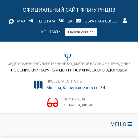
ОФИЦИАЛЬНЫЙ САЙТ ФГБНУ РНЦПЗ
MAX
ТЕЛЕГРАМ
ВК
ОБРАТНАЯ СВЯЗЬ
КОНТАКТЫ
English version
ФЕДЕРАЛЬНОЕ ГОСУДАРСТВЕННОЕ БЮДЖЕТНОЕ НАУЧНОЕ УЧРЕЖДЕНИЕ
РОССИЙСКИЙ НАУЧНЫЙ ЦЕНТР ПСИХИЧЕСКОГО ЗДОРОВЬЯ
ПРОЕЗД И КОНТАКТЫ
Москва, Каширское шоссе, 34
ВЕРСИЯ ДЛЯ
СЛАБОВИДЯЩИХ
МЕНЮ