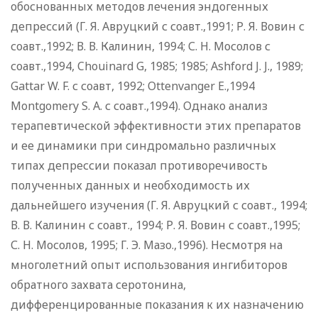
обоснованных методов лечения эндогенных
депрессий (Г. Я. Авруцкий с соавт.,1991; Р. Я. Вовин с
соавт.,1992; В. В. Калинин, 1994; С. Н. Мосолов с
соавт.,1994, Chouinard G, 1985; 1985; Ashford J. J., 1989;
Gattar W. F. с соавт, 1992; Ottenvanger E.,1994
Montgomery S. A. с соавт.,1994). Однако анализ
терапевтической эффективности этих препаратов
и ее динамики при синдромально различных
типах депрессии показал противоречивость
полученных данных и необходимость их
дальнейшего изучения (Г. Я. Авруцкий с соавт., 1994;
В. В. Калинин с соавт., 1994; Р. Я. Вовин с соавт.,1995;
С. Н. Мосолов, 1995; Г. Э. Мазо.,1996). Несмотря на
многолетний опыт использования ингибиторов
обратного захвата серотонина,
дифференцированные показания к их назначению