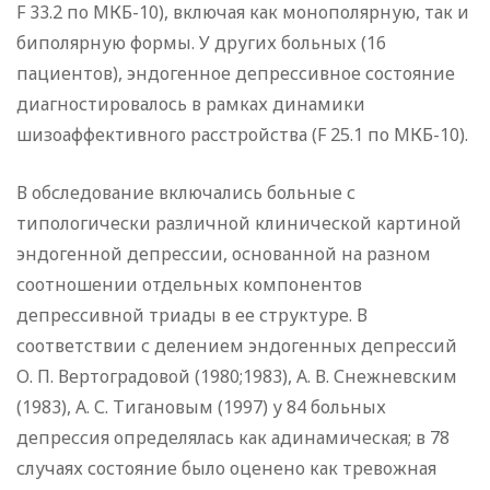
F 33.2 по МКБ-10), включая как монополярную, так и
биполярную формы. У других больных (16
пациентов), эндогенное депрессивное состояние
диагностировалось в рамках динамики
шизоаффективного расстройства (F 25.1 по МКБ-10).
В обследование включались больные с
типологически различной клинической картиной
эндогенной депрессии, основанной на разном
соотношении отдельных компонентов
депрессивной триады в ее структуре. В
соответствии с делением эндогенных депрессий
О. П. Вертоградовой (1980;1983), А. В. Снежневским
(1983), А. С. Тигановым (1997) у 84 больных
депрессия определялась как адинамическая; в 78
случаях состояние было оценено как тревожная