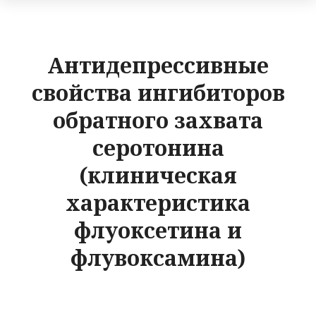
Антидепрессивные
свойства ингибиторов
обратного захвата
серотонина
(клиническая
характеристика
флуоксетина и
флувоксамина)