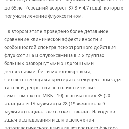
до 65 лет (средний возраст 37,8 + 4,7 года), которые
получали лечение флуоксетином.
На втором этапе проведено более детальное
сравнение клинической эффективности и
особенностей спектра психотропного действия
флуоксетина и флувоксамина в 2-х группах
больных развернутыми эндогенными
депрессиями, би- и монополярными,
соответствующими критерию «текущего эпизода
тяжелой депрессии без психотических
симптомов» (по МКБ –10), включающих 35 (20
женщин и 15 мужчин) и 28 (19 женщин и 9
мужчин) пациентов соответственно. Исходя из
задач исследования и для исключения
патопластического влияния возрастного фактора