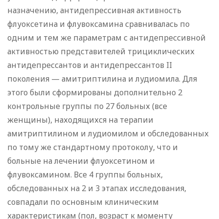
назначению, антидепрессивная активность
флуоксетина и флувоксамина сравнивалась по
одним и тем же параметрам с антидепрессивной
активностью представителей трициклических
антидепрессантов и антидепрессантов II
поколения — амитриптилина и лудиомила. Для
этого были сформированы дополнительно 2
контрольные группы по 27 больных (все
женщины), находящихся на терапии
амитриптилином и лудиомилом и обследованных
по тому же стандартному протоколу, что и
больные на лечении флуоксетином и
флувоксамином. Все 4 группы больных,
обследованных на 2 и 3 этапах исследования,
совпадали по основным клиническим
характеристикам (пол, возраст к моменту