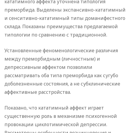
кататимного аффекта уточнена типология
преморбида. Выделены экспансивно-кататимный
и сенситивно-кататимный типы доманифестного
склада. Показаны преимущества предлагаемой
типологии по сравнению с традиционной.
Установленные феноменологические различия
между преморбидным (личностным) и
депрессивным аффектом позволили
рассматривать оба типа преморбида как сугубо
доболезненные состояния, а не субклинические
аффективные расстройства.
Показано, что кататимный аффект играет
существенную роль в механизме психогенной
провокации циклотимической депрессии.
Рассмотрены особенности возникновения и