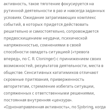
активность, такое тяготение фокусируется на
рутинной деятельности в раз и навсегда заданных
условиях. Ожидание затрагивающих комплекс
событий, в которых придется действовать
решительно и самостоятельно, сопровождается
предвосхищением неудачи, психической
напряженностью, сомнениями в своей
способности овладеть ситуацией («тревога
вперед», no C. R. Cloninger) с принижением своих
возможностей, результатов деятельности, места в
обществе. Сенситивных кататимиков отличают
скромные притязания, приверженность
авторитетам, стремление избегать ситуации,
сопряженных с ответственными решениями,
постоянная внутренняя «цензура».
«Однонаправленная активность», по Sjobring, когда