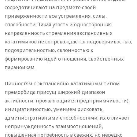
сосредотачивают на предмете своей
приверженности все устремления, силы,
способности. Такая узость и односторонняя
направленность стремления экспансивных
кататимиков не сопровождается недоверчивостью,
подозрительностью, склонностью к
формированию идей отношения, свойственных
параноикам.
Личностям с экспансивно-кататимным типом
преморбида присущ широкий диапазон
активности, проявляющийся предприимчивости),
инициативностью, умением рисковать,
административными способностями; их отличает
непринужденность взаимоотношений,
повышенная потребность в свежих, но нередко