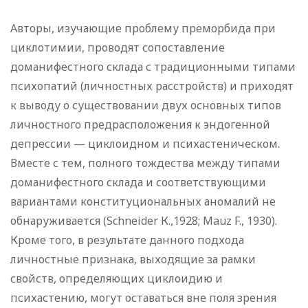
Авторы, изучающие проблему преморбида при
циклотимии, проводят сопоставление
доманифестного склада с традиционными типами
психопатий (личностных расстройств) и приходят
к выводу о существовании двух основных типов
личностного предрасположения к эндогенной
депрессии — циклоидном и психастеническом.
Вместе с тем, полного тождества между типами
доманифестного склада и соответствующими
вариантами конституциональных аномалий не
обнаруживается (Schneider К.,1928; Mauz F., 1930).
Кроме того, в результате данного подхода
личностные признака, выходящие за рамки
свойств, определяющих циклоидию и
психастению, могут оставаться вне поля зрения