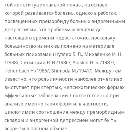
той конституциональной почвы, на основе
которой развивается болезнь, однако в работах,
посвященных преморбиду больных эндогенными
депрессиями, эта проблема освещена до
настоящего времени недостаточно, поскольку
большинство из них выполнено на материале
больных психозами (Нуллер В. Л., Михаленко И. Н.
/1988/; Синицкий В. Н./1986/; Akiskal H. S. /1983/;
Tellenbach Н./1986/, Shimoda M./1941/). Между тем
известно, что роль личности наиболее отчетливо
выступает при стертых, непсихотических формах
аффективных заболеваний. Соответственно при
анализе именно таких форм и, в частности,
циклотимии соотношения между преморбидным
складом и эндогенной депрессией могут быть
вскрыты в полном объеме.