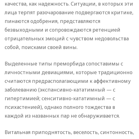
качества, как надежность. Ситуации, в которых эти
лица терпят разочарование подвергаются критике,
пинаются одобрения, представляются
безвыходными и сопровождаются ретенцией
отрицательных эмоций с чувством недовольства
собой, поисками своей вины.
Выделенные типы преморбида сопоставимы с
личностными девиациями, которые традиционно
считаются предрасполагающими к аффективному
заболеванию (экспансивно-кататимный — с
гипертимией; сенситивно-кататимный — с
психастенией), однако полного тождества в
каждой из названных пар не обнаруживается.
Витальная приподнятость, веселость, синтонность,