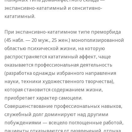
экспансивно-кататимный и сенситивно-
кататимный.
При экспансивно-кататимном типе преморбида
(45 набл. — 20 муж., 25 жен.) монополизированной
областью психической жизни, на которую
распространяется кататимный аффект, чаще
оказывается профессиональная деятельность
(разработка однажды избранного направления
науки, техники художественного творчества),
которая становится содержанием жизни,
приобретает характер самоцели.
Совершенствование профессиональных навыков,
служебный долг доминируют над другими
побуждениями — всецело поглощенные работой,
пациенты отказываются от развлечений, отдыха,