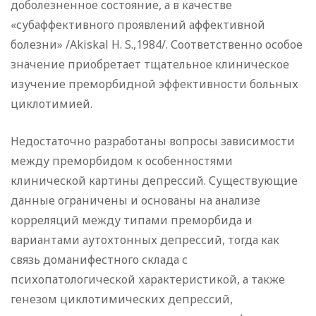
доболезненное состояние, а в качестве
«субаффективного проявлений аффективной
болезни» /Akiskal H. S.,1984/. Соответственно особое
значение приобретает тщательное клиническое
изучение преморбидной эффективности больных
циклотимией.
Недостаточно разработаны вопросы зависимости
между преморбидом к особенностями
клинической картины депрессий. Существующие
данные ограничены и основаны на анализе
корреляций между типами преморбида и
вариантами аутохтонных депрессий, тогда как
связь доманифестного склада с
психопатологической характеристикой, а также
генезом циклотимических депрессий,