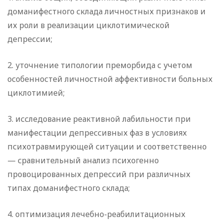
доманифестного склада личностных признаков и
их роли в реализации циклотимической
депрессии;
2. уточнение типологии преморбида с учетом
особенностей личностной аффективности больных
циклотимией;
3. исследование реактивной лабильности при
манифестации депрессивных фаз в условиях
психотравмирующей ситуации и соответственно
— сравнительный анализ психогенно
провоцированных депрессий при различных
типах доманифестного склада;
4. оптимизация лечебно-реабилитационных