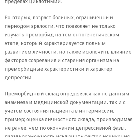
пределах циклотимии.
Во-вторых, возраст больных, ограниченный
периодом зрелости, что позволяет не только
изучать преморбид на том онтогенетическом
этапе, который характеризуется полным
развитием личности, но также исключить влияние
факторов созревания и старения организма на
преморбидные характеристики и характер
депрессии.
Преморбидный склад определялся как по данным
анамнеза и медицинской документации, так и с
учетом состояния пациента в интермиссии,
пример; оценка личностного склада, производимая
не ранее, чем по окончании депрессивной фазы,
давала возможность исключить фактор искажения