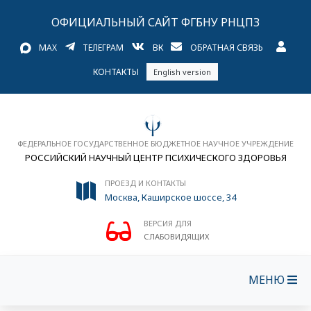
ОФИЦИАЛЬНЫЙ САЙТ ФГБНУ РНЦПЗ
MAX
ТЕЛЕГРАМ
ВК
ОБРАТНАЯ СВЯЗЬ
КОНТАКТЫ
English version
ФЕДЕРАЛЬНОЕ ГОСУДАРСТВЕННОЕ БЮДЖЕТНОЕ НАУЧНОЕ УЧРЕЖДЕНИЕ
РОССИЙСКИЙ НАУЧНЫЙ ЦЕНТР ПСИХИЧЕСКОГО ЗДОРОВЬЯ
ПРОЕЗД И КОНТАКТЫ
Москва, Каширское шоссе, 34
ВЕРСИЯ ДЛЯ
СЛАБОВИДЯЩИХ
МЕНЮ