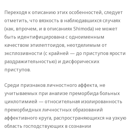
Переходя к описанию этих особенностей, следует
отметить, что вязкость в наблюдавшихся случаях
(как, впрочем, и в описаниях Shimoda) не может
быть идентифицирована с одноименным
качеством эпилептоидов, неотделимым от
эксплозивности (с крайней — до приступов ярости
раздражительностью) и дисфорических
приступов.
Среди признаков личностного аффекта, не
учитываемых при анализе преморбида больных
циклотимией — относительная изолированность
преморбидных личностных образований
аффективного круга, распространяющихся на узкую
область господствующих в сознании