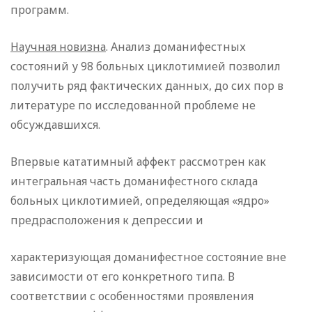
программ.
Научная новизна
. Анализ доманифестных
состояний у 98 больных циклотимией позволил
получить ряд фактических данных, до сих пор в
литературе по исследованной проблеме не
обсуждавшихся.
Впервые кататимный аффект рассмотрен как
интегральная часть доманифестного склада
больных циклотимией, определяющая «ядро»
предрасположения к депрессии и
характеризующая доманифестное состояние вне
зависимости от его конкретного типа. В
соответствии с особенностями проявления