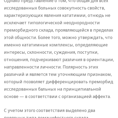
Однако представление о том, что общая для всех
исследованных больных совокупность свойств,
характеризующих явления кататимии, отнюдь не
исключает типологической неоднородности
преморбидного склада, проявляющейся в пределах
этой общности. Более того, можно утверждать, что
именно кататимные комплексы, определяющие
интересы, склонности, суждения, поступки,
отношения, подчеркивают различия в ориентации,
направленности личности. Полярность этих
различий и является тем уточняющим признаком,
который позволяет дифференцировать преморбид
исследованных бальных на принципиальной
основе — в соответствии с организацией аффекта.
С учетом этого соответствия выделено два
полярных типа доманифестного склада —