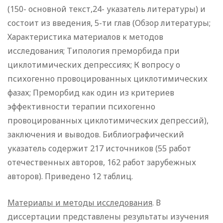
(150- основной текст,24- указатель литературы) и
состоит из введения, 5-ти глав (Обзор литературы;
Характеристика материалов к методов
исследования; Типология преморбида при
циклотимических депрессиях; К вопросу о
психогенно провоцированных циклотимических
фазах; Преморбид как один из критериев
эффективности терапии психогенно
провоцированных циклотимических депрессий),
заключения и выводов. Библиографический
указатель содержит 217 источников (55 работ
отечественных авторов, 162 работ зарубежных
авторов). Приведено 12 таблиц.
Материалы и методы исследования
. В
диссертации представлены результаты изучения