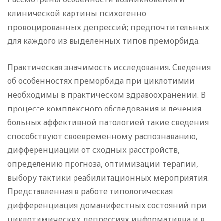
клинической картины психогенно
провоцированных депрессий; предпочтительных
для каждого из выделенных типов преморбида.
Практическая значимость исследования
. Сведения
об особенностях преморбида при циклотимии
необходимы в практическом здравоохранении. В
процессе комплексного обследования и лечения
больных аффективной патологией такие сведения
способствуют своевременному распознаванию,
дифференциации от сходных расстройств,
определению прогноза, оптимизации терапии,
выбору тактики реабилитационных мероприятия.
Представленная в работе типологическая
дифференциация доманифестных состояний при
циклотимических депрессиях информативна и в