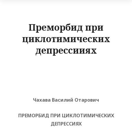
Преморбид при
циклотимических
депрессииях
Чахава Василий Отарович
ПРЕМОРБИД ПРИ ЦИКЛОТИМИЧЕСКИХ
ДЕПРЕССИЯХ