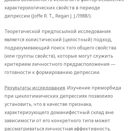
характерологических свойств в периоде
депрессии (Joffe R. T,, Regan J. J./I988/).
Теоретической предпосылкой исследования
является холистический (целостный) подход,
подразумевающий поиск того общего свойства
(или группы свойств), которые могут служить
критерием личностного предрасположения —
готовности к формированию депрессии.
Результаты исследования
. Изучение преморбида
при циклотимических депрессиях позволило
установить, что в качестве признака,
характеризующего доманифестный склад вне
зависимости от его конкретного типа может
рассматриваться личностная аффективность.