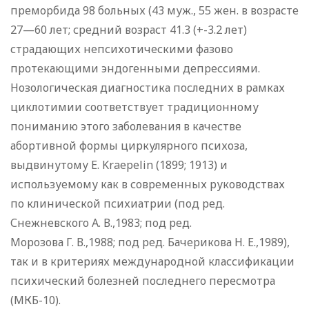
преморбида 98 больных (43 муж., 55 жен. в возрасте
27—60 лет; средний возраст 41.3 (+-3.2 лет)
страдающих непсихотическими фазово
протекающими эндогенными депрессиями.
Нозологическая диагностика последних в рамках
циклотимии соответствует традиционному
пониманию этого заболевания в качестве
абортивной формы циркулярного психоза,
выдвинутому E. Kraepelin (1899; 1913) и
используемому как в современных руководствах
по клинической психиатрии (под ред.
Снежневского А. В.,1983; под ред.
Морозова Г. В.,1988; под ред. Бачерикова Н. Е.,1989),
так и в критериях международной классификации
психический болезней последнего пересмотра
(МКБ-10).