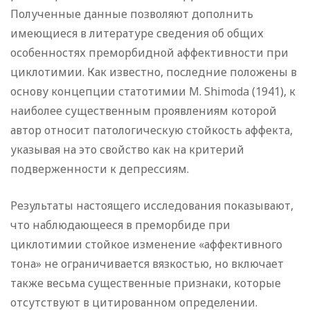
Полученные данные позволяют дополнить
имеющиеся в литературе сведения об общих
особенностях преморбидной аффективности при
циклотимии. Как известно, последние положены в
основу концепции статотимии M. Shimoda (1941), к
наиболее существенным проявлениям которой
автор относит патологическую стойкость аффекта,
указывая на это свойство как на критерий
подверженности к депрессиям.
Результаты настоящего исследования показывают,
что наблюдающееся в преморбиде при
циклотимии стойкое изменение «аффективного
тона» не ограничивается вязкостью, но включает
также весьма существенные признаки, которые
отсутствуют в цитированном определении.