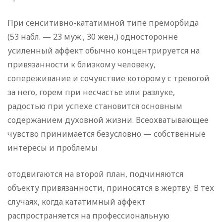
При сенситивно-кататимной типе преморбида
(53 набл. — 23 муж., 30 жен,) односторонне
усиленный аффект обычно концентрируется на
привязанности к близкому человеку,
сопереживание и сочувствие которому с тревогой
за него, горем при несчастье или разлуке,
радостью при успехе становится основным
содержанием духовной жизни. Всеохватывающее
чувство принимается безусловно — собственные
интересы и проблемы
отодвигаются на второй план, подчиняются
объекту привязанности, приносятся в жертву. В тех
случаях, когда кататимный аффект
распространяется на профессиональную