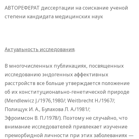
АВТОРЕФЕРАТ диссертации на соискание ученой
степени кандидата медицинских наук
Актуальность исследования
.
В многочисленных публикациях, посвященных
исследованию эндогенных аффективных
расстройств все больше утверждается положение
об их конституционально-генетической природе
(Mendlewicz J./1976,1980/; Weitbrecht H./1967/;
Полищук И. А., Булахова Л. А./1981/;
Эфроимсон В. П./1978/). Поэтому не случайно, что
внимание исследователей привлекает изучение
преморбидной личности при этих заболеваниях —