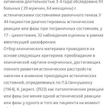
катамнеза длительностью 3-4 года) обследовано 93
больных ( 29 мужчин, 64 женщины) с
астеническими состояниями различного генеза. У
44 пациентов диагностированы астенические
реакции или фазы при пограничных состояниях, у
17 - циклотимия, 32 наблюдения оценены в рамках
вялотекущей шизофрении.
Отбор клинического материала проводился на
основе следующих критериев: преобладание в
клинической картине очерченных, достигающих
полного развития астенических расстройств;
наличие в анамнезе преходящих астенических
состояний, определяемых по П.Б.Ганнушкину
(1964), К. Jaspers (I923) как патологические реакции
или фазы (не менее одной астенической реакции
или фазы у одного и того же пациента на момент