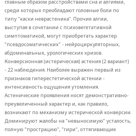
главным образом расстройствами сна и алгиями,
среди которых преобладают головные боли по
типу "каски неврастеника". Прочие алгии,
выступая в сочетании с психовегетативной
симптоматикой, могут приобретать характер
"псевдосоматических" - нейроциркуляторных,
абдоминальных, урологических кризов.
Конверсионная (истерическая) астения (2 вариант)
- 22 наблюдения. Наиболее выражен первый из
признаков гиперестетической астении -
интенсивность ощущения утомления.
Астенические проявления носят демонстративно-
преувеличенный характер и, как правило,
возникают по механизму истерической конверсии.
Доминируют жалобы на "невыносимую" усталость,
полную "прострацию", "гири", оттягивающие