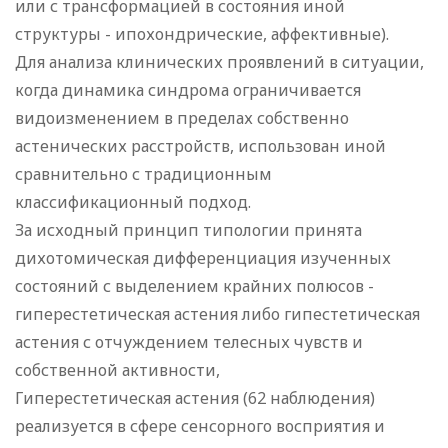
или с трансформацией в состояния иной
структуры - ипохондрические, аффективные).
Для анализа клинических проявлений в ситуации,
когда динамика синдрома ограничивается
видоизменением в пределах собственно
астенических расстройств, использован иной
сравнительно с традиционным
классификационный подход.
За исходный принцип типологии принята
дихотомическая дифференциация изученных
состояний с выделением крайних полюсов -
гиперестетическая астения либо гипестетическая
астения с отчуждением телесных чувств и
собственной активности,
Гиперестетическая астения (62 наблюдения)
реализуется в сфере сенсорного восприятия и