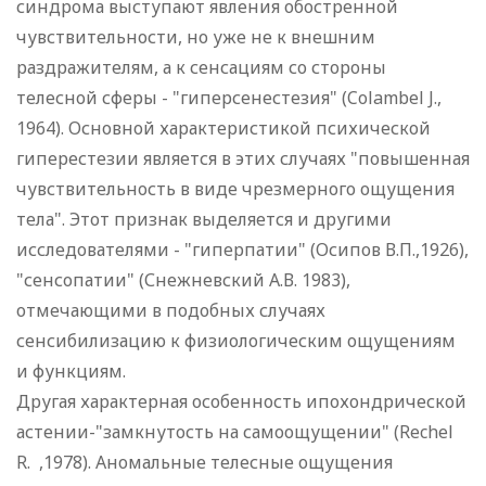
синдрома выступают явления обостренной
чувствительности, но уже не к внешним
раздражителям, а к сенсациям со стороны
телесной сферы - "гиперсенестезия" (Colambel J.,
1964). Основной характеристикой психической
гиперестезии является в этих случаях "повышенная
чувствительность в виде чрезмерного ощущения
тела". Этот признак выделяется и другими
исследователями - "гиперпатии" (Осипов В.П.,1926),
"сенсопатии" (Снежневский А.В. 1983),
отмечающими в подобных случаях
сенсибилизацию к физиологическим ощущениям
и функциям.
Другая характерная особенность ипохондрической
астении-"замкнутость на самоощущении" (Rechel
R. ,1978). Аномальные телесные ощущения