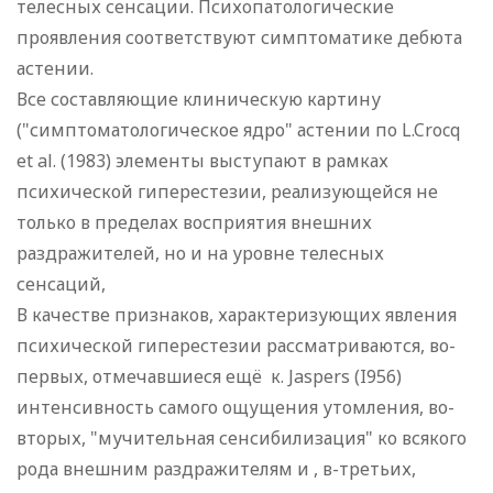
телесных сенсации. Психопатологические
проявления соответствуют симптоматике дебюта
астении.
Все составляющие клиническую картину
("симптоматологическое ядро" астении по L.Crocq
et al. (1983) элементы выступают в рамках
психической гиперестезии, реализующейся не
только в пределах восприятия внешних
раздражителей, но и на уровне телесных
сенсаций,
В качестве признаков, характеризующих явления
психической гиперестезии рассматриваются, во-
первых, отмечавшиеся ещё к. Jaspers (I956)
интенсивность самого ощущения утомления, во-
вторых, "мучительная сенсибилизация" ко всякого
рода внешним раздражителям и , в-третьих,