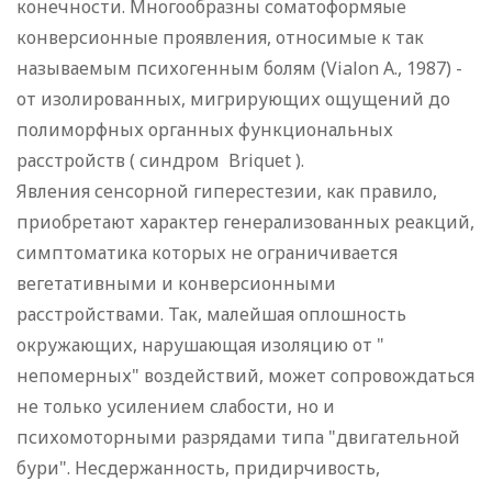
конечности. Многообразны соматоформяые
конверсионные проявления, относимые к так
называемым психогенным болям (Vialon A., 1987) -
от изолированных, мигрирующих ощущений до
полиморфных органных функциональных
расстройств ( синдром Briquet ).
Явления сенсорной гиперестезии, как правило,
приобретают характер генерализованных реакций,
симптоматика которых не ограничивается
вегетативными и конверсионными
расстройствами. Так, малейшая оплошность
окружающих, нарушающая изоляцию от "
непомерных" воздействий, может сопровождаться
не только усилением слабости, но и
психомоторными разрядами типа "двигательной
бури". Несдержанность, придирчивость,