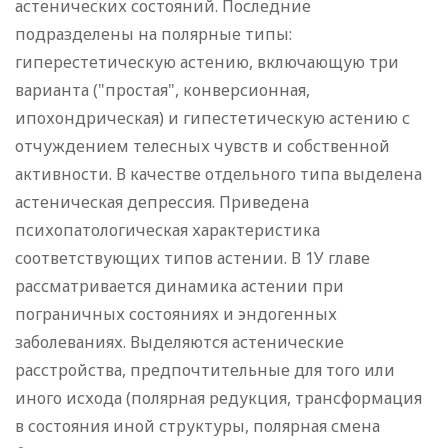
астенических состояний. Последние
подразделены на полярные типы:
гиперестетическую астению, включающую три
варианта ("простая", конверсионная,
ипохондрическая) и гипестетическую астению с
отчуждением телесных чувств и собственной
активности. В качестве отдельного типа выделена
астеническая депрессия. Приведена
психопатологическая характеристика
соответствующих типов астении. В 1У главе
рассматривается динамика астении при
пограничных состояниях и эндогенных
заболеваниях. Выделяются астенические
расстройства, предпочтительные для того или
иного исхода (полярная редукция, трансформация
в состояния иной структуры, полярная смена