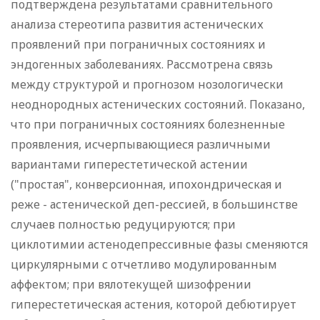
подтверждена результатами сравнительного
анализа стереотипа развития астенических
проявлений при пограничных состояниях и
эндогенных заболеваниях. Рассмотрена связь
между структурой и прогнозом нозологически
неоднородных астенических состояний. Показано,
что при пограничных состояниях болезненные
проявления, исчерпывающиеся различными
вариантами гиперестетической астении
("простая", конверсионная, ипохондрическая и
реже - астенической деп-рессией, в большинстве
случаев полностью редуцируются; при
циклотимии астенодепрессивные фазы сменяются
циркулярными с отчетливо модулированным
аффектом; при вялотекущей шизофрении
гиперестетическая астения, которой дебютирует