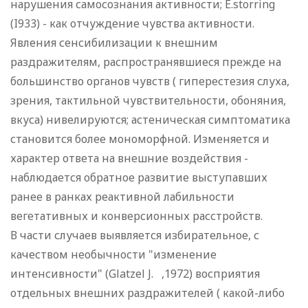
нарушения самосознания активности; E.storring
(I933) - как отчуждение чувства активности.
Явления сенсибилизации к внешним
раздражителям, распространявшиеся прежде на
большинство органов чувств ( гиперестезия слуха,
зрения, тактильной чувствительности, обоняния,
вкуса) нивелируются; астеническая симптоматика
становится более мономорфной. Изменяется и
характер ответа на внешние воздействия -
наблюдается обратное развитие выступавших
ранее в ранках реактивной лабильности
вегетативных и конверсионных расстройств.
В части случаев выявляется избирательное, с
качеством необычности "изменение
интенсивности" (Glatzel J. ,1972) восприятия
отдельных внешних раздражителей ( какой-либо