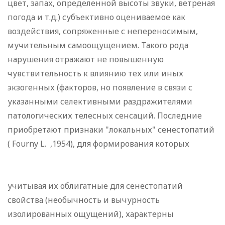
цвет, запах, определенной высоты звуки, ветреная
погода и т.д.) субъективно оцениваемое как
воздействия, сопряженные с непереносимым,
мучительным самоощущением. Такого рода
нарушения отражают не повышенную
чувствительность к влиянию тех или иных
экзогенных (факторов, но появление в связи с
указанными селективными раздражителями
патологических телесных сенсаций. Последние
приобретают признаки "локальных" сенестопатий
( Fourny L. ,1954), для формирования которых
учитывая их облигатные для сенестопатий
свойства (необычность и вычурность
изолированных ощущений), характерны