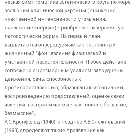
ческая симптоматика астенического круга по мере
эволюции клинической картины ( снижение
чувственной интенсивности утомления,
нарастание анергии) приобретает завершенную
патологически форму. На первый план
выдвигаются опосредуемые как постоянный
жизненный "фон" явления физической и
умственной несостоятельности. Любое действие
сопряжено с чрезмерным усилием: затруднены
движения, речь, способность к
противопоставлению, образованию ассоциаций,
воспроизведению представлений, оценке связи
явлений, воспринимаемые как "полное безволие,
безмыслие".
А.С.Кронфельд (1940), а позднее А.В.Снежневский
(1983) определяют такие проявления как