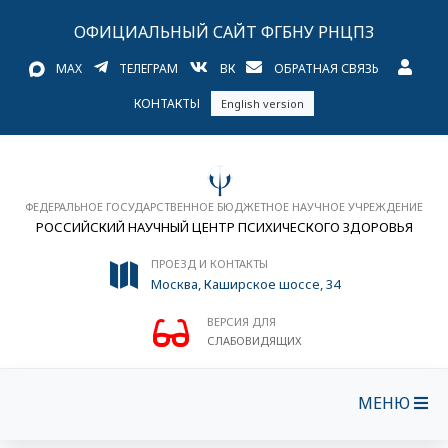
ОФИЦИАЛЬНЫЙ САЙТ ФГБНУ РНЦПЗ
MAX
ТЕЛЕГРАМ
ВК
ОБРАТНАЯ СВЯЗЬ
КОНТАКТЫ
English version
ФЕДЕРАЛЬНОЕ ГОСУДАРСТВЕННОЕ БЮДЖЕТНОЕ НАУЧНОЕ УЧРЕЖДЕНИЕ
РОССИЙСКИЙ НАУЧНЫЙ ЦЕНТР ПСИХИЧЕСКОГО ЗДОРОВЬЯ
ПРОЕЗД И КОНТАКТЫ
Москва, Каширское шоссе, 34
ВЕРСИЯ ДЛЯ
СЛАБОВИДЯЩИХ
МЕНЮ