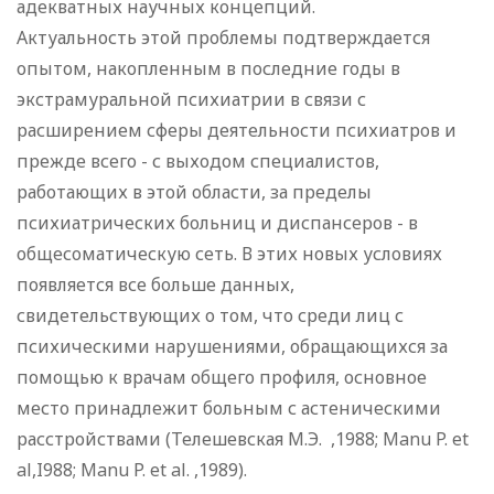
адекватных научных концепций.
Актуальность этой проблемы подтверждается
опытом, накопленным в последние годы в
экстрамуральной психиатрии в связи с
расширением сферы деятельности психиатров и
прежде всего - с выходом специалистов,
работающих в этой области, за пределы
психиатрических больниц и диспансеров - в
общесоматическую сеть. В этих новых условиях
появляется все больше данных,
свидетельствующих о том, что среди лиц с
психическими нарушениями, обращающихся за
помощью к врачам общего профиля, основное
место принадлежит больным с астеническими
расстройствами (Телешевская М.Э. ,1988; Manu P. et
al,I988; Manu P. et al. ,1989).