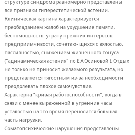
структуре синдрома равномерно представлены
все признаки гиперестетической астении.
Клиническая картина характеризуется
преобладанием жалоб на ухудшение памяти,
беспомощность, утрату прежних интересов,
предприимчивости, сочетаю- щихся с вялостью,
пассивностью, снижением жизненного тонуса
("адинамическая астения" по Е.А.Осиновой ). Отдых
не только не приносит желаемого результата, но
представляется тягостным из-за необходимости
преодолевать плохое самочувствие.
Характерна "кривая работоспособности", когда в
связи с менее выраженной в утренние часы
усталостью на это время переносится большая
часть нагрузки.
Соматопсихические нарушения представлены