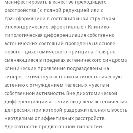
манифестировать в качестве преходящего
расстройства ( с полной редукцией или с
трансформацией в состояния иной структуры -
ипохондрические, аффективные.). Клинико-
типологическая дифференциация собственно
астенических состояний проведена на основе
нового - дихотомического принципа. Полярно
сменяющиеся в пределах астенического синдрома
клинические проявления подразделены на
гиперестетическую астению и гипестетическую
астению с отчуждением телесных чувств и
собственной активности. Вне дихотомической
дифференциации астении выделена астеническая
депрессия, при которой раздражительная слабость
неотделима от аффективных расстройств.
Адекватность предложенной типологии