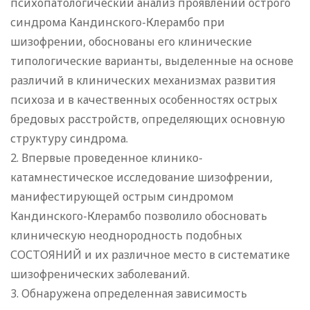
психопатологический анализ проявлений острого
синдрома Кандинского-Клерамбо при
шизофрении, обоснованы его клинические
типологические варианты, выделенные на основе
различий в клинических механизмах развития
психоза и в качественных особенностях острых
бредовых расстройств, определяющих основную
структуру синдрома.
2. Впервые проведенное клинико-
катамнестическое исследование шизофрении,
манифестирующей острым синдромом
Кандинского-Клерамбо позволило обосновать
клиническую неоднородность подобных
СОСТОЯНИЙ и их различное место в систематике
шизофренических заболеваний.
3. Обнаружена определенная зависимость