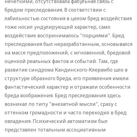
нечеткими, отсутствовала фабульная связь с
бредом преследования. В соответствии с
лабильностью состояния в целом бред воздействия
тоже носил ундулирующий характер, само
воздействие воспринималось "порциями". Бред
преследования был неразработанным, основывался
на массе предположений, с мгновенной, бредовой
оценкой реальных фактов и событий. Там, где
развитие синдрома Кандинского-Клерамбо шло в
структуре образного бреда, его проявления имели
фантастический характер и отражали особенности
бреда воображения. Бред преследования здесь
возникал по типу "внезапной мысли", сразу с
оттенком громадности и часто переходил в бред
овладения. Психический автоматизм был
представлен тотальным ассоциативным