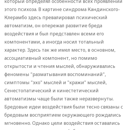
который определял особенности всех проявлений
этого психоза. В картине синдрома Кандинского-
Клерамбо здесь превалировал психический
автоматизм, он опережал развитие бреда
воздействия и был представлен всеми его
компонентами, а иногда носил тотальный
характер. Здесь так же имел место, в основном,
ассоциативный компонент, но помимо
открытости и чтения мыслей, обнаруживались
феномены "разматывания воспоминаний",
симптомы "эхо" мыслей и "кражи" мыслей,
Сенестопатический и кинестетический
автоматизмы чаще были также неразвернуты.
Бредовые идеи воздействия были тесно связаны с
бредовым восприятием окружающего рождались
мгновенно. Однако цели воздействия оставались