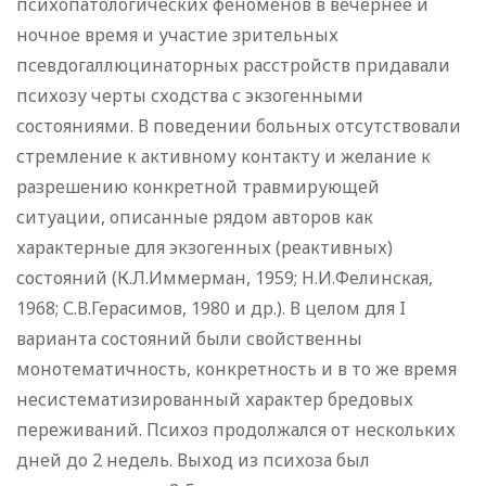
психопатологических феноменов в вечернее и
ночное время и участие зрительных
псевдогаллюцинаторных расстройств придавали
психозу черты сходства с экзогенными
состояниями. В поведении больных отсутствовали
стремление к активному контакту и желание к
разрешению конкретной травмирующей
ситуации, описанные рядом авторов как
характерные для экзогенных (реактивных)
состояний (К.Л.Иммерман, 1959; Н.И.Фелинская,
1968; С.В.Герасимов, 1980 и др.). В целом для I
варианта состояний были свойственны
монотематичность, конкретность и в то же время
несистематизированный характер бредовых
переживаний. Психоз продолжался от нескольких
дней до 2 недель. Выход из психоза был