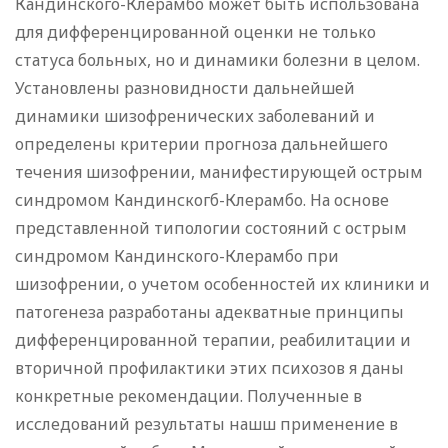
Кандинского-Клерамбо может быть использована
для дифференцированной оценки не только
статуса больных, но и динамики болезни в целом.
Установлены разновидности дальнейшей
динамики шизофренических заболеваний и
определены критерии прогноза дальнейшего
течения шизофрении, манифестирующей острым
синдромом Кандинскогб-Клерамбо. На основе
представленной типологии состояний с острым
синдромом Кандинского-Клерамбо при
шизофрении, о учетом особенностей их клиники и
патогенеза разработаны адекватные принципы
дифференцированной терапии, реабилитации и
вторичной профилактики этих психозов я даны
конкретные рекомендации. Полученные в
исследований результаты нашш применение в