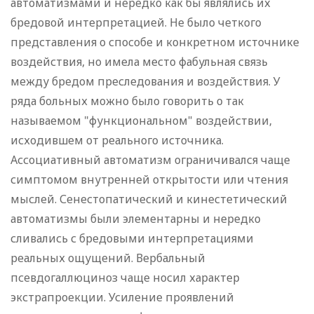
автоматизмами и нередко как бы являлись их
бредовой интерпретацией. Не было четкого
представления о способе и конкретном источнике
воздействия, но имела место фабульная связь
между бредом преследования и воздействия. У
ряда больных можно было говорить о так
называемом "функциональном" воздействии,
исходившем от реального источника.
Ассоциативный автоматизм ограничивался чаще
симптомом внутренней открытости или чтения
мыслей. Сенестопатический и кинестетический
автоматизмы были элементарны и нередко
сливались с бредовыми интерпретациями
реальных ощущений. Вербальный
псевдогаллюциноз чаще носил характер
экстрапроекции. Усиление проявлений