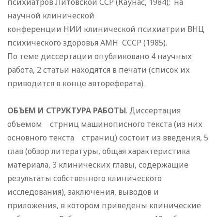
психиатров Литовской ССР (Каунас, 1984); на
научной клинической
конференции НИИ клинической психиатрии ВНЦ
психического здоровья АМН СССР (1985).
По теме диссертации опубликовано 4 научных
работа, 2 статьи находятся в печати (список их
приводится в конце автореферата).
ОБЪЕМ И СТРУКТУРА РАБОТЫ
. Диссертация
объемом стрниц машинописного текста (из них
основного текста страниц) состоит из введения, 5
глав (обзор литературы, общая характеристика
материала, 3 клинических главы, содержащие
результаты собственного клинического
исследования), заключения, выводов и
приложения, в котором приведены клинические