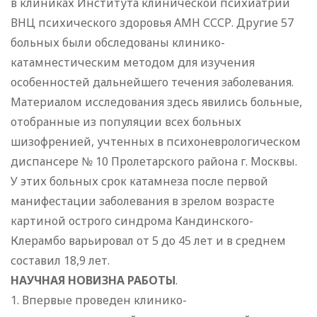
в клиниках Института клинической психиатрии
ВНЦ психического здоровья АМН СССР. Другие 57
больных были обследованы клинико-
катамнестическим методом для изучения
особенностей дальнейшего течения заболевания.
Материалом исследования здесь явились больные,
отобранные из популяции всех больных
шизофренией, учтенных в психоневрологическом
диспансере № 10 Пролетарского района г. Москвы.
У этих больных срок катамнеза после первой
манифестации заболевания в зрелом возрасте
картиной острого синдрома Кандинского-
Клерамбо варьировал от 5 до 45 лет и в среднем
составил 18,9 лет.
НАУЧНАЯ НОВИЗНА РАБОТЫ
.
1. Впервые проведен клинико-