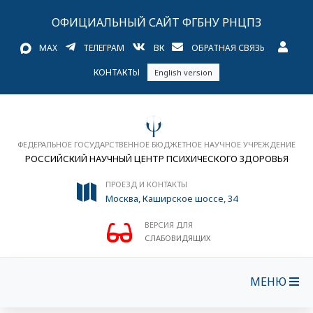
ОФИЦИАЛЬНЫЙ САЙТ ФГБНУ РНЦПЗ
MAX
ТЕЛЕГРАМ
ВК
ОБРАТНАЯ СВЯЗЬ
КОНТАКТЫ
English version
ФЕДЕРАЛЬНОЕ ГОСУДАРСТВЕННОЕ БЮДЖЕТНОЕ НАУЧНОЕ УЧРЕЖДЕНИЕ
РОССИЙСКИЙ НАУЧНЫЙ ЦЕНТР ПСИХИЧЕСКОГО ЗДОРОВЬЯ
ПРОЕЗД И КОНТАКТЫ
Москва, Каширское шоссе, 34
ВЕРСИЯ ДЛЯ
СЛАБОВИДЯЩИХ
МЕНЮ