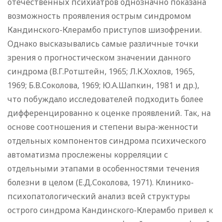
отечественных психиатров однозначно показана
возможность проявления острым синдромом
Кандинского-Клерамбо приступов шизофрении.
Однако высказывались самые различные точки
зрения о прогностическом значении данного
синдрома (В.Г.Ротштейн, 1965; Л.К.Хохлов, 1965,
1969; Б.В.Соколова, 1969; Ю.А.Шапкин, 1981 и др.),
что побуждало исследователей подходить более
дифференцированно к оценке проявлений. Так, на
основе соотношения и степени выра-женности
отдельных компонентов синдрома психического
автоматизма прослежены корреляции с
отдельными этапами в особенностями течения
болезни в целом (Е.Д.Соколова, 1971). Клинико-
психопатологический анализ всей структуры
острого синдрома Кандинского-Клерамбо привел к