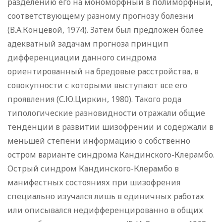
разделению его на мономорфный в полиморфный,
соответствующему разному прогнозу болезни
(В.А.Концевой, 1974). Затем был предложен более
адекватный задачам прогноза принцип
дифференциации данного синдрома
ориентированный на бредовые расстройства, в
совокупности с которыми выступают все его
проявления (С.Ю.Циркин, 1980). Такого рода
типологические разновидности отражали общие
тенденции в развитии шизофрении и содержали в
меньшей степени информацию о собственно
остром варианте синдрома Кандинского-Клерамбо.
Острый синдром Кандинского-Клерамбо в
манифестных состояниях при шизофрения
специально изучался лишь в единичных работах
или описывался недифференцированно в общих