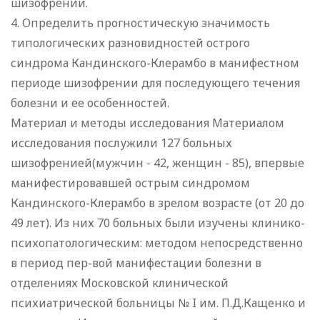
шизофрении.
4. Определить прогностическую значимость
типологических разновидностей острого
синдрома Кандинского-Клерамбо в манифестном
периоде шизофрении для последующего течения
болезни и ее особенностей.
Материал и методы исследования Материалом
исследования послужили 127 больных
шизофренией(мужчин - 42, женщин - 85), впервые
манифестировавшей острым синдромом
Кандинского-Клерамбо в зрелом возрасте (от 20 до
49 лет). Из них 70 больных были изучены клинико-
психопатологическим: методом непосредственно
в период пер-вой манифестации болезни в
отделениях Московской клинической
психиатрической больницы № I им. П.Д.Кащенко и