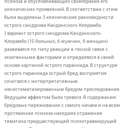
психоза и обусловливающих своеобразие его
клинических проявлений. В соответствии с этим
были выделены 3 клинические разновидности
острого синдрома Кандинского-Клерамбо.
I вариант острого синдрома Кандинского-
Клерамбо (15 больных, 6 мужчин, 9 женщин)
развивался по типу реакции в тесной связи с
экзогенными факторами и определялся в своей
основе картиной острого параноида. В структуре
острого параноида острый бред восприятия
сочетался с интерпретативным
несистематизированным бредом преследования.
Ведущим аффектом была тревога. В содержании
бредовых переживании с самого начала и на всем
протяжении психоза находила отражение
тематика предшествующей психотравмирущей