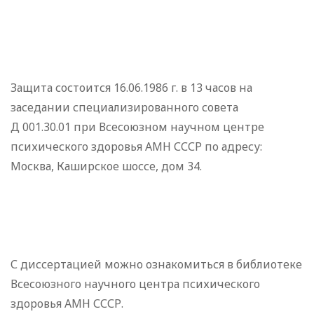
Защита состоится 16.06.1986 г. в 13 часов на
заседании специализированного совета
Д 001.30.01 при Всесоюзном научном центре
психического здоровья АМН СССР по адресу:
Москва, Каширское шоссе, дом 34.
С диссертацией можно ознакомиться в библиотеке
Всесоюзного научного центра психического
здоровья АМН СССР.