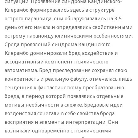
ситуации. Проявления синдрома Кандинского-
Клерамбо формировались здесь в структуре
острого параноида, они обнаруживались на 3-5
день от его начала и определялись свойственными
острому параноиду клиническими особенностями.
Среда проявлений синдрома Кандинского-
Клерамбо доминировали бред воздействия и
ассоциативный компонент психического
автоматизма. Бред преследования сохранял свою
конкретность и реальную фабулу, отмечалась лишь
тенденция к фантастическому преобразованию
бреда, в период которой появлялись отдельные
мотивы необычности в слежке. Бредовые идеи
воздействия сочетали в себе свойства бреда
восприятия и элементы интерпретации. Они
возникали одновременно с психическими