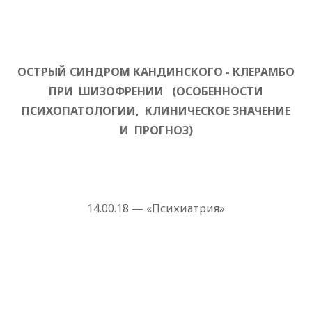
ОСТРЫЙ СИНДРОМ КАНДИНСКОГО - КЛЕРАМБО
ПРИ ШИЗОФРЕНИИ (ОСОБЕННОСТИ
ПСИХОПАТОЛОГИИ, КЛИНИЧЕСКОЕ ЗНАЧЕНИЕ
И ПРОГНОЗ)
14.00.18 — «Психиатрия»