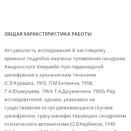
ОБЩАЯ ХАРАКСТЕРИСТИКА РАБОТЫ
Актуальность исследования. К настоящему
времени подробно изучены проявления синдрома
Кандинского-Клерамбо при параноидной
шизофрения о хроническим течением
(С.В.Курашоз, 1955; Л.М.Елгазина, 1958;
Т.А.Юшмушева, 1964; Т.А.Дружинина, 1969). Ряд
исследователей, однако, указывали на
существование остро развивающихся случаев
шизофрении, сразу манифестирующих синдромом
психического автоматизма (О.В.Кербиков, 1949;