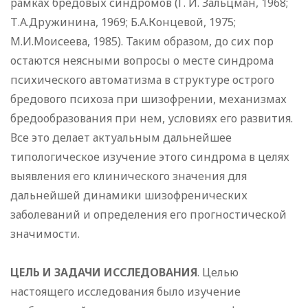
рамках бредовых синдромов (Г. И. Зальцман, 1968;
Т.А.Дружинина, 1969; Б.А.Концевой, 1975;
М.И.Моисеева, 1985). Таким образом, до сих пор
остаются неясными вопросы о месте синдрома
психического автоматизма в структуре острого
бредового психоза при шизофрении, механизмах
бредообразования при нем, условиях его развития.
Все это делает актуальным дальнейшее
типологическое изучение этого синдрома в целях
выявления его клинического значения для
дальнейшей динамики шизофренических
заболеваний и определения его прогностической
значимости.
ЦЕЛЬ И ЗАДАЧИ ИССЛЕДОВАНИЯ
. Целью
настоящего исследования было изучение