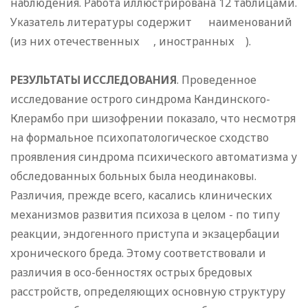
наблюдения. Работа иллюстрирована 12 таблицами.
Указатель литературы содержит наименований
(из них отечественных , иностранных ).
РЕЗУЛЬТАТЫ ИССЛЕДОВАНИЯ
. Проведенное
исследование острого синдрома Кандинского-
Клерамбо при шизофрении показало, что несмотря
на формальное психопатологическое сходство
проявления синдрома психического автоматизма у
обследованных больных была неодинаковы.
Различия, прежде всего, касались клинических
механизмов развития психоза в целом - по типу
реакции, эндогенного приступа и экзацербации
хронического бреда. Этому соответствовали и
различия в осо-бенностях острых бредовых
расстройств, определяющих основную структуру