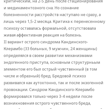
критическим, на 2-5 день после стационирования
и медикаментозного сна. Но сознание
болезненности расстройств наступало не сразу, а
лишь через 1,5-2 месяца. Критика к перенесенному
психозу оставалась формальной, отсутствовала
живая аффективная реакция на болезнь.
II вариант острого синдрома Кандинского-
Клерамбо (33 больных, 9 мужчин, 24 женщины)
определялся в своем развитии механизмами
эндогенного приступа, основным структурньым
элементом его был острый чувственный (в том
числе и образный) бред. Бредовой психоз
развивался как аутохтонно, так и после экзогенной
провокации. Синдром Кандинского-Клерамбо
формировался только через 3-4 недели после
возникновения острого чувственного бреда,