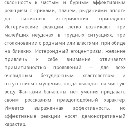
склонность к частым и бурным аффективным
реакциям с криками, плачем, рыданиями вплоть
до типичных истерических припадков.
Истерические реакции легко возникают при
малейших неудачах, в трудных ситуациях, при
столкновении с родными или властями, при обиде
на близких. Истероидный эгоцентризм, желание
привлечь к себе внимание отличается
примитивностью проявлений — для всех
очевидным безудержным хвастовством и
отсутствием смущения, когда выводят на чистую
воду. Фантазии банальны, нет умения придавать
своим россказням правдоподобный характер.
Имеется выраженная эффективность, но
аффективные реакции носят демонстративный
характер.