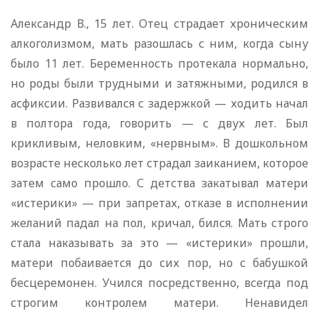
Александр В., 15 лет. Отец страдает хроническим
алкоголизмом, мать разошлась с ним, когда сыну
было 11 лет. Беременность протекала нормально,
но роды были трудными и затяжными, родился в
асфиксии. Развивался с задержкой — ходить начал
в полтора года, говорить — с двух лет. Был
крикливым, неловким, «нервным». В дошкольном
возрасте несколько лет страдал заиканием, которое
затем само прошло. С детства закатывал матери
«истерики» — при запретах, отказе в исполнении
желаний падал на пол, кричал, бился. Мать строго
стала наказывать за это — «истерики» прошли,
матери побаивается до сих пор, но с бабушкой
бесцеремонен. Учился посредственно, всегда под
строгим контролем матери. Ненавидел