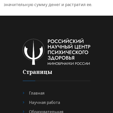
значительную сумму денег и растратил ее.
Страницы
Главная
Научная работа
Образовательная