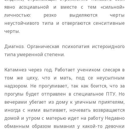
явно асоциальной и вместе с тем «сильной»
личностью: резко выделяются черты
неустойчивого типа и отвергаются сенситивные
черты.
Диагноз. Органическая психопатия истероидного
типа умеренной степени.
Катамнез через год. Работает учеником слесаря в
том же цеху, что и мать, под се неусыпным
надзором. Не прогуливает, так как боится, что за
прогулы будет отправлен в специальное ПТУ. Но
вечерами убегает из дому к уличным приятелям,
иногда с ними выпивает, ночевать возвращается
домой и утром с матерью идет на работу Недавно
обманным образом выманил у какой-то девочки