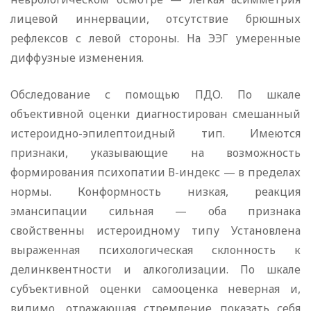
лицевой иннервации, отсутствие брюшных
рефлексов с левой стороны. На ЭЭГ умеренные
диффузные изменения.
Обследование с помощью ПДО. По шкале
объективной оценки диагностирован смешанный
истероидно-эпилептоидный тип. Имеются
признаки, указывающие на возможность
формирования психопатии В-индекс — в пределах
нормы. Конформность низкая, реакция
эмансипации сильная — оба признака
свойственны истероидному типу Установлена
выраженная психологическая склонность к
делинквентности и алкоголизации. По шкале
субъективной оценки самооценка неверная и,
видимо, отражающая стремление показать себя