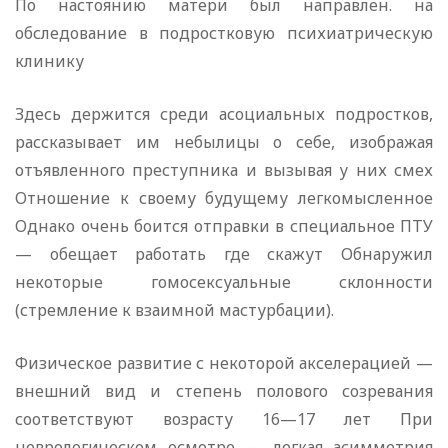
По настоянию матери был направлен. на
обследование в подростковую психиатрическую
клинику
Здесь держится среди асоциальных подростков,
рассказывает им небылицы о себе, изображая
отъявленного преступника и вызывая у них смех
Отношение к своему будущему легкомысленное
Однако очень боится отправки в специальное ПТУ
— обещает работать где скажут Обнаружил
некоторые гомосексуальные склонности
(стремление к взаимной мастурбации).
Физическое развитие с некоторой акселерацией —
внешний вид и степень полового созревания
соответствуют возрасту 16—17 лет При
неврологическом осмотре — легкая асимметрия