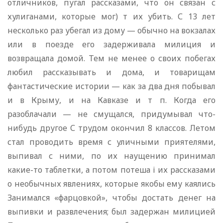
отличников, пугал рассказами, что он связан с
хулиганами, которые мог) т их убить. С 13 лет
несколько раз убегал из дому — обычно на вокзалах
или в поезде его задерживала милиция и
возвращала домой. Тем не менее о своих побегах
любил рассказывать и дома, и товарищам
фантастические истории — как за два дня побывал
и в Крыму, и на Кавказе и т п. Когда его
разоблачали — не смущался, придумывал что-
нибудь другое С трудом окончил 8 классов. Летом
стал проводить время с уличными приятелями,
выпивал с ними, по их наущению принимал
какие-то таблетки, а потом потеша i их рассказами
о необычных явлениях, которые якобы ему каялись
Занимался «фарцовкой», чтобы достать денег на
выпивки и развлечения; был задержан милицией