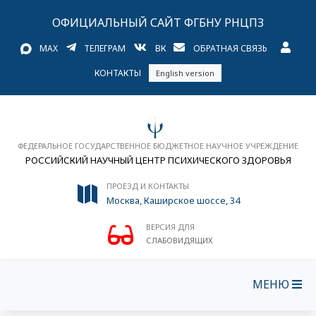
ОФИЦИАЛЬНЫЙ САЙТ ФГБНУ РНЦПЗ
MAX
ТЕЛЕГРАМ
ВК
ОБРАТНАЯ СВЯЗЬ
КОНТАКТЫ
English version
ФЕДЕРАЛЬНОЕ ГОСУДАРСТВЕННОЕ БЮДЖЕТНОЕ НАУЧНОЕ УЧРЕЖДЕНИЕ
РОССИЙСКИЙ НАУЧНЫЙ ЦЕНТР ПСИХИЧЕСКОГО ЗДОРОВЬЯ
ПРОЕЗД И КОНТАКТЫ
Москва, Каширское шоссе, 34
ВЕРСИЯ ДЛЯ
СЛАБОВИДЯЩИХ
МЕНЮ