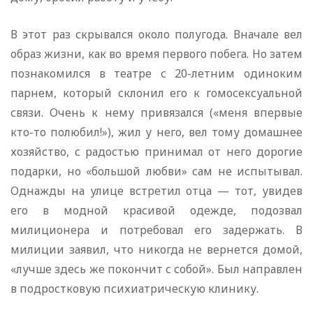
В этот раз скрывался около полугода. Вначале вел
образ жизни, как во время первого побега. Но затем
познакомился в театре с 20-летним одиноким
парнем, который склонил его к гомосексуальной
связи. Очень к нему привязался («меня впервые
кто-то полюбил!»), жил у него, вел тому домашнее
хозяйство, с радостью принимал от него дорогие
подарки, но «большой любви» сам не испытывал.
Однажды на улице встретил отца — тот, увидев
его в модной красивой одежде, подозвал
милиционера и потребовал его задержать. В
милиции заявил, что никогда не вернется домой,
«лучше здесь же покончит с собой». Был направлен
в подростковую психиатрическую клинику.