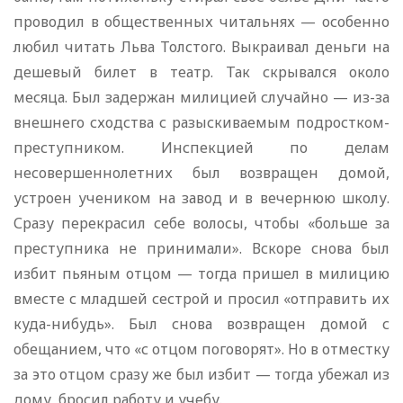
проводил в общественных читальнях — особенно
любил читать Льва Толстого. Выкраивал деньги на
дешевый билет в театр. Так скрывался около
месяца. Был задержан милицией случайно — из-за
внешнего сходства с разыскиваемым подростком-
преступником. Инспекцией по делам
несовершеннолетних был возвращен домой,
устроен учеником на завод и в вечернюю школу.
Сразу перекрасил себе волосы, чтобы «больше за
преступника не принимали». Вскоре снова был
избит пьяным отцом — тогда пришел в милицию
вместе с младшей сестрой и просил «отправить их
куда-нибудь». Был снова возвращен домой с
обещанием, что «с отцом поговорят». Но в отместку
за это отцом сразу же был избит — тогда убежал из
дому, бросил работу и учебу.