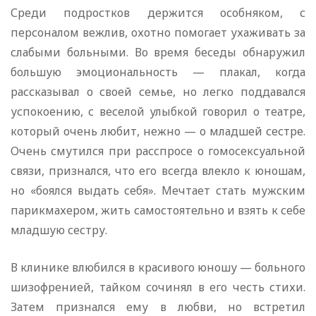
Среди подростков держится особняком, с
персоналом вежлив, охотно помогает ухаживать за
слабыми больными. Во время беседы обнаружил
большую эмоциональность — плакал, когда
рассказывал о своей семье, но легко поддавался
успокоению, с веселой улыбкой говорил о театре,
который очень любит, нежно — о младшей сестре.
Очень смутился при расспросе о гомосексуальной
связи, признался, что его всегда влекло к юношам,
но «боялся выдать себя». Мечтает стать мужским
парикмахером, жить самостоятельно и взять к себе
младшую сестру.
В клинике влюбился в красивого юношу — больного
шизофренией, тайком сочинял в его честь стихи.
Затем признался ему в любви, но встретил