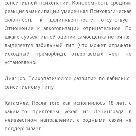
сенситивной психопатии. Конформность средняя,
реакция эмансипации умеренная. Психологическая
склонность к делинквентности отсутствует.
Отношение к алкоголизации отрицательное. По
шкале субъективной оценки самооценка неточная:
выделяется лабильный тип (что может отражать
исходный преморбид), отвергаемых черт не
установлено.
Диагноз. Психопатическое развитие по лабильно-
сенситивному типу.
Катамнез. После того как исполнилось 18 лет, с
каким-то приятелем уехал из Ленинграда в
неизвестном направлении, с родными связи не
поддерживает.