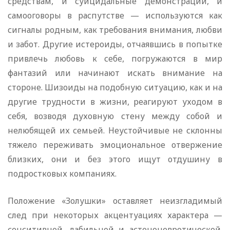
средствам, и суицидальные демонстрации, и
самооговоры в распутстве — используются как
сигналы родным, как требования внимания, любви
и забот. Другие истероиды, отчаявшись в попытке
привлечь любовь к себе, погружаются в мир
фантазий или начинают искать внимание на
стороне. Шизоиды на подобную ситуацию, как и на
другие трудности в жизни, реагируют уходом в
себя, возводя духовную стену между собой и
нелюбящей их семьей. Неустойчивые не склонны
тяжело переживать эмоциональное отвержение
близких, они и без этого ищут отдушину в
подростковых компаниях.
Положение «Золушки» оставляет неизгладимый
след при некоторых акцентуациях характера —
сенситивной, лабильной и астеноневротической.