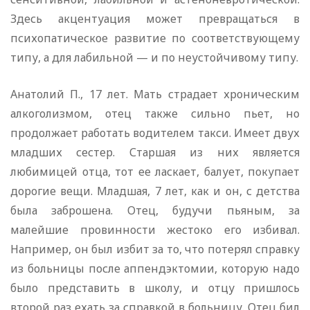
Здесь акцентуация может превращаться в
психопатическое развитие по соответствующему
типу, а для лабильной — и по неустойчивому типу.
Анатолий П., 17 лет. Мать страдает хроническим
алкоголизмом, отец также сильно пьет, но
продолжает работать водителем такси. Имеет двух
младших сестер. Старшая из них является
любимицей отца, тот ее ласкает, балует, покупает
дорогие вещи. Младшая, 7 лет, как и он, с детства
была заброшена. Отец, будучи пьяным, за
малейшие провинности жестоко его избивал.
Например, он был избит за то, что потерял справку
из больницы после аппендэктомии, которую надо
было представить в школу, и отцу пришлось
второй раз ехать за справкой в больницу. Отец бил