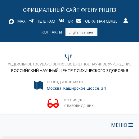
ОФИЦИАЛЬНЫЙ САЙТ ФГБНУ РНЦПЗ
MAX
ТЕЛЕГРАМ
ВК
ОБРАТНАЯ СВЯЗЬ
КОНТАКТЫ
English version
ФЕДЕРАЛЬНОЕ ГОСУДАРСТВЕННОЕ БЮДЖЕТНОЕ НАУЧНОЕ УЧРЕЖДЕНИЕ
РОССИЙСКИЙ НАУЧНЫЙ ЦЕНТР ПСИХИЧЕСКОГО ЗДОРОВЬЯ
ПРОЕЗД И КОНТАКТЫ
Москва, Каширское шоссе, 34
ВЕРСИЯ ДЛЯ
СЛАБОВИДЯЩИХ
МЕНЮ