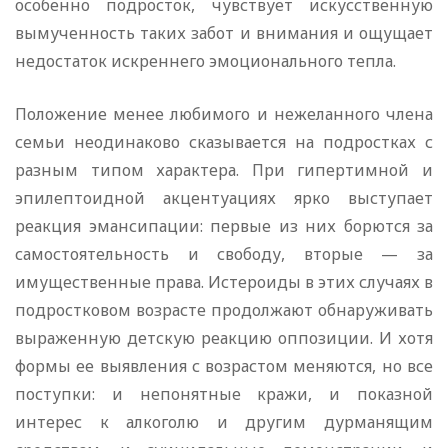
особенно подросток, чувствует искусственную
вымученность таких забот и внимания и ощущает
недостаток искреннего эмоционального тепла.
Положение менее любимого и нежеланного члена
семьи неодинаково сказывается на подростках с
разным типом характера. При гипертимной и
эпилептоидной акцентуациях ярко выступает
реакция эмансипации: первые из них борются за
самостоятельность и свободу, вторые — за
имущественные права. Истероиды в этих случаях в
подростковом возрасте продолжают обнаруживать
выраженную детскую реакцию оппозиции. И хотя
формы ее выявления с возрастом меняются, но все
поступки: и непонятные кражи, и показной
интерес к алкоголю и другим дурманящим